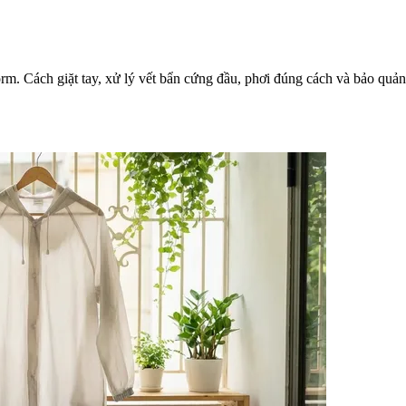
m. Cách giặt tay, xử lý vết bẩn cứng đầu, phơi đúng cách và bảo quản 