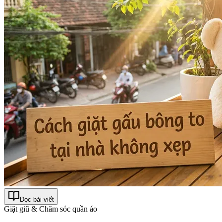
Đọc bài viết
Giặt giũ & Chăm sóc quần áo