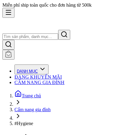
Miễn phí ship toàn quốc cho đơn hàng từ 500k
DANH MỤC
ĐANG KHUYẾN MÃI
CẨM NANG GIA ĐÌNH
Trang chủ
Cẩm nang gia đình
#Hygiene