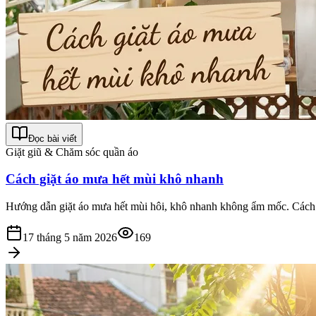
Đọc bài viết
Giặt giũ & Chăm sóc quần áo
Cách giặt áo mưa hết mùi khô nhanh
Hướng dẫn giặt áo mưa hết mùi hôi, khô nhanh không ẩm mốc. Cách 
17 tháng 5 năm 2026
169