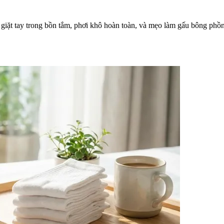
giặt tay trong bồn tắm, phơi khô hoàn toàn, và mẹo làm gấu bông ph