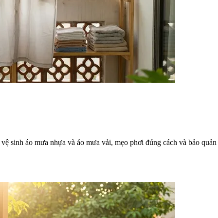
vệ sinh áo mưa nhựa và áo mưa vải, mẹo phơi đúng cách và bảo quản 