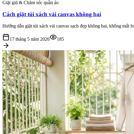
Giặt giũ & Chăm sóc quần áo
Cách giặt túi xách vải canvas không bai
Hướng dẫn giặt túi xách vải canvas sạch đẹp không bai, không mất for
17 tháng 5 năm 2026
185