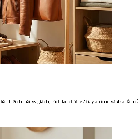
 biệt da thật vs giả da, cách lau chùi, giặt tay an toàn và 4 sai lầm cầ