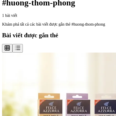
#
huong-thom-phong
1
bài viết
Khám phá tất cả các bài viết được gắn thẻ #
huong-thom-phong
Bài viết được gắn thẻ