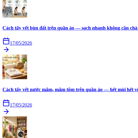
Cách tẩy vết bùn đất trên quần áo — sạch nhanh không cần chà
17/05/2026
Cách tẩy vết nước mắm, mắm tôm trên quần áo — hết mùi hết v
17/05/2026