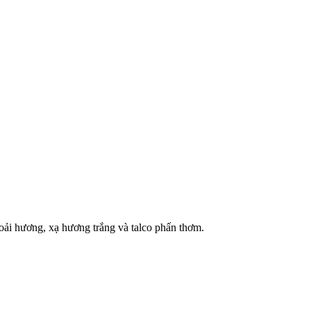
oải hương, xạ hương trắng và talco phấn thơm.