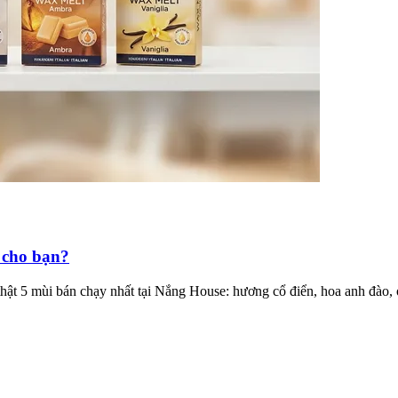
 cho bạn?
ật 5 mùi bán chạy nhất tại Nắng House: hương cổ điển, hoa anh đào, 