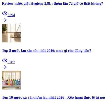
Review nước giặt Hygiene 2.8L: thơm lâu 72 giờ có thật không?
3294
Top 8 nước lau sàn tốt nhất 2026: mua gì cho đáng tiền?
3287
Top 10 nước xả vải thơm lâu nhất 2026 - Xếp hạng thực tế từ n