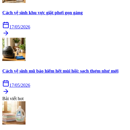
Cách vệ sinh khu vực giặt phơi gọn gàng
17/05/2026
Cách vệ sinh mũ bảo hiểm hết mùi hôi: sạch thơm như mới
17/05/2026
Bài viết hot