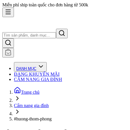
Miễn phí ship toàn quốc cho đơn hàng từ 500k
DANH MỤC
ĐANG KHUYẾN MÃI
CẨM NANG GIA ĐÌNH
Trang chủ
Cẩm nang gia đình
#huong-thom-phong