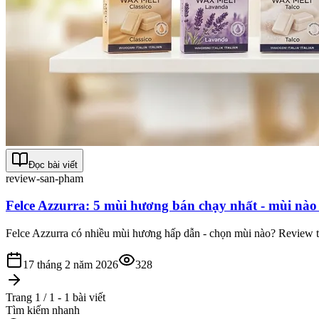
Đọc bài viết
review-san-pham
Felce Azzurra: 5 mùi hương bán chạy nhất - mùi nào
Felce Azzurra có nhiều mùi hương hấp dẫn - chọn mùi nào? Review th
17 tháng 2 năm 2026
328
Trang 1 / 1 - 1 bài viết
Tìm kiếm nhanh