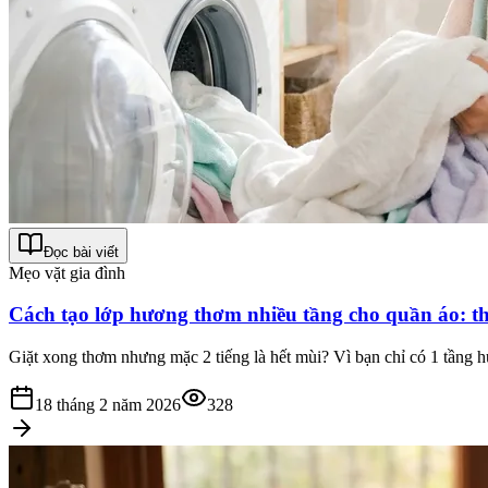
Đọc bài viết
Mẹo vặt gia đình
Cách tạo lớp hương thơm nhiều tầng cho quần áo: t
Giặt xong thơm nhưng mặc 2 tiếng là hết mùi? Vì bạn chỉ có 1 tầng 
18 tháng 2 năm 2026
328