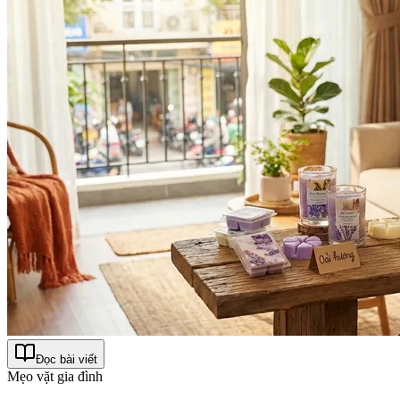
Đọc bài viết
Mẹo vặt gia đình