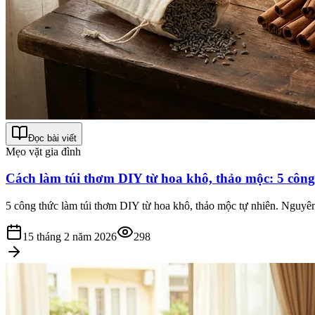
Đọc bài viết
Mẹo vặt gia đình
Cách làm túi thơm DIY từ hoa khô, thảo mộc: 5 công
5 công thức làm túi thơm DIY từ hoa khô, thảo mộc tự nhiên. Nguyên 
15 tháng 2 năm 2026
298