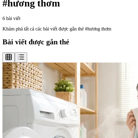
#
hương thơm
6
bài viết
Khám phá tất cả các bài viết được gắn thẻ #
hương thơm
Bài viết được gắn thẻ