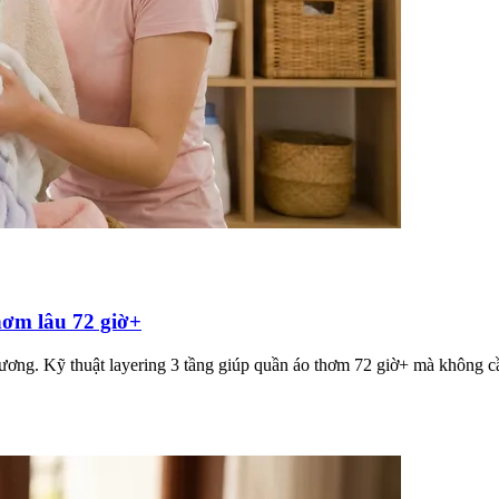
hơm lâu 72 giờ+
hương. Kỹ thuật layering 3 tầng giúp quần áo thơm 72 giờ+ mà không 