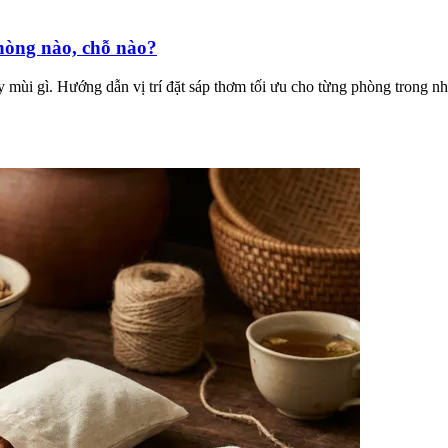
phòng nào, chỗ nào?
 mùi gì. Hướng dẫn vị trí đặt sáp thơm tối ưu cho từng phòng trong nh