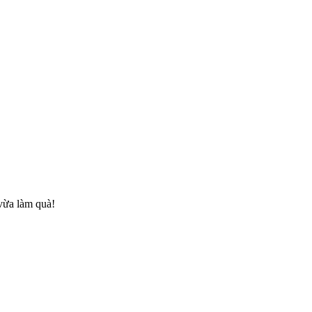
 vừa làm quà!