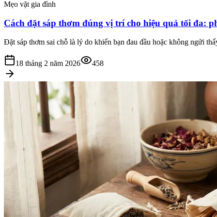
Mẹo vặt gia đình
Cách đặt sáp thơm đúng vị trí cho hiệu quả tối đa: 
Đặt sáp thơm sai chỗ là lý do khiến bạn đau đầu hoặc không ngửi thấy
18 tháng 2 năm 2026
458