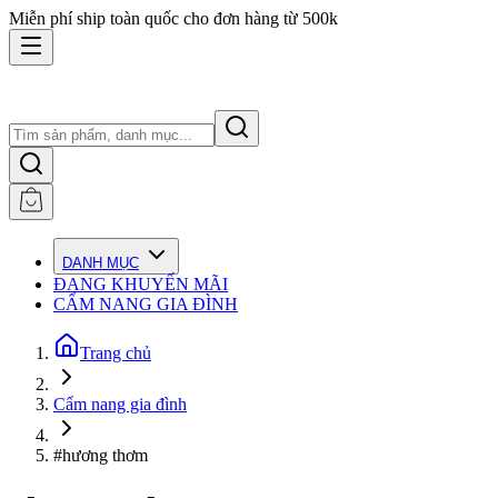
Miễn phí ship toàn quốc cho đơn hàng từ 500k
DANH MỤC
ĐANG KHUYẾN MÃI
CẨM NANG GIA ĐÌNH
Trang chủ
Cẩm nang gia đình
#hương thơm