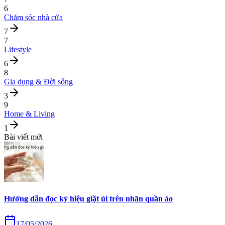
6
Chăm sóc nhà cửa
7
7
Lifestyle
6
8
Gia dụng & Đời sống
3
9
Home & Living
1
Bài viết mới
Hướng dẫn đọc ký hiệu giặt ủi trên nhãn quần áo
17/05/2026