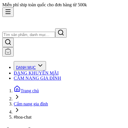
Miễn phí ship toàn quốc cho đơn hàng từ 500k
DANH MỤC
ĐANG KHUYẾN MÃI
CẨM NANG GIA ĐÌNH
Trang chủ
Cẩm nang gia đình
#hoa-chat