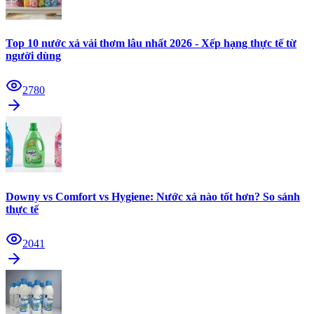
Top 10 nước xả vải thơm lâu nhất 2026 - Xếp hạng thực tế từ
người dùng
2780
Downy vs Comfort vs Hygiene: Nước xả nào tốt hơn? So sánh
thực tế
2041