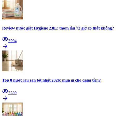
Review nước giặt Hygiene 2.8L: thơm lâu 72 giờ có thật không?
3294
Top 8 nước lau sàn tốt nhất 2026: mua gì cho đáng tiền?
3289