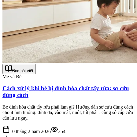
Đọc bài viết
Mẹ và Bé
Cách xử lý khi bé bị dính hóa chất tẩy rửa: sơ cứu
đúng cách
Bé dính hóa chất tẩy rửa phải làm gì? Hướng dẫn sơ cứu đúng cách
cho 4 tình huống: dính da, vào mắt, nuốt, hít phải - cùng số cấp cứu
cần lưu ngay.
10 tháng 2 năm 2026
354