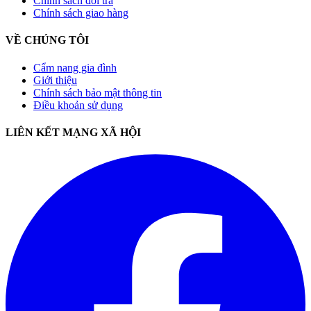
Chính sách đổi trả
Chính sách giao hàng
VỀ CHÚNG TÔI
Cẩm nang gia đình
Giới thiệu
Chính sách bảo mật thông tin
Điều khoản sử dụng
LIÊN KẾT MẠNG XÃ HỘI