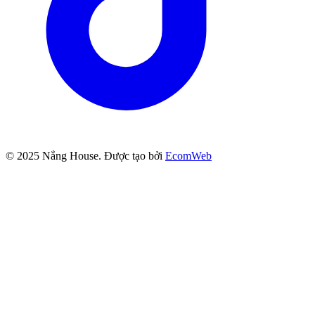
© 2025
Nắng House
. Được tạo bởi
EcomWeb