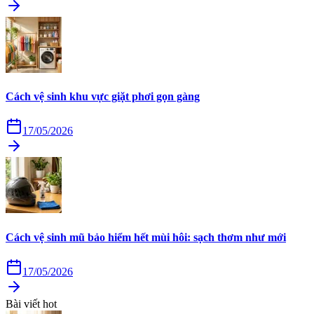
Cách vệ sinh khu vực giặt phơi gọn gàng
17/05/2026
Cách vệ sinh mũ bảo hiểm hết mùi hôi: sạch thơm như mới
17/05/2026
Bài viết hot