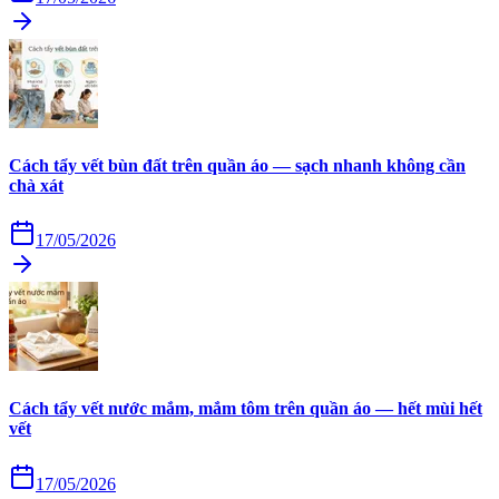
Cách tẩy vết bùn đất trên quần áo — sạch nhanh không cần
chà xát
17/05/2026
Cách tẩy vết nước mắm, mắm tôm trên quần áo — hết mùi hết
vết
17/05/2026