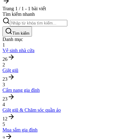
Trang 1 / 1 - 1 bài viết
Tìm kiếm nhanh
Tìm kiếm
Danh mục
1
Vệ sinh nhà cửa
26
2
Giặt giũ
23
3
Cẩm nang gia đình
23
4
Giặt giũ & Chăm sóc quần áo
12
5
Mua sắm gia đình
7