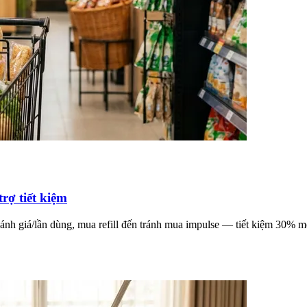
rợ tiết kiệm
sánh giá/lần dùng, mua refill đến tránh mua impulse — tiết kiệm 30% m