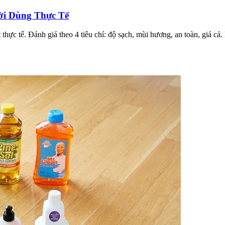
ời Dùng Thực Tế
 thực tế. Đánh giá theo 4 tiêu chí: độ sạch, mùi hương, an toàn, giá c