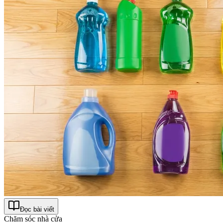
Đọc bài viết
Chăm sóc nhà cửa