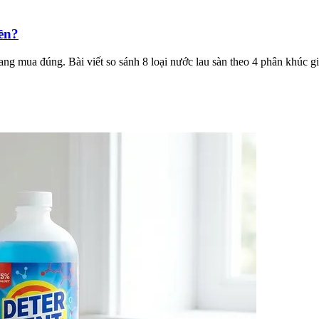
iền?
 mua đúng. Bài viết so sánh 8 loại nước lau sàn theo 4 phân khúc giá,