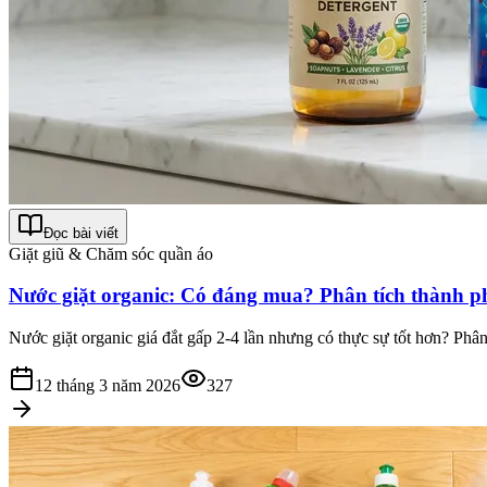
Đọc bài viết
Giặt giũ & Chăm sóc quần áo
Nước giặt organic: Có đáng mua? Phân tích thành ph
Nước giặt organic giá đắt gấp 2-4 lần nhưng có thực sự tốt hơn? Phân
12 tháng 3 năm 2026
327