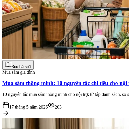
Đọc bài viết
Mua sắm gia đình
Mua sắm thông minh: 10 nguyên tắc chi tiêu cho nội t
10 nguyên tắc mua sắm thông minh cho nội trợ: từ lập danh sách, so 
17 tháng 5 năm 2026
203