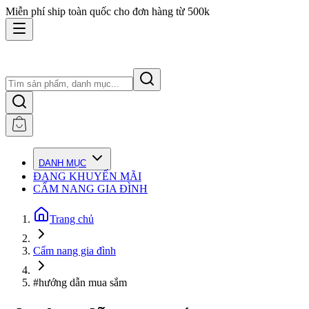
Miễn phí ship toàn quốc cho đơn hàng từ 500k
DANH MỤC
ĐANG KHUYẾN MÃI
CẨM NANG GIA ĐÌNH
Trang chủ
Cẩm nang gia đình
#hướng dẫn mua sắm