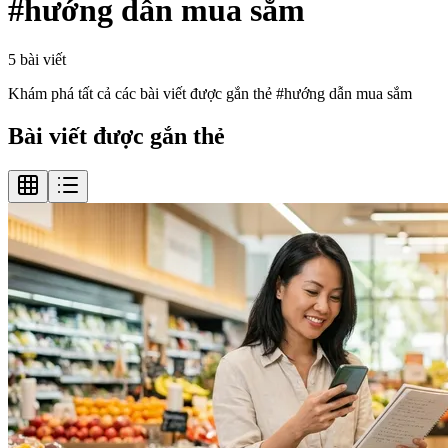
#
hướng dẫn mua sắm
5
bài viết
Khám phá tất cả các bài viết được gắn thẻ #
hướng dẫn mua sắm
Bài viết được gắn thẻ