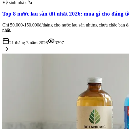
Vệ sinh nhà cửa
Top 8 nước lau sàn tốt nhất 2026: mua gì cho đáng t
Chi 50.000-150.000đ/tháng cho nước lau sàn nhưng chưa chắc bạn đang
nhất.
21 tháng 3 năm 2026
3297