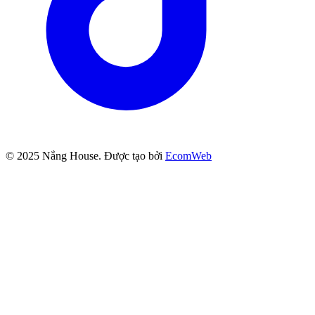
© 2025
Nắng House
. Được tạo bởi
EcomWeb