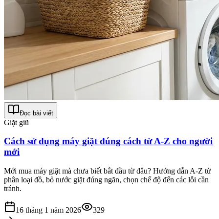
Đọc bài viết
Giặt giũ
Cách sử dụng máy giặt đúng cách từ A-Z cho người
mới
Mới mua máy giặt mà chưa biết bắt đầu từ đâu? Hướng dẫn A-Z từ
phân loại đồ, bỏ nước giặt đúng ngăn, chọn chế độ đến các lỗi cần
tránh.
16 tháng 1 năm 2026
329