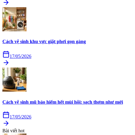
Cách vệ sinh khu vực giặt phơi gọn gàng
17/05/2026
Cách vệ sinh mũ bảo hiểm hết mùi hôi: sạch thơm như mới
17/05/2026
Bài viết hot