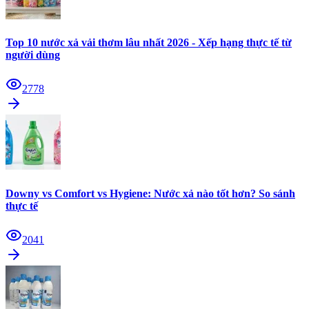
Top 10 nước xả vải thơm lâu nhất 2026 - Xếp hạng thực tế từ
người dùng
2778
Downy vs Comfort vs Hygiene: Nước xả nào tốt hơn? So sánh
thực tế
2041