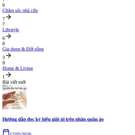
6
Chăm sóc nhà cửa
7
7
Lifestyle
6
8
Gia dụng & Đời sống
3
9
Home & Living
1
Bài viết mới
Hướng dẫn đọc ký hiệu giặt ủi trên nhãn quần áo
17/05/2026