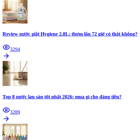
Review nước giặt Hygiene 2.8L: thơm lâu 72 giờ có thật không?
3294
Top 8 nước lau sàn tốt nhất 2026: mua gì cho đáng tiền?
3289