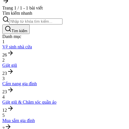
Trang 1 / 1 - 1 bài viết
Tìm kiếm nhanh
Tìm kiếm
Danh mục
1
Vệ sinh nhà cửa
26
2
Giặt giũ
23
3
Cẩm nang gia đình
23
4
Giặt giũ & Chăm sóc quần áo
12
5
Mua sắm gia đình
7