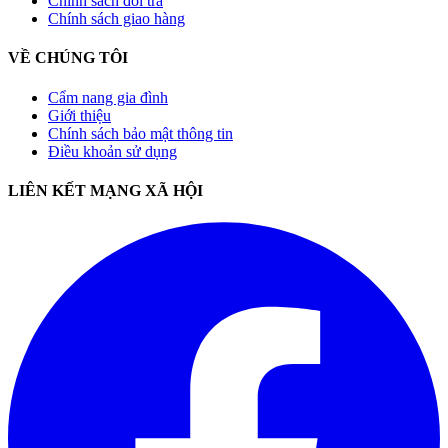
Chính sách đổi trả
Chính sách giao hàng
VỀ CHÚNG TÔI
Cẩm nang gia đình
Giới thiệu
Chính sách bảo mật thông tin
Điều khoản sử dụng
LIÊN KẾT MẠNG XÃ HỘI