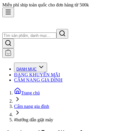
Miễn phí ship toàn quốc cho đơn hàng từ 500k
DANH MỤC
ĐANG KHUYẾN MÃI
CẨM NANG GIA ĐÌNH
Trang chủ
Cẩm nang gia đình
#hướng dẫn giặt máy