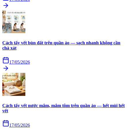
Cách tẩy vết bùn đất trên quần áo — sạch nhanh không cần
chà xát
17/05/2026
Cách tẩy vết nước mắm, mắm tôm trên quần áo — hết mùi hết
vết
17/05/2026