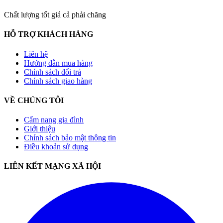
Chất lượng tốt giá cả phải chăng
HỖ TRỢ KHÁCH HÀNG
Liên hệ
Hướng dẫn mua hàng
Chính sách đổi trả
Chính sách giao hàng
VỀ CHÚNG TÔI
Cẩm nang gia đình
Giới thiệu
Chính sách bảo mật thông tin
Điều khoản sử dụng
LIÊN KẾT MẠNG XÃ HỘI