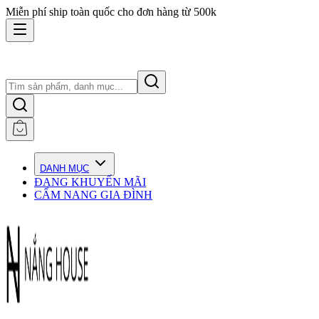
Miễn phí ship toàn quốc cho đơn hàng từ 500k
DANH MỤC
ĐANG KHUYẾN MÃI
CẨM NANG GIA ĐÌNH