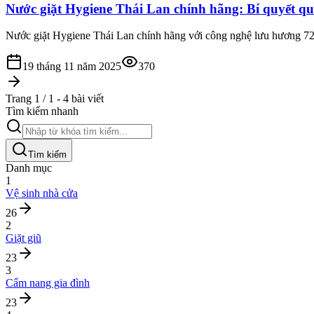
Nước giặt Hygiene Thái Lan chính hãng: Bí quyết qu
Nước giặt Hygiene Thái Lan chính hãng với công nghệ lưu hương 72h
19 tháng 11 năm 2025
370
Trang 1 / 1 - 4 bài viết
Tìm kiếm nhanh
Tìm kiếm
Danh mục
1
Vệ sinh nhà cửa
26
2
Giặt giũ
23
3
Cẩm nang gia đình
23