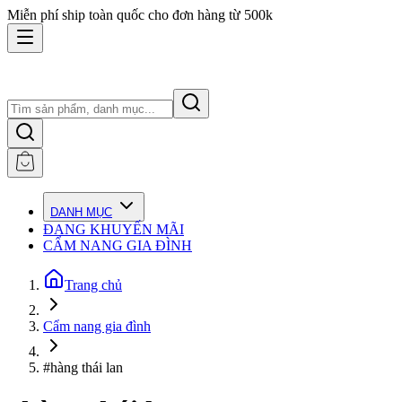
Miễn phí ship toàn quốc cho đơn hàng từ 500k
DANH MỤC
ĐANG KHUYẾN MÃI
CẨM NANG GIA ĐÌNH
Trang chủ
Cẩm nang gia đình
#hàng thái lan