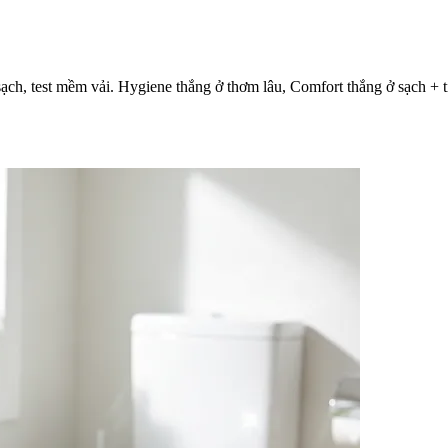
ạch, test mềm vải. Hygiene thắng ở thơm lâu, Comfort thắng ở sạch + ti