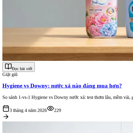
Đọc bài viết
Giặt giũ
Hygiene vs Downy: nước xả nào đáng mua hơn?
So sánh 1-vs-1 Hygiene vs Downy nước xả: test thơm lâu, mềm vải, gi
3 tháng 4 năm 2026
229