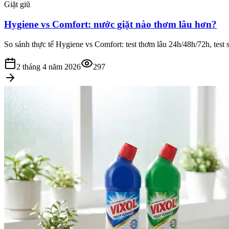
Giặt giũ
Hygiene vs Comfort: nước giặt nào thơm lâu hơn?
So sánh thực tế Hygiene vs Comfort: test thơm lâu 24h/48h/72h, test s
2 tháng 4 năm 2026
297