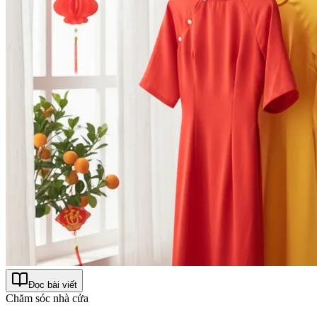
Đọc bài viết
Chăm sóc nhà cửa