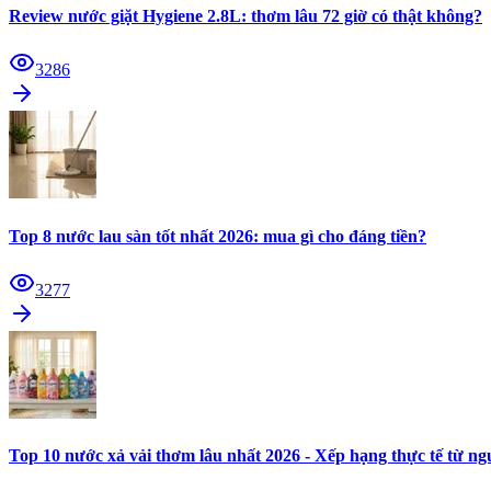
Review nước giặt Hygiene 2.8L: thơm lâu 72 giờ có thật không?
3286
Top 8 nước lau sàn tốt nhất 2026: mua gì cho đáng tiền?
3277
Top 10 nước xả vải thơm lâu nhất 2026 - Xếp hạng thực tế từ n