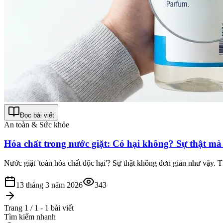
Đọc bài viết
An toàn & Sức khỏe
Hóa chất trong nước giặt: Có hại không? Sự thật mà
Nước giặt 'toàn hóa chất độc hại'? Sự thật không đơn giản như vậy. Tì
13 tháng 3 năm 2026
343
Trang 1 / 1 - 1 bài viết
Tìm kiếm nhanh