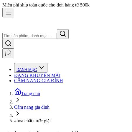
Miễn phí ship toàn quốc cho đơn hàng từ 500k
DANH MỤC
ĐANG KHUYẾN MÃI
CẨM NANG GIA ĐÌNH
Trang chủ
Cẩm nang gia đình
#hóa chất nước giặt