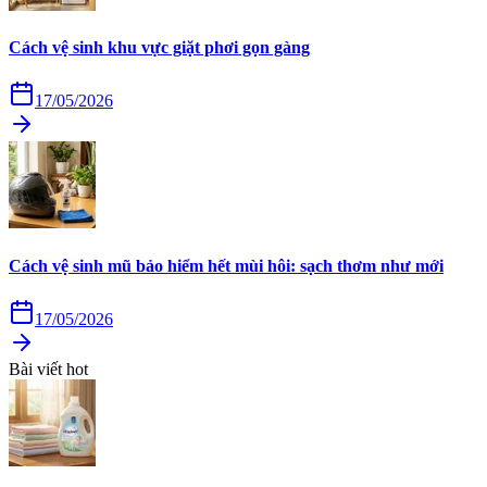
Cách vệ sinh khu vực giặt phơi gọn gàng
17/05/2026
Cách vệ sinh mũ bảo hiểm hết mùi hôi: sạch thơm như mới
17/05/2026
Bài viết hot