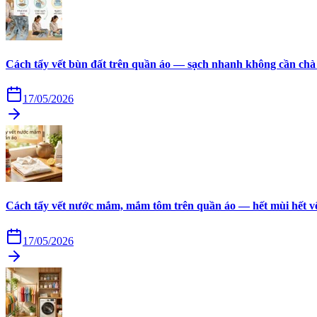
Cách tẩy vết bùn đất trên quần áo — sạch nhanh không cần chà
17/05/2026
Cách tẩy vết nước mắm, mắm tôm trên quần áo — hết mùi hết v
17/05/2026