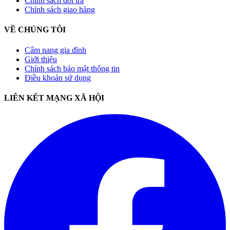
Chính sách đổi trả
Chính sách giao hàng
VỀ CHÚNG TÔI
Cẩm nang gia đình
Giới thiệu
Chính sách bảo mật thông tin
Điều khoản sử dụng
LIÊN KẾT MẠNG XÃ HỘI