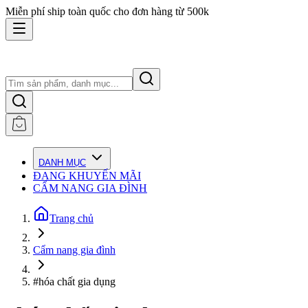
Miễn phí ship toàn quốc cho đơn hàng từ 500k
DANH MỤC
ĐANG KHUYẾN MÃI
CẨM NANG GIA ĐÌNH
Trang chủ
Cẩm nang gia đình
#hóa chất gia dụng