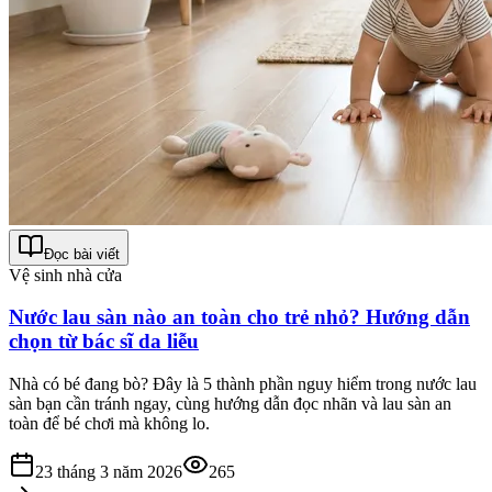
Đọc bài viết
Vệ sinh nhà cửa
Nước lau sàn nào an toàn cho trẻ nhỏ? Hướng dẫn
chọn từ bác sĩ da liễu
Nhà có bé đang bò? Đây là 5 thành phần nguy hiểm trong nước lau
sàn bạn cần tránh ngay, cùng hướng dẫn đọc nhãn và lau sàn an
toàn để bé chơi mà không lo.
23 tháng 3 năm 2026
265