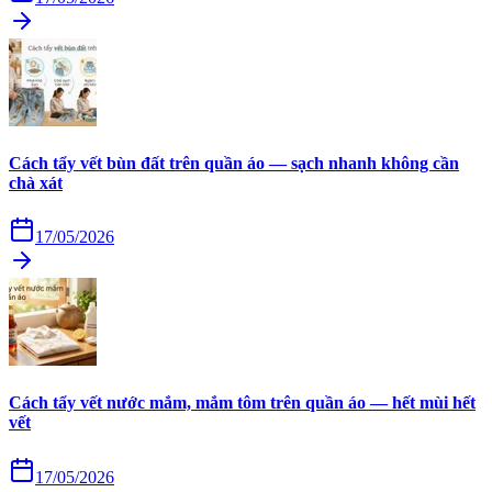
Cách tẩy vết bùn đất trên quần áo — sạch nhanh không cần
chà xát
17/05/2026
Cách tẩy vết nước mắm, mắm tôm trên quần áo — hết mùi hết
vết
17/05/2026