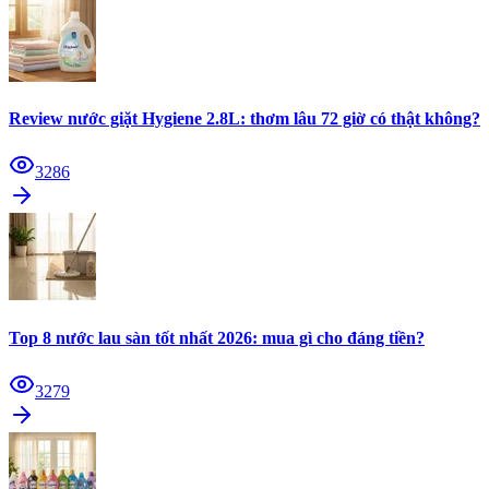
Review nước giặt Hygiene 2.8L: thơm lâu 72 giờ có thật không?
3286
Top 8 nước lau sàn tốt nhất 2026: mua gì cho đáng tiền?
3279