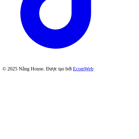
© 2025
Nắng House
. Được tạo bởi
EcomWeb