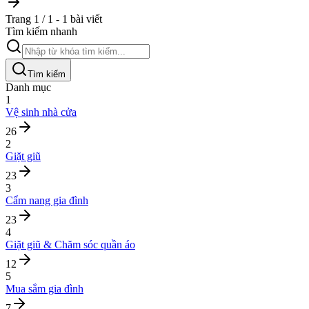
Trang 1 / 1 - 1 bài viết
Tìm kiếm nhanh
Tìm kiếm
Danh mục
1
Vệ sinh nhà cửa
26
2
Giặt giũ
23
3
Cẩm nang gia đình
23
4
Giặt giũ & Chăm sóc quần áo
12
5
Mua sắm gia đình
7