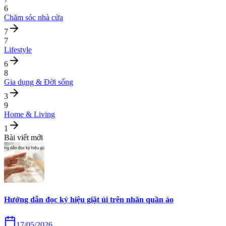
6
Chăm sóc nhà cửa
7
7
Lifestyle
6
8
Gia dụng & Đời sống
3
9
Home & Living
1
Bài viết mới
Hướng dẫn đọc ký hiệu giặt ủi trên nhãn quần áo
17/05/2026