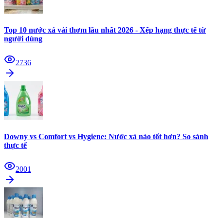
Top 10 nước xả vải thơm lâu nhất 2026 - Xếp hạng thực tế từ
người dùng
2736
Downy vs Comfort vs Hygiene: Nước xả nào tốt hơn? So sánh
thực tế
2001