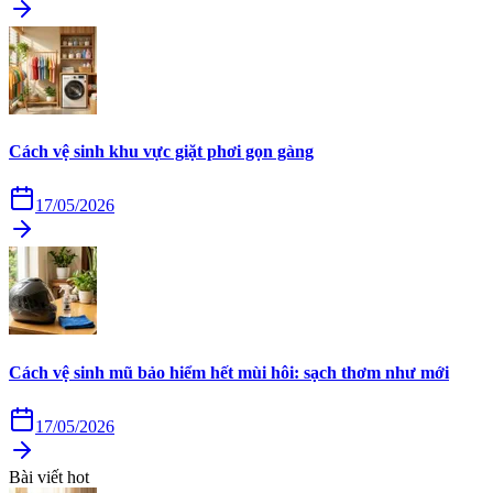
Cách vệ sinh khu vực giặt phơi gọn gàng
17/05/2026
Cách vệ sinh mũ bảo hiểm hết mùi hôi: sạch thơm như mới
17/05/2026
Bài viết hot