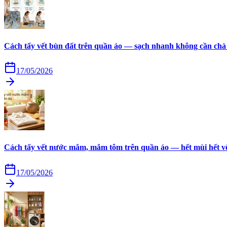
Cách tẩy vết bùn đất trên quần áo — sạch nhanh không cần chà
17/05/2026
Cách tẩy vết nước mắm, mắm tôm trên quần áo — hết mùi hết v
17/05/2026