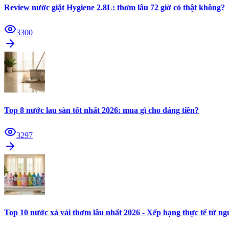
Review nước giặt Hygiene 2.8L: thơm lâu 72 giờ có thật không?
3300
Top 8 nước lau sàn tốt nhất 2026: mua gì cho đáng tiền?
3297
Top 10 nước xả vải thơm lâu nhất 2026 - Xếp hạng thực tế từ n