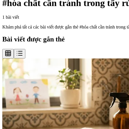
#
hóa chất cần tránh trong tẩy r
1
bài viết
Khám phá tất cả các bài viết được gắn thẻ #
hóa chất cần tránh trong t
Bài viết được gắn thẻ