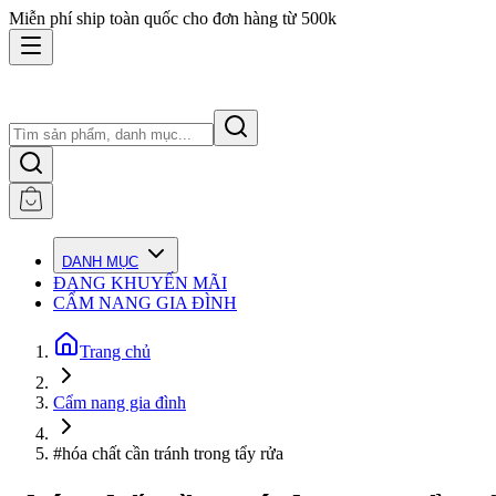
Miễn phí ship toàn quốc cho đơn hàng từ 500k
DANH MỤC
ĐANG KHUYẾN MÃI
CẨM NANG GIA ĐÌNH
Trang chủ
Cẩm nang gia đình
#hóa chất cần tránh trong tẩy rửa