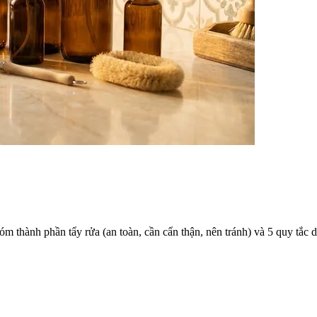
 thành phần tẩy rửa (an toàn, cần cẩn thận, nên tránh) và 5 quy tắc 