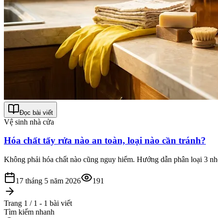
Đọc bài viết
Vệ sinh nhà cửa
Hóa chất tẩy rửa nào an toàn, loại nào cần tránh?
Không phải hóa chất nào cũng nguy hiểm. Hướng dẫn phân loại 3 nhóm
17 tháng 5 năm 2026
191
Trang 1 / 1 - 1 bài viết
Tìm kiếm nhanh