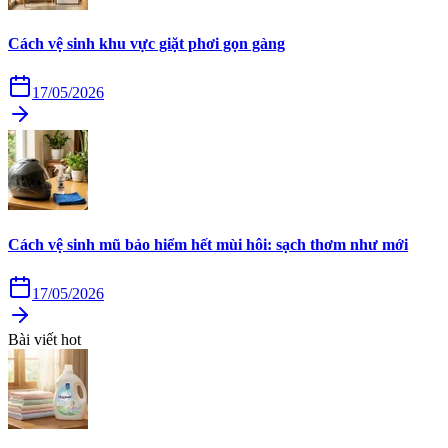
Cách vệ sinh khu vực giặt phơi gọn gàng
17/05/2026
Cách vệ sinh mũ bảo hiểm hết mùi hôi: sạch thơm như mới
17/05/2026
Bài viết hot