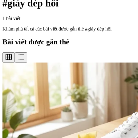
#
giày dép hôi
1
bài viết
Khám phá tất cả các bài viết được gắn thẻ #
giày dép hôi
Bài viết được gắn thẻ