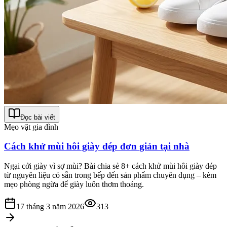
Đọc bài viết
Mẹo vặt gia đình
Cách khử mùi hôi giày dép đơn giản tại nhà
Ngại cởi giày vì sợ mùi? Bài chia sẻ 8+ cách khử mùi hôi giày dép
từ nguyên liệu có sẵn trong bếp đến sản phẩm chuyên dụng – kèm
mẹo phòng ngừa để giày luôn thơm thoáng.
17 tháng 3 năm 2026
313