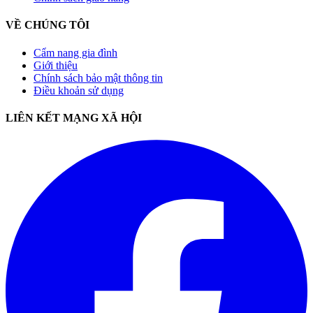
VỀ CHÚNG TÔI
Cẩm nang gia đình
Giới thiệu
Chính sách bảo mật thông tin
Điều khoản sử dụng
LIÊN KẾT MẠNG XÃ HỘI