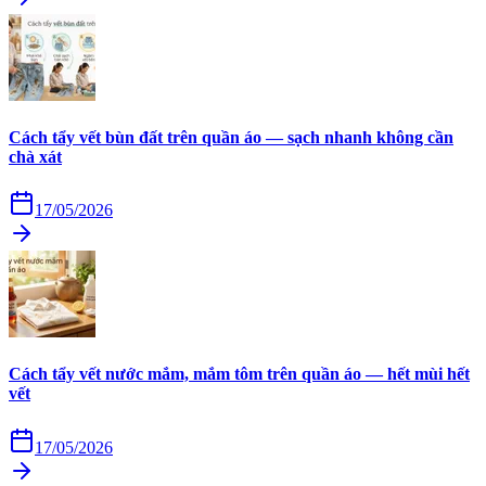
Cách tẩy vết bùn đất trên quần áo — sạch nhanh không cần
chà xát
17/05/2026
Cách tẩy vết nước mắm, mắm tôm trên quần áo — hết mùi hết
vết
17/05/2026