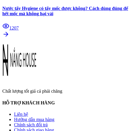
Nước tẩy Hygiene có tẩy mốc được không? Cách dùng đúng để
hết mốc mà không hại vải
1207
Chất lượng tốt giá cả phải chăng
HỖ TRỢ KHÁCH HÀNG
Liên hệ
Hướng dẫn mua hàng
Chính sách đổi trả
Chính sách giao hàng