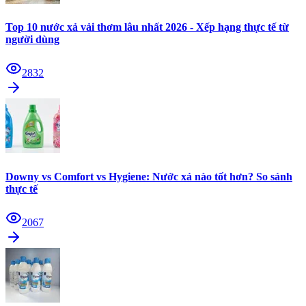
Top 10 nước xả vải thơm lâu nhất 2026 - Xếp hạng thực tế từ
người dùng
2832
Downy vs Comfort vs Hygiene: Nước xả nào tốt hơn? So sánh
thực tế
2067