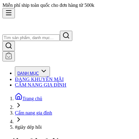
Miễn phí ship toàn quốc cho đơn hàng từ 500k
DANH MỤC
ĐANG KHUYẾN MÃI
CẨM NANG GIA ĐÌNH
Trang chủ
Cẩm nang gia đình
#giày dép hôi