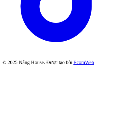
© 2025
Nắng House
. Được tạo bởi
EcomWeb