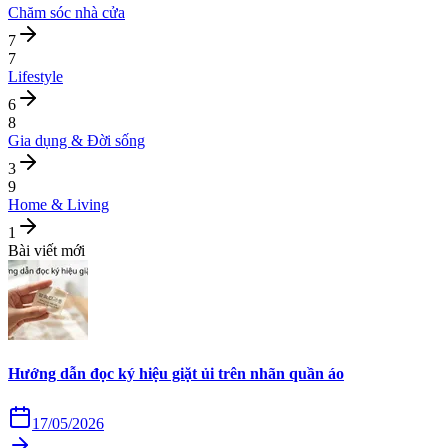
Chăm sóc nhà cửa
7
7
Lifestyle
6
8
Gia dụng & Đời sống
3
9
Home & Living
1
Bài viết mới
Hướng dẫn đọc ký hiệu giặt ủi trên nhãn quần áo
17/05/2026