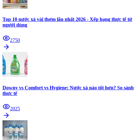
Top 10 nước xả vải thơm lâu nhất 2026 - Xếp hạng thực tế từ
người dùng
2750
Downy vs Comfort vs Hygiene: Nước xả nào tốt hơn? So sánh
thực tế
2025