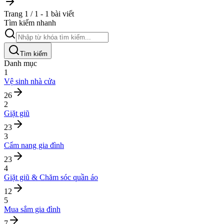
Trang 1 / 1 - 1 bài viết
Tìm kiếm nhanh
Tìm kiếm
Danh mục
1
Vệ sinh nhà cửa
26
2
Giặt giũ
23
3
Cẩm nang gia đình
23
4
Giặt giũ & Chăm sóc quần áo
12
5
Mua sắm gia đình
7