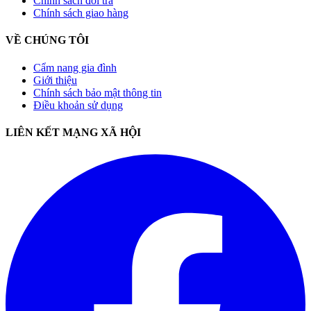
Chính sách đổi trả
Chính sách giao hàng
VỀ CHÚNG TÔI
Cẩm nang gia đình
Giới thiệu
Chính sách bảo mật thông tin
Điều khoản sử dụng
LIÊN KẾT MẠNG XÃ HỘI