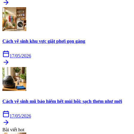
Cách vệ sinh khu vực giặt phơi gọn gàng
17/05/2026
Cách vệ sinh mũ bảo hiểm hết mùi hôi: sạch thơm như mới
17/05/2026
Bài viết hot