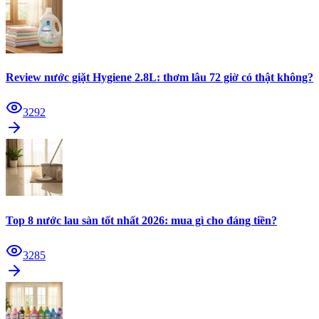
Review nước giặt Hygiene 2.8L: thơm lâu 72 giờ có thật không?
3292
Top 8 nước lau sàn tốt nhất 2026: mua gì cho đáng tiền?
3285