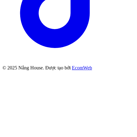
© 2025
Nắng House
. Được tạo bởi
EcomWeb