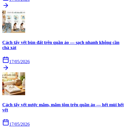
Cách tẩy vết bùn đất trên quần áo — sạch nhanh không cần
chà xát
17/05/2026
Cách tẩy vết nước mắm, mắm tôm trên quần áo — hết mùi hết
vết
17/05/2026