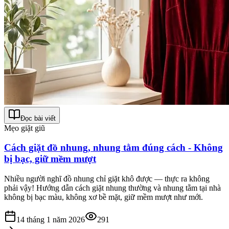
Đọc bài viết
Mẹo giặt giũ
Cách giặt đồ nhung, nhung tằm đúng cách - Không
bị bạc, giữ mềm mượt
Nhiều người nghĩ đồ nhung chỉ giặt khô được — thực ra không
phải vậy! Hướng dẫn cách giặt nhung thường và nhung tằm tại nhà
không bị bạc màu, không xơ bề mặt, giữ mềm mượt như mới.
14 tháng 1 năm 2026
291