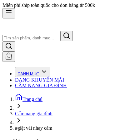
Miễn phí ship toàn quốc cho đơn hàng từ 500k
DANH MỤC
ĐANG KHUYẾN MÃI
CẨM NANG GIA ĐÌNH
Trang chủ
Cẩm nang gia đình
#giặt vải nhạy cảm