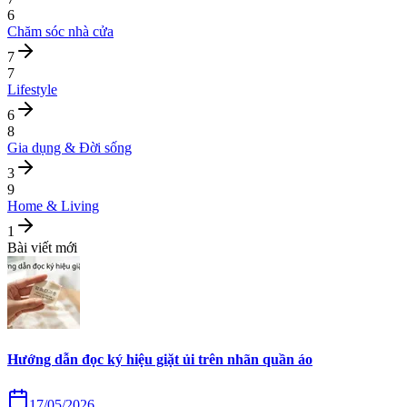
6
Chăm sóc nhà cửa
7
7
Lifestyle
6
8
Gia dụng & Đời sống
3
9
Home & Living
1
Bài viết mới
Hướng dẫn đọc ký hiệu giặt ủi trên nhãn quần áo
17/05/2026