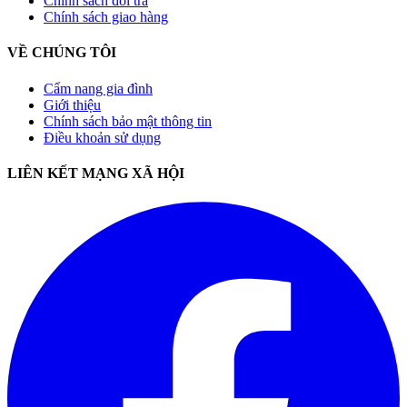
Chính sách đổi trả
Chính sách giao hàng
VỀ CHÚNG TÔI
Cẩm nang gia đình
Giới thiệu
Chính sách bảo mật thông tin
Điều khoản sử dụng
LIÊN KẾT MẠNG XÃ HỘI