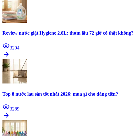
Review nước giặt Hygiene 2.8L: thơm lâu 72 giờ có thật không?
3294
Top 8 nước lau sàn tốt nhất 2026: mua gì cho đáng tiền?
3289