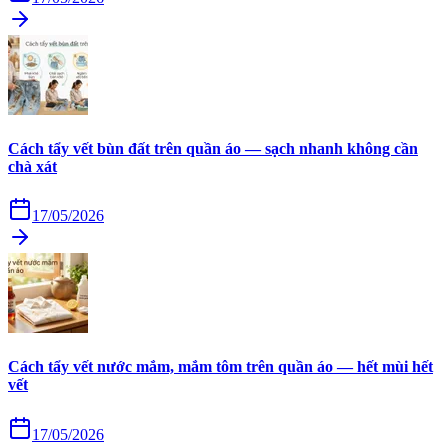
Cách tẩy vết bùn đất trên quần áo — sạch nhanh không cần
chà xát
17/05/2026
Cách tẩy vết nước mắm, mắm tôm trên quần áo — hết mùi hết
vết
17/05/2026