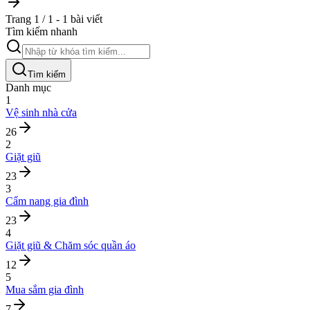
Trang 1 / 1 - 1 bài viết
Tìm kiếm nhanh
Tìm kiếm
Danh mục
1
Vệ sinh nhà cửa
26
2
Giặt giũ
23
3
Cẩm nang gia đình
23
4
Giặt giũ & Chăm sóc quần áo
12
5
Mua sắm gia đình
7