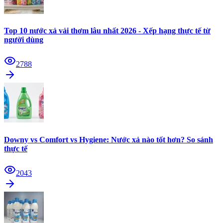
Top 10 nước xả vải thơm lâu nhất 2026 - Xếp hạng thực tế từ
người dùng
2788
Downy vs Comfort vs Hygiene: Nước xả nào tốt hơn? So sánh
thực tế
2043