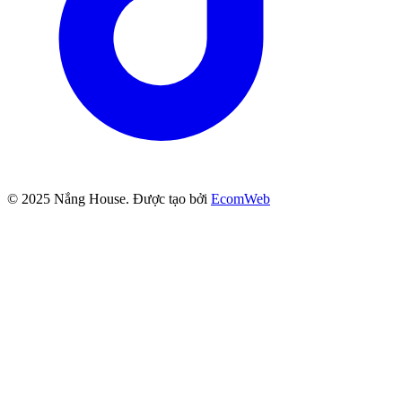
© 2025
Nắng House
. Được tạo bởi
EcomWeb