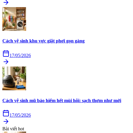
Cách vệ sinh khu vực giặt phơi gọn gàng
17/05/2026
Cách vệ sinh mũ bảo hiểm hết mùi hôi: sạch thơm như mới
17/05/2026
Bài viết hot