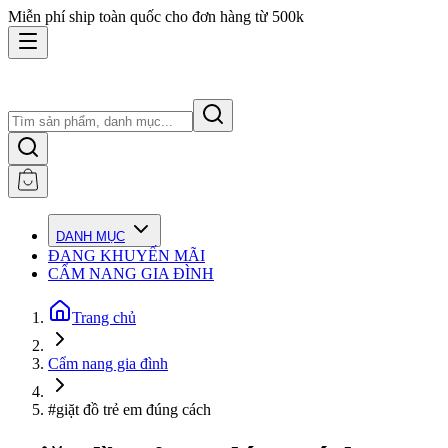
Miễn phí ship toàn quốc cho đơn hàng từ 500k
DANH MỤC
ĐANG KHUYẾN MÃI
CẨM NANG GIA ĐÌNH
Trang chủ
Cẩm nang gia đình
#giặt đồ trẻ em đúng cách