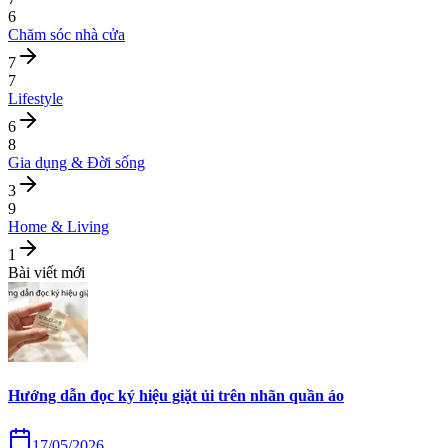
6
Chăm sóc nhà cửa
7
7
Lifestyle
6
8
Gia dụng & Đời sống
3
9
Home & Living
1
Bài viết mới
Hướng dẫn đọc ký hiệu giặt ủi trên nhãn quần áo
17/05/2026