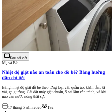
Đọc bài viết
Mẹ và Bé
Nhiệt độ giặt nào an toàn cho đồ bé? Bảng hướng
dẫn chi tiết
Bảng nhiệt độ giặt đồ bé theo từng loại vải: quần áo, khăn tắm, tã
vải, ga giường. Cài đặt máy giặt chuẩn, 5 sai lầm cần tránh, và khi
nào cần nước nóng thật sự.
17 tháng 5 năm 2026
192