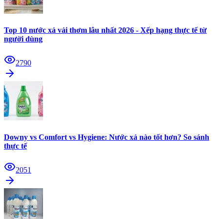
Top 10 nước xả vải thơm lâu nhất 2026 - Xếp hạng thực tế từ
người dùng
2790
Downy vs Comfort vs Hygiene: Nước xả nào tốt hơn? So sánh
thực tế
2051