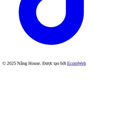
© 2025
Nắng House
. Được tạo bởi
EcomWeb