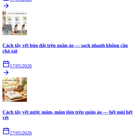
Cách tẩy vết bùn đất trên quần áo — sạch nhanh không cần
chà xát
17/05/2026
Cách tẩy vết nước mắm, mắm tôm trên quần áo — hết mùi hết
vết
17/05/2026