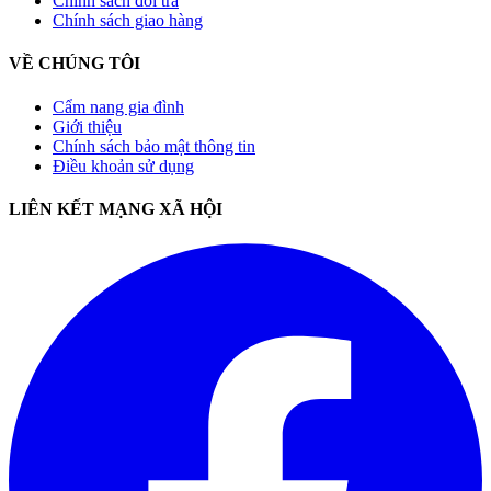
Chính sách đổi trả
Chính sách giao hàng
VỀ CHÚNG TÔI
Cẩm nang gia đình
Giới thiệu
Chính sách bảo mật thông tin
Điều khoản sử dụng
LIÊN KẾT MẠNG XÃ HỘI