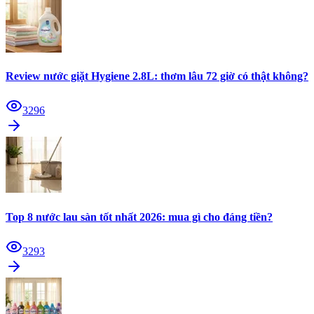
Review nước giặt Hygiene 2.8L: thơm lâu 72 giờ có thật không?
3296
Top 8 nước lau sàn tốt nhất 2026: mua gì cho đáng tiền?
3293