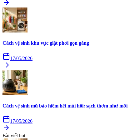
Cách vệ sinh khu vực giặt phơi gọn gàng
17/05/2026
Cách vệ sinh mũ bảo hiểm hết mùi hôi: sạch thơm như mới
17/05/2026
Bài viết hot