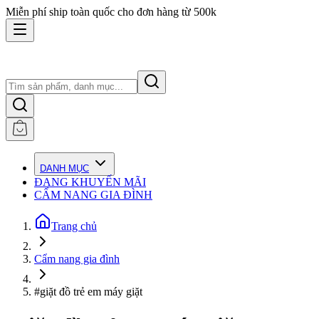
Miễn phí ship toàn quốc cho đơn hàng từ 500k
DANH MỤC
ĐANG KHUYẾN MÃI
CẨM NANG GIA ĐÌNH
Trang chủ
Cẩm nang gia đình
#giặt đồ trẻ em máy giặt