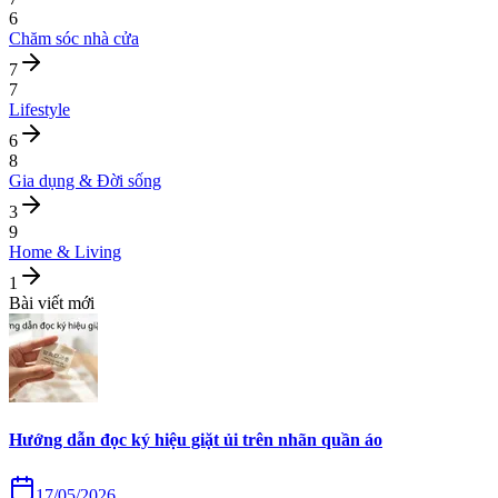
6
Chăm sóc nhà cửa
7
7
Lifestyle
6
8
Gia dụng & Đời sống
3
9
Home & Living
1
Bài viết mới
Hướng dẫn đọc ký hiệu giặt ủi trên nhãn quần áo
17/05/2026