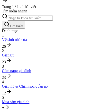
Trang 1 / 1 - 1 bài viết
Tìm kiếm nhanh
Tìm kiếm
Danh mục
1
Vệ sinh nhà cửa
26
2
Giặt giũ
23
3
Cẩm nang gia đình
23
4
Giặt giũ & Chăm sóc quần áo
12
5
Mua sắm gia đình
7