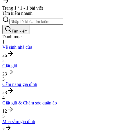
Trang 1 / 1 - 1 bài viết
Tìm kiếm nhanh
Tìm kiếm
Danh mục
1
Vệ sinh nhà cửa
26
2
Giặt giũ
23
3
Cẩm nang gia đình
23
4
Giặt giũ & Chăm sóc quần áo
12
5
Mua sắm gia đình
7