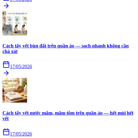
Cách tẩy vết bùn đất trên quần áo — sạch nhanh không cần
chà xát
17/05/2026
Cách tẩy vết nước mắm, mắm tôm trên quần áo — hết mùi hết
vết
17/05/2026