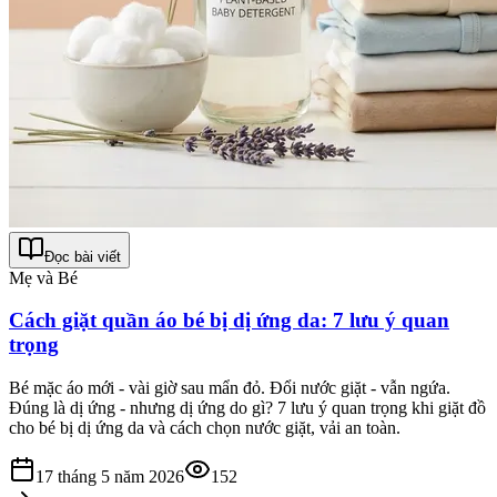
Đọc bài viết
Mẹ và Bé
Cách giặt quần áo bé bị dị ứng da: 7 lưu ý quan
trọng
Bé mặc áo mới - vài giờ sau mẩn đỏ. Đổi nước giặt - vẫn ngứa.
Đúng là dị ứng - nhưng dị ứng do gì? 7 lưu ý quan trọng khi giặt đồ
cho bé bị dị ứng da và cách chọn nước giặt, vải an toàn.
17 tháng 5 năm 2026
152