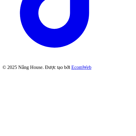
© 2025
Nắng House
. Được tạo bởi
EcomWeb