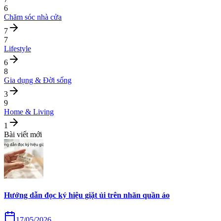
6
Chăm sóc nhà cửa
7
7
Lifestyle
6
8
Gia dụng & Đời sống
3
9
Home & Living
1
Bài viết mới
Hướng dẫn đọc ký hiệu giặt ủi trên nhãn quần áo
17/05/2026