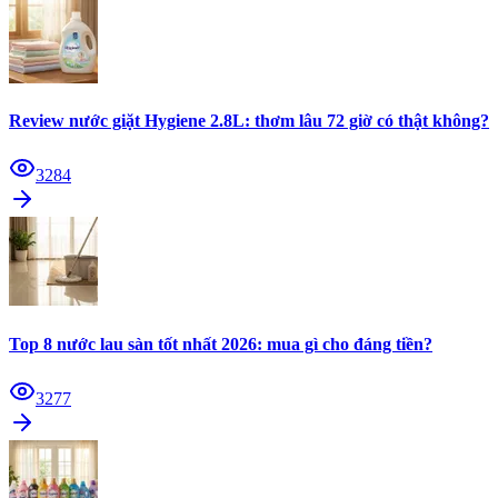
Review nước giặt Hygiene 2.8L: thơm lâu 72 giờ có thật không?
3284
Top 8 nước lau sàn tốt nhất 2026: mua gì cho đáng tiền?
3277