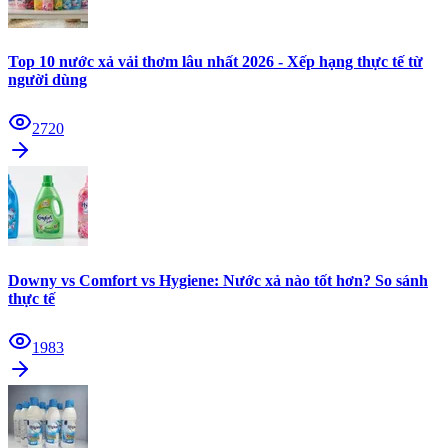
Top 10 nước xả vải thơm lâu nhất 2026 - Xếp hạng thực tế từ
người dùng
2720
Downy vs Comfort vs Hygiene: Nước xả nào tốt hơn? So sánh
thực tế
1983