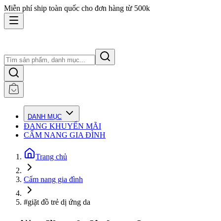
Miễn phí ship toàn quốc cho đơn hàng từ 500k
DANH MỤC
ĐANG KHUYẾN MÃI
CẨM NANG GIA ĐÌNH
Trang chủ
Cẩm nang gia đình
#giặt đồ trẻ dị ứng da