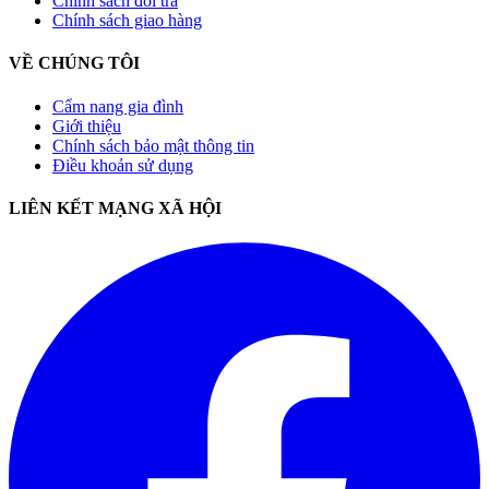
Chính sách đổi trả
Chính sách giao hàng
VỀ CHÚNG TÔI
Cẩm nang gia đình
Giới thiệu
Chính sách bảo mật thông tin
Điều khoản sử dụng
LIÊN KẾT MẠNG XÃ HỘI