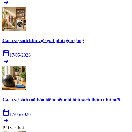
Cách vệ sinh khu vực giặt phơi gọn gàng
17/05/2026
Cách vệ sinh mũ bảo hiểm hết mùi hôi: sạch thơm như mới
17/05/2026
Bài viết hot