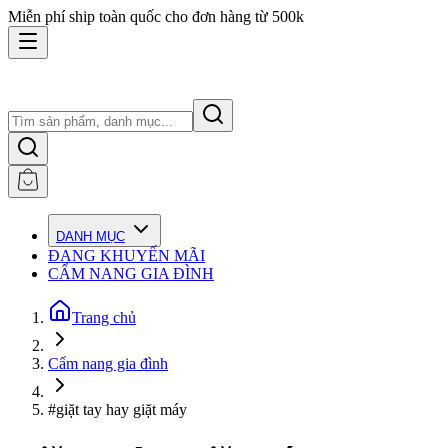
Miễn phí ship toàn quốc cho đơn hàng từ 500k
DANH MỤC
ĐANG KHUYẾN MÃI
CẨM NANG GIA ĐÌNH
Trang chủ
Cẩm nang gia đình
#giặt tay hay giặt máy