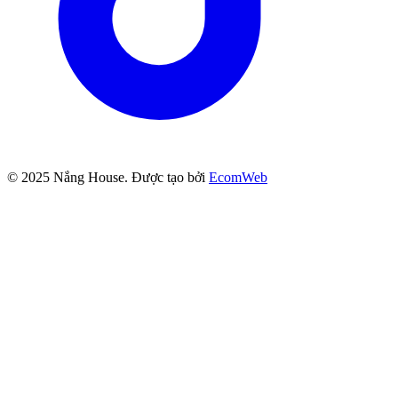
© 2025
Nắng House
. Được tạo bởi
EcomWeb