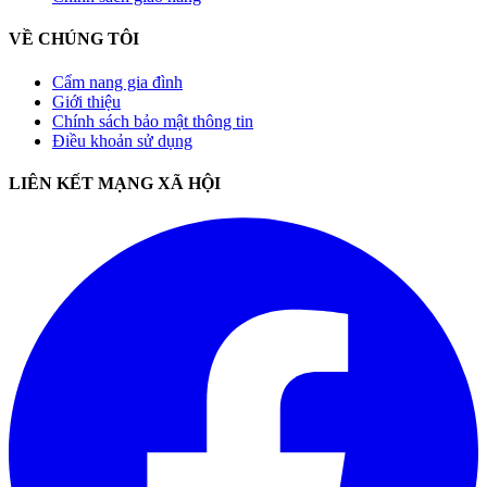
VỀ CHÚNG TÔI
Cẩm nang gia đình
Giới thiệu
Chính sách bảo mật thông tin
Điều khoản sử dụng
LIÊN KẾT MẠNG XÃ HỘI