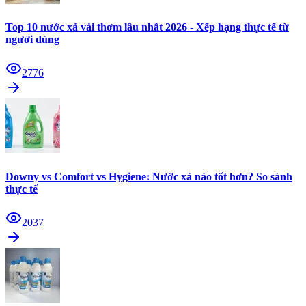
Top 10 nước xả vải thơm lâu nhất 2026 - Xếp hạng thực tế từ
người dùng
2776
Downy vs Comfort vs Hygiene: Nước xả nào tốt hơn? So sánh
thực tế
2037