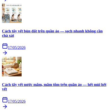
Cách tẩy vết bùn đất trên quần áo — sạch nhanh không cần
chà xát
17/05/2026
Cách tẩy vết nước mắm, mắm tôm trên quần áo — hết mùi hết
vết
17/05/2026