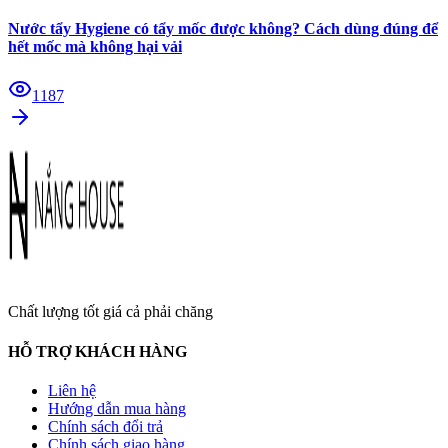
Nước tẩy Hygiene có tẩy mốc được không? Cách dùng đúng để
hết mốc mà không hại vải
1187
Chất lượng tốt giá cả phải chăng
HỖ TRỢ KHÁCH HÀNG
Liên hệ
Hướng dẫn mua hàng
Chính sách đổi trả
Chính sách giao hàng