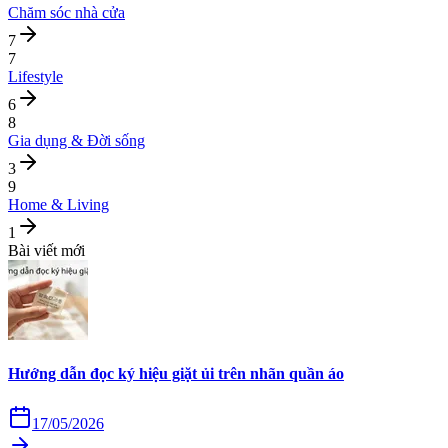
Chăm sóc nhà cửa
7
7
Lifestyle
6
8
Gia dụng & Đời sống
3
9
Home & Living
1
Bài viết mới
Hướng dẫn đọc ký hiệu giặt ủi trên nhãn quần áo
17/05/2026