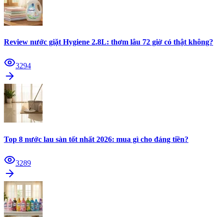
Review nước giặt Hygiene 2.8L: thơm lâu 72 giờ có thật không?
3294
Top 8 nước lau sàn tốt nhất 2026: mua gì cho đáng tiền?
3289