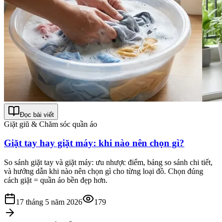
Đọc bài viết
Giặt giũ & Chăm sóc quần áo
Giặt tay hay giặt máy: khi nào nên chọn gì?
So sánh giặt tay và giặt máy: ưu nhược điểm, bảng so sánh chi tiết,
và hướng dẫn khi nào nên chọn gì cho từng loại đồ. Chọn đúng
cách giặt = quần áo bền đẹp hơn.
17 tháng 5 năm 2026
179