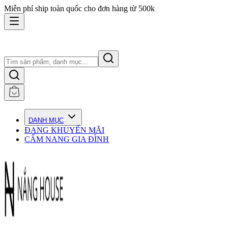
Miễn phí ship toàn quốc cho đơn hàng từ 500k
DANH MỤC
ĐANG KHUYẾN MÃI
CẨM NANG GIA ĐÌNH