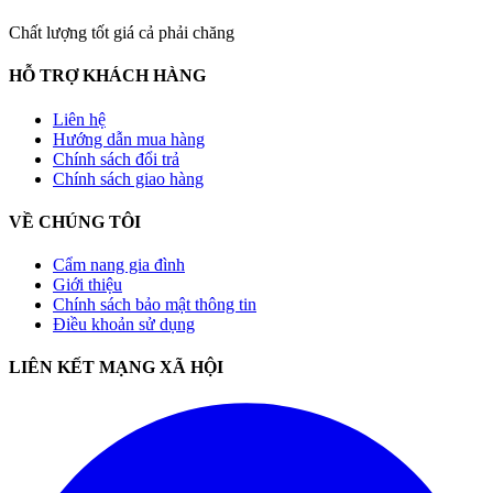
Chất lượng tốt giá cả phải chăng
HỖ TRỢ KHÁCH HÀNG
Liên hệ
Hướng dẫn mua hàng
Chính sách đổi trả
Chính sách giao hàng
VỀ CHÚNG TÔI
Cẩm nang gia đình
Giới thiệu
Chính sách bảo mật thông tin
Điều khoản sử dụng
LIÊN KẾT MẠNG XÃ HỘI