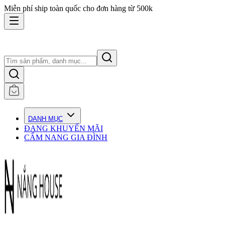
Miễn phí ship toàn quốc cho đơn hàng từ 500k
DANH MỤC
ĐANG KHUYẾN MÃI
CẨM NANG GIA ĐÌNH