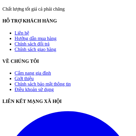
Chất lượng tốt giá cả phải chăng
HỖ TRỢ KHÁCH HÀNG
Liên hệ
Hướng dẫn mua hàng
Chính sách đổi trả
Chính sách giao hàng
VỀ CHÚNG TÔI
Cẩm nang gia đình
Giới thiệu
Chính sách bảo mật thông tin
Điều khoản sử dụng
LIÊN KẾT MẠNG XÃ HỘI