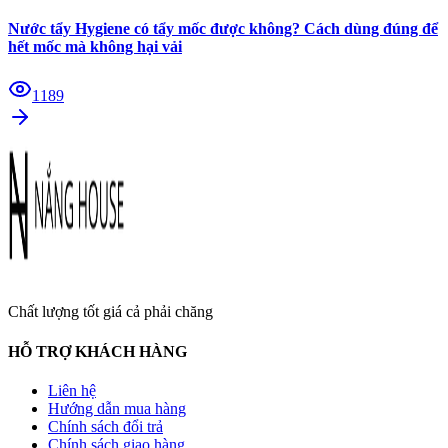
Nước tẩy Hygiene có tẩy mốc được không? Cách dùng đúng để
hết mốc mà không hại vải
1189
Chất lượng tốt giá cả phải chăng
HỖ TRỢ KHÁCH HÀNG
Liên hệ
Hướng dẫn mua hàng
Chính sách đổi trả
Chính sách giao hàng