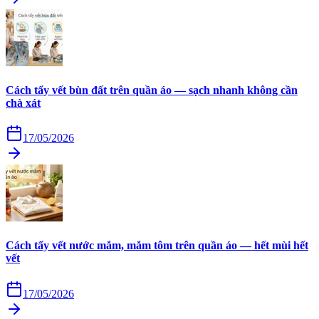
Cách tẩy vết bùn đất trên quần áo — sạch nhanh không cần
chà xát
17/05/2026
Cách tẩy vết nước mắm, mắm tôm trên quần áo — hết mùi hết
vết
17/05/2026