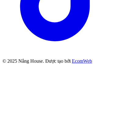
© 2025
Nắng House
. Được tạo bởi
EcomWeb