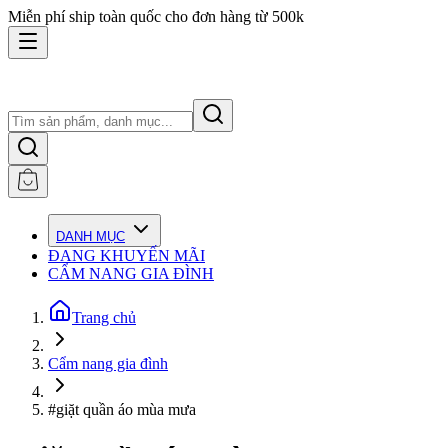
Miễn phí ship toàn quốc cho đơn hàng từ 500k
DANH MỤC
ĐANG KHUYẾN MÃI
CẨM NANG GIA ĐÌNH
Trang chủ
Cẩm nang gia đình
#giặt quần áo mùa mưa