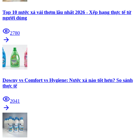
Top 10 nước xả vải thơm lâu nhất 2026 - Xếp hạng thực tế từ
người dùng
2780
Downy vs Comfort vs Hygiene: Nước xả nào tốt hơn? So sánh
thực tế
2041