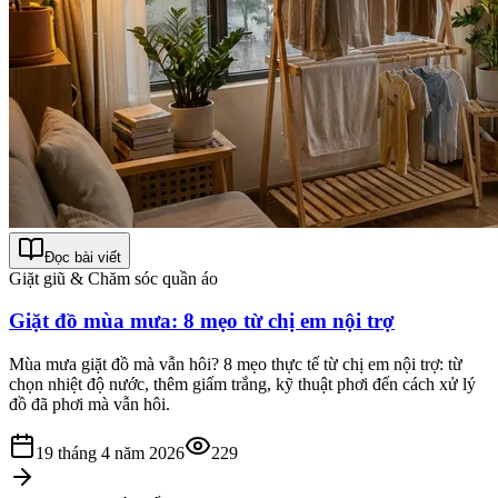
Đọc bài viết
Giặt giũ & Chăm sóc quần áo
Giặt đồ mùa mưa: 8 mẹo từ chị em nội trợ
Mùa mưa giặt đồ mà vẫn hôi? 8 mẹo thực tế từ chị em nội trợ: từ
chọn nhiệt độ nước, thêm giấm trắng, kỹ thuật phơi đến cách xử lý
đồ đã phơi mà vẫn hôi.
19 tháng 4 năm 2026
229