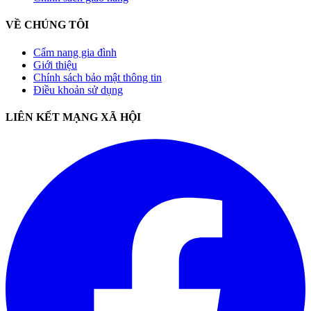
VỀ CHÚNG TÔI
Cẩm nang gia đình
Giới thiệu
Chính sách bảo mật thông tin
Điều khoản sử dụng
LIÊN KẾT MẠNG XÃ HỘI