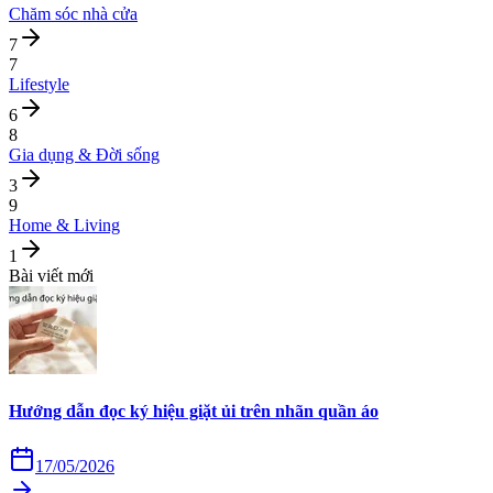
Chăm sóc nhà cửa
7
7
Lifestyle
6
8
Gia dụng & Đời sống
3
9
Home & Living
1
Bài viết mới
Hướng dẫn đọc ký hiệu giặt ủi trên nhãn quần áo
17/05/2026