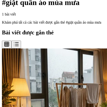
#
giặt quần áo mùa mưa
1
bài viết
Khám phá tất cả các bài viết được gắn thẻ #
giặt quần áo mùa mưa
Bài viết được gắn thẻ