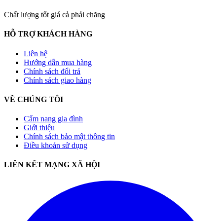
Chất lượng tốt giá cả phải chăng
HỖ TRỢ KHÁCH HÀNG
Liên hệ
Hướng dẫn mua hàng
Chính sách đổi trả
Chính sách giao hàng
VỀ CHÚNG TÔI
Cẩm nang gia đình
Giới thiệu
Chính sách bảo mật thông tin
Điều khoản sử dụng
LIÊN KẾT MẠNG XÃ HỘI