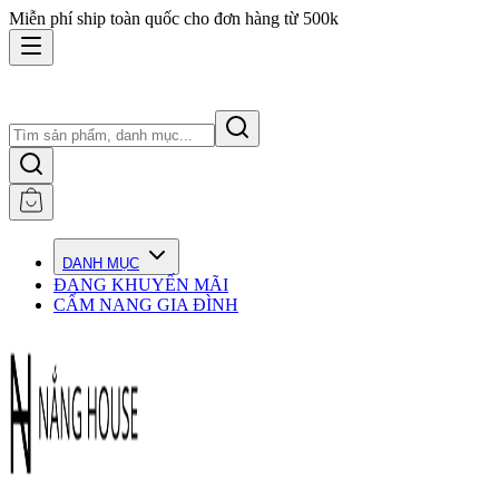
Miễn phí ship toàn quốc cho đơn hàng từ 500k
DANH MỤC
ĐANG KHUYẾN MÃI
CẨM NANG GIA ĐÌNH