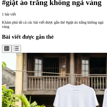
#
giặt áo trắng không ngả vàng
1
bài viết
Khám phá tất cả các bài viết được gắn thẻ #
giặt áo trắng không ngả
vàng
Bài viết được gắn thẻ