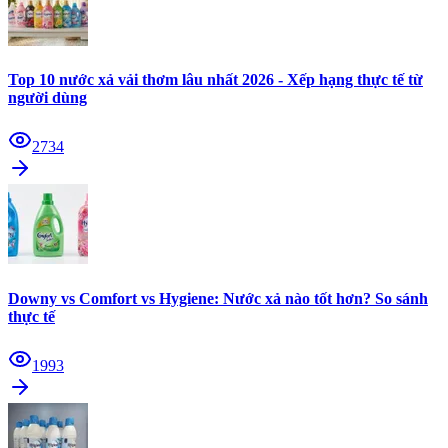
Top 10 nước xả vải thơm lâu nhất 2026 - Xếp hạng thực tế từ
người dùng
2734
Downy vs Comfort vs Hygiene: Nước xả nào tốt hơn? So sánh
thực tế
1993