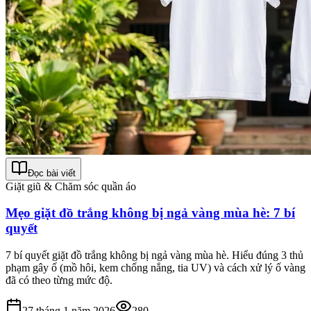
Đọc bài viết
Giặt giũ & Chăm sóc quần áo
Mẹo giặt đồ trắng không bị ngả vàng mùa hè: 7 bí
quyết
7 bí quyết giặt đồ trắng không bị ngả vàng mùa hè. Hiểu đúng 3 thủ
phạm gây ố (mồ hôi, kem chống nắng, tia UV) và cách xử lý ố vàng
đã có theo từng mức độ.
27 tháng 1 năm 2026
280