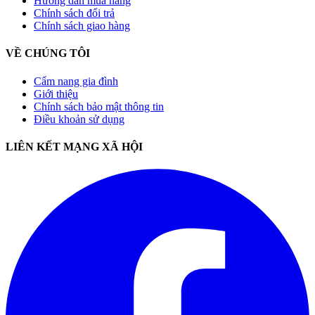
Hướng dẫn mua hàng
Chính sách đổi trả
Chính sách giao hàng
VỀ CHÚNG TÔI
Cẩm nang gia đình
Giới thiệu
Chính sách bảo mật thông tin
Điều khoản sử dụng
LIÊN KẾT MẠNG XÃ HỘI