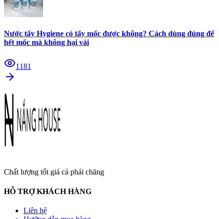
Nước tẩy Hygiene có tẩy mốc được không? Cách dùng đúng để
hết mốc mà không hại vải
1181
Chất lượng tốt giá cả phải chăng
HỖ TRỢ KHÁCH HÀNG
Liên hệ