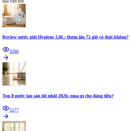
Bài viết hot
Review nước giặt Hygiene 2.8L: thơm lâu 72 giờ có thật không?
3286
Top 8 nước lau sàn tốt nhất 2026: mua gì cho đáng tiền?
3277