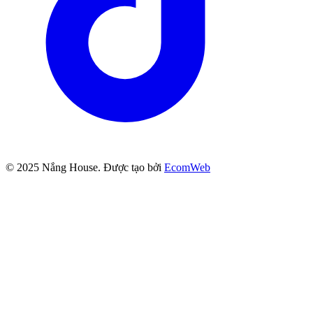
© 2025
Nắng House
. Được tạo bởi
EcomWeb