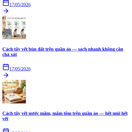
17/05/2026
Cách tẩy vết bùn đất trên quần áo — sạch nhanh không cần
chà xát
17/05/2026
Cách tẩy vết nước mắm, mắm tôm trên quần áo — hết mùi hết
vết