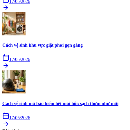
17/05/2026
Cách vệ sinh khu vực giặt phơi gọn gàng
17/05/2026
Cách vệ sinh mũ bảo hiểm hết mùi hôi: sạch thơm như mới
17/05/2026