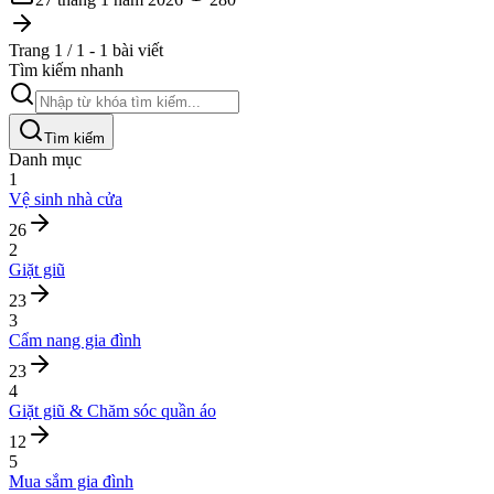
Trang 1 / 1 - 1 bài viết
Tìm kiếm nhanh
Tìm kiếm
Danh mục
1
Vệ sinh nhà cửa
26
2
Giặt giũ
23
3
Cẩm nang gia đình
23
4
Giặt giũ & Chăm sóc quần áo
12
5
Mua sắm gia đình