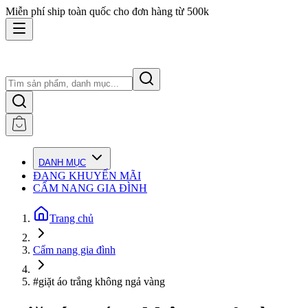
Miễn phí ship toàn quốc cho đơn hàng từ 500k
DANH MỤC
ĐANG KHUYẾN MÃI
CẨM NANG GIA ĐÌNH
Trang chủ
Cẩm nang gia đình
#giặt áo trắng không ngả vàng