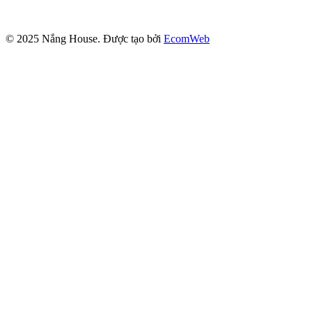
© 2025
Nắng House
. Được tạo bởi
EcomWeb