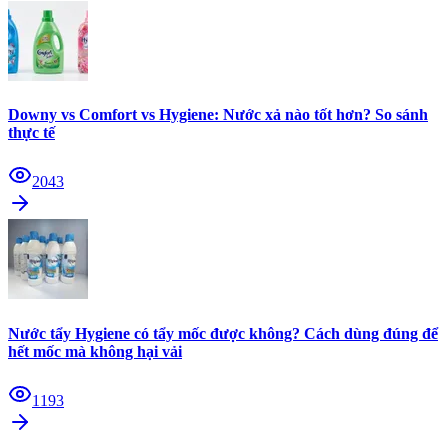
Downy vs Comfort vs Hygiene: Nước xả nào tốt hơn? So sánh
thực tế
2043
Nước tẩy Hygiene có tẩy mốc được không? Cách dùng đúng để
hết mốc mà không hại vải
1193