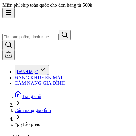
Miễn phí ship toàn quốc cho đơn hàng từ 500k
DANH MỤC
ĐANG KHUYẾN MÃI
CẨM NANG GIA ĐÌNH
Trang chủ
Cẩm nang gia đình
#giặt áo phao