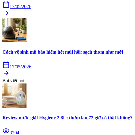
17/05/2026
Cách vệ sinh mũ bảo hiểm hết mùi hôi: sạch thơm như mới
17/05/2026
Bài viết hot
Review nước giặt Hygiene 2.8L: thơm lâu 72 giờ có thật không?
3294