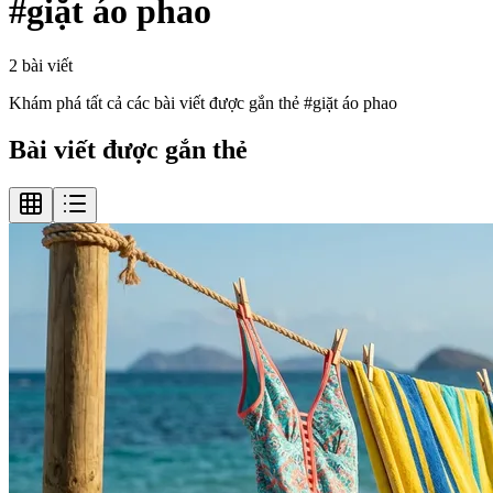
#
giặt áo phao
2
bài viết
Khám phá tất cả các bài viết được gắn thẻ #
giặt áo phao
Bài viết được gắn thẻ