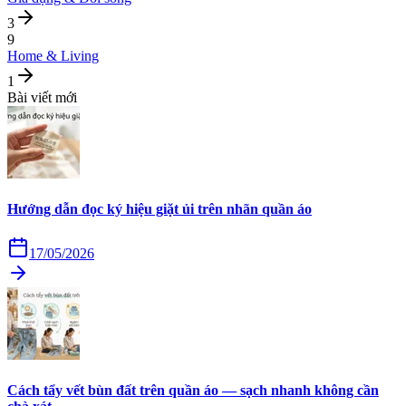
3
9
Home & Living
1
Bài viết mới
Hướng dẫn đọc ký hiệu giặt ủi trên nhãn quần áo
17/05/2026
Cách tẩy vết bùn đất trên quần áo — sạch nhanh không cần