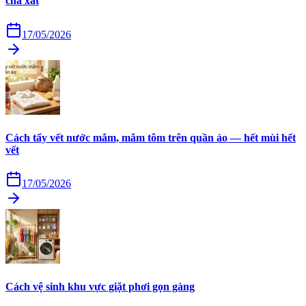
chà xát
17/05/2026
Cách tẩy vết nước mắm, mắm tôm trên quần áo — hết mùi hết
vết
17/05/2026
Cách vệ sinh khu vực giặt phơi gọn gàng