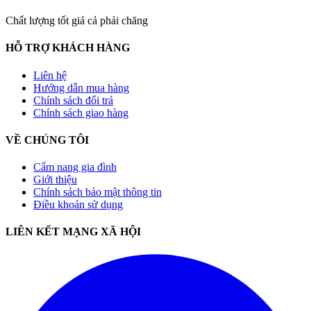
Chất lượng tốt giá cả phải chăng
HỖ TRỢ KHÁCH HÀNG
Liên hệ
Hướng dẫn mua hàng
Chính sách đổi trả
Chính sách giao hàng
VỀ CHÚNG TÔI
Cẩm nang gia đình
Giới thiệu
Chính sách bảo mật thông tin
Điều khoản sử dụng
LIÊN KẾT MẠNG XÃ HỘI