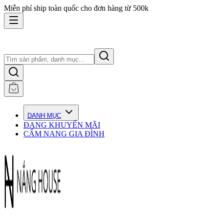
Miễn phí ship toàn quốc cho đơn hàng từ 500k
DANH MỤC
ĐANG KHUYẾN MÃI
CẨM NANG GIA ĐÌNH