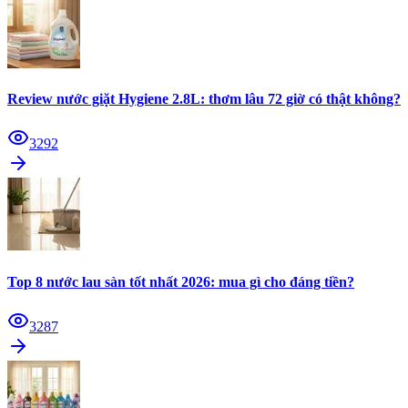
Review nước giặt Hygiene 2.8L: thơm lâu 72 giờ có thật không?
3292
Top 8 nước lau sàn tốt nhất 2026: mua gì cho đáng tiền?
3287