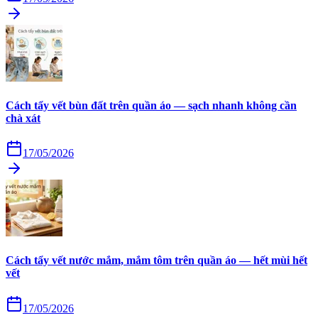
Cách tẩy vết bùn đất trên quần áo — sạch nhanh không cần
chà xát
17/05/2026
Cách tẩy vết nước mắm, mắm tôm trên quần áo — hết mùi hết
vết
17/05/2026