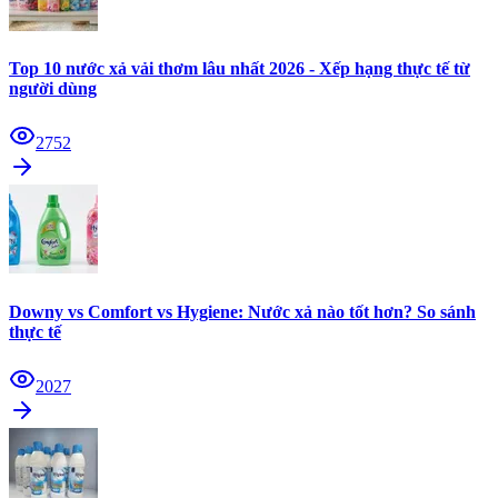
Top 10 nước xả vải thơm lâu nhất 2026 - Xếp hạng thực tế từ
người dùng
2752
Downy vs Comfort vs Hygiene: Nước xả nào tốt hơn? So sánh
thực tế
2027