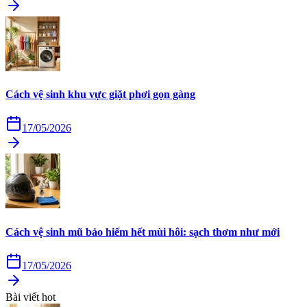
Cách vệ sinh khu vực giặt phơi gọn gàng
17/05/2026
Cách vệ sinh mũ bảo hiểm hết mùi hôi: sạch thơm như mới
17/05/2026
Bài viết hot