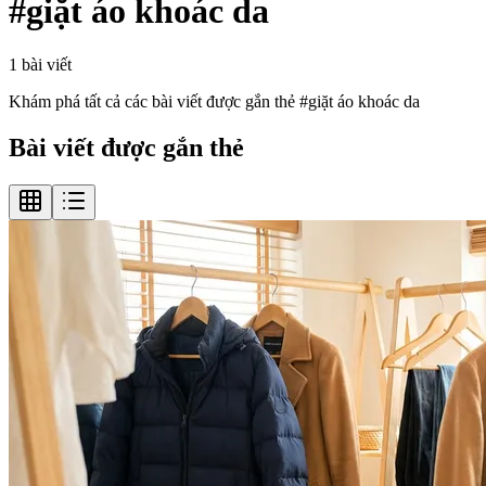
#
giặt áo khoác da
1
bài viết
Khám phá tất cả các bài viết được gắn thẻ #
giặt áo khoác da
Bài viết được gắn thẻ