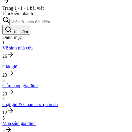
Trang 1 / 1 - 1 bài viết
Tìm kiếm nhanh
Tìm kiếm
Danh mục
1
Vệ sinh nhà cửa
26
2
Giặt giũ
23
3
Cẩm nang gia đình
23
4
Giặt giũ & Chăm sóc quần áo
12
5
Mua sắm gia đình
7