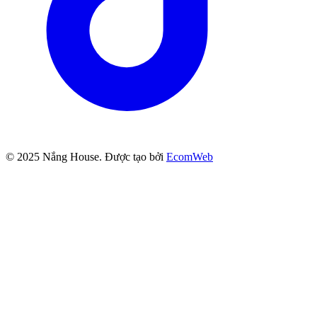
© 2025
Nắng House
. Được tạo bởi
EcomWeb