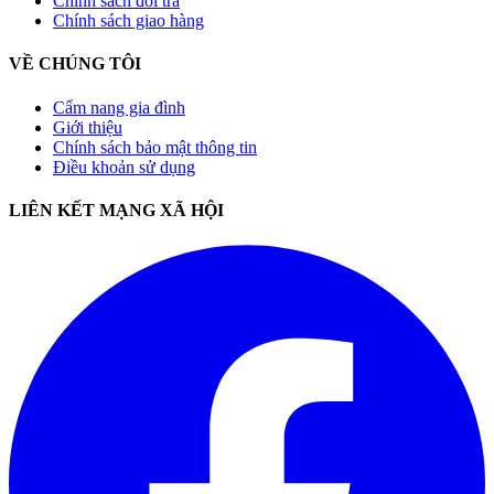
Chính sách đổi trả
Chính sách giao hàng
VỀ CHÚNG TÔI
Cẩm nang gia đình
Giới thiệu
Chính sách bảo mật thông tin
Điều khoản sử dụng
LIÊN KẾT MẠNG XÃ HỘI