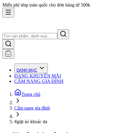
Miễn phí ship toàn quốc cho đơn hàng từ 500k
DANH MỤC
ĐANG KHUYẾN MÃI
CẨM NANG GIA ĐÌNH
Trang chủ
Cẩm nang gia đình
#giặt áo khoác da