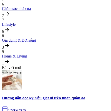
6
Chăm sóc nhà cửa
7
7
Lifestyle
6
8
Gia dụng & Đời sống
3
9
Home & Living
1
Bài viết mới
Hướng dẫn đọc ký hiệu giặt ủi trên nhãn quần áo
17/05/2026