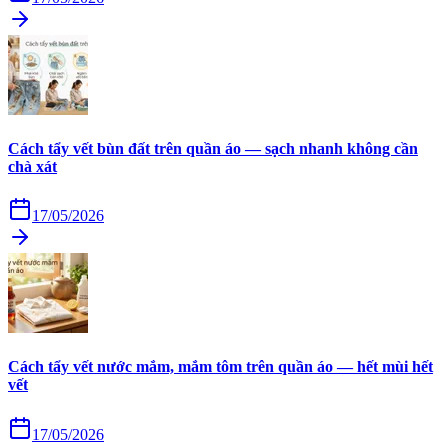
Cách tẩy vết bùn đất trên quần áo — sạch nhanh không cần
chà xát
17/05/2026
Cách tẩy vết nước mắm, mắm tôm trên quần áo — hết mùi hết
vết
17/05/2026