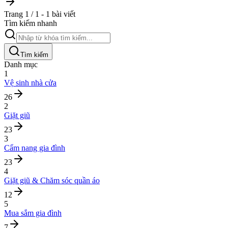
Trang 1 / 1 - 1 bài viết
Tìm kiếm nhanh
Tìm kiếm
Danh mục
1
Vệ sinh nhà cửa
26
2
Giặt giũ
23
3
Cẩm nang gia đình
23
4
Giặt giũ & Chăm sóc quần áo
12
5
Mua sắm gia đình
7