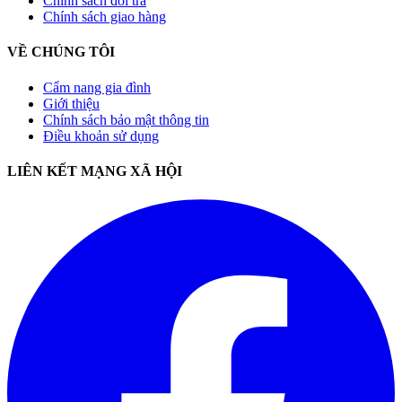
Chính sách đổi trả
Chính sách giao hàng
VỀ CHÚNG TÔI
Cẩm nang gia đình
Giới thiệu
Chính sách bảo mật thông tin
Điều khoản sử dụng
LIÊN KẾT MẠNG XÃ HỘI