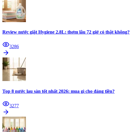
Review nước giặt Hygiene 2.8L: thơm lâu 72 giờ có thật không?
3286
Top 8 nước lau sàn tốt nhất 2026: mua gì cho đáng tiền?
3277