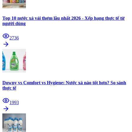
Top 10 nước xả vải thơm lâu nhất 2026 - Xếp hạng thực tế từ
người dùng
2736
Downy vs Comfort vs Hygiene: Nước xả nào tốt hơn? So sánh
thực tế
1993