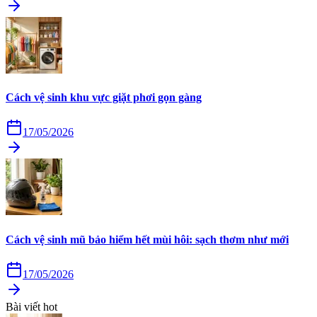
Cách vệ sinh khu vực giặt phơi gọn gàng
17/05/2026
Cách vệ sinh mũ bảo hiểm hết mùi hôi: sạch thơm như mới
17/05/2026
Bài viết hot