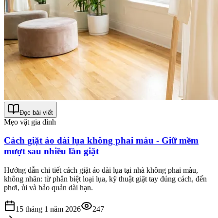
Đọc bài viết
Mẹo vặt gia đình
Cách giặt áo dài lụa không phai màu - Giữ mềm
mượt sau nhiều lần giặt
Hướng dẫn chi tiết cách giặt áo dài lụa tại nhà không phai màu,
không nhăn: từ phân biệt loại lụa, kỹ thuật giặt tay đúng cách, đến
phơi, ủi và bảo quản dài hạn.
15 tháng 1 năm 2026
247