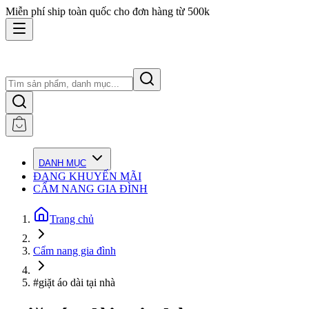
Miễn phí ship toàn quốc cho đơn hàng từ 500k
DANH MỤC
ĐANG KHUYẾN MÃI
CẨM NANG GIA ĐÌNH
Trang chủ
Cẩm nang gia đình
#giặt áo dài tại nhà