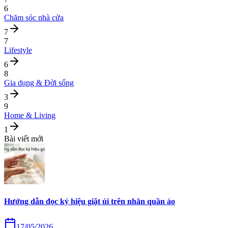
6
Chăm sóc nhà cửa
7
7
Lifestyle
6
8
Gia dụng & Đời sống
3
9
Home & Living
1
Bài viết mới
Hướng dẫn đọc ký hiệu giặt ủi trên nhãn quần áo
17/05/2026