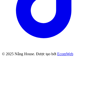
© 2025
Nắng House
. Được tạo bởi
EcomWeb