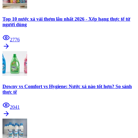
Top 10 nước xả vải thơm lâu nhất 2026 - Xếp hạng thực tế từ
người dùng
2776
Downy vs Comfort vs Hygiene: Nước xả nào tốt hơn? So sánh
thực tế
2041