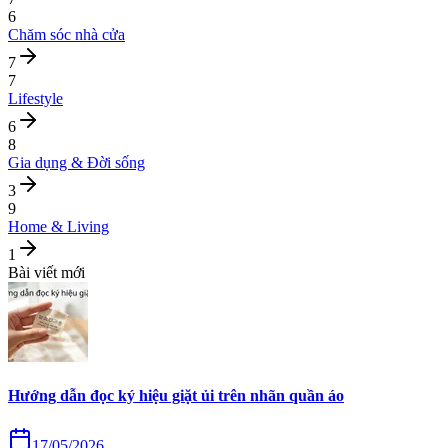
6
Chăm sóc nhà cửa
7
7
Lifestyle
6
8
Gia dụng & Đời sống
3
9
Home & Living
1
Bài viết mới
Hướng dẫn đọc ký hiệu giặt ủi trên nhãn quần áo
17/05/2026