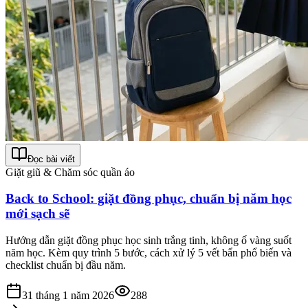
Đọc bài viết
Giặt giũ & Chăm sóc quần áo
Back to School: giặt đồng phục, chuẩn bị năm học
mới sạch sẽ
Hướng dẫn giặt đồng phục học sinh trắng tinh, không ố vàng suốt
năm học. Kèm quy trình 5 bước, cách xử lý 5 vết bẩn phổ biến và
checklist chuẩn bị đầu năm.
31 tháng 1 năm 2026
288