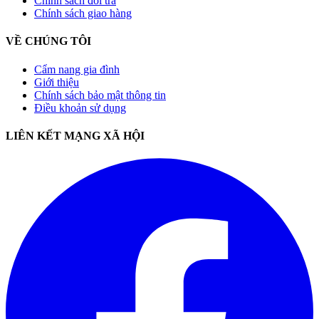
Chính sách đổi trả
Chính sách giao hàng
VỀ CHÚNG TÔI
Cẩm nang gia đình
Giới thiệu
Chính sách bảo mật thông tin
Điều khoản sử dụng
LIÊN KẾT MẠNG XÃ HỘI