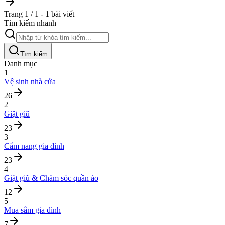
Trang 1 / 1 - 1 bài viết
Tìm kiếm nhanh
Tìm kiếm
Danh mục
1
Vệ sinh nhà cửa
26
2
Giặt giũ
23
3
Cẩm nang gia đình
23
4
Giặt giũ & Chăm sóc quần áo
12
5
Mua sắm gia đình
7