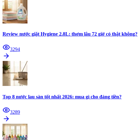
Review nước giặt Hygiene 2.8L: thơm lâu 72 giờ có thật không?
3294
Top 8 nước lau sàn tốt nhất 2026: mua gì cho đáng tiền?
3289