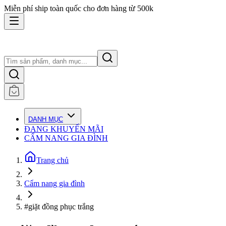
Miễn phí ship toàn quốc cho đơn hàng từ 500k
DANH MỤC
ĐANG KHUYẾN MÃI
CẨM NANG GIA ĐÌNH
Trang chủ
Cẩm nang gia đình
#giặt đồng phục trắng