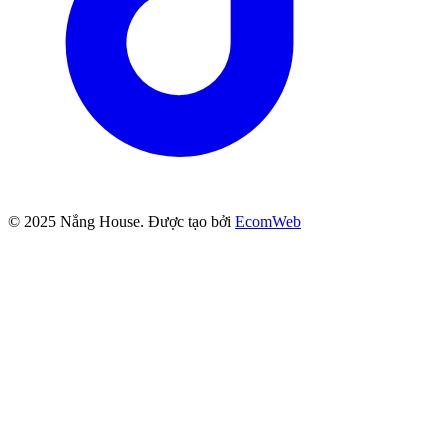
© 2025
Nắng House
. Được tạo bởi
EcomWeb