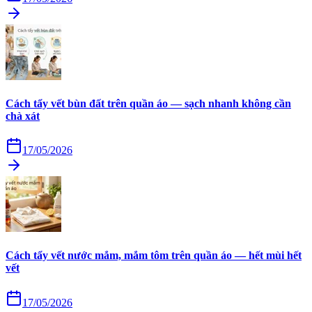
Cách tẩy vết bùn đất trên quần áo — sạch nhanh không cần
chà xát
17/05/2026
Cách tẩy vết nước mắm, mắm tôm trên quần áo — hết mùi hết
vết
17/05/2026