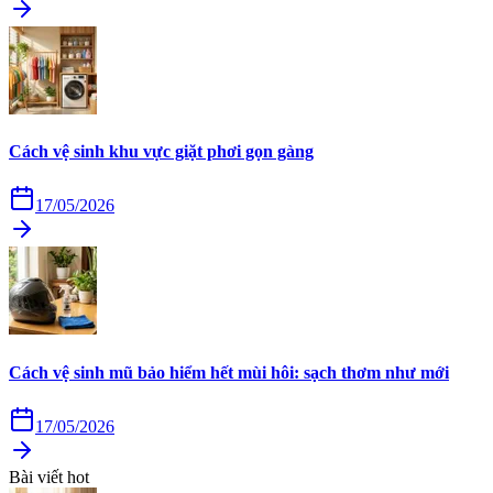
Cách vệ sinh khu vực giặt phơi gọn gàng
17/05/2026
Cách vệ sinh mũ bảo hiểm hết mùi hôi: sạch thơm như mới
17/05/2026
Bài viết hot