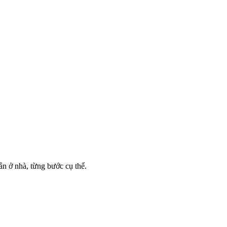
ẵn ở nhà, từng bước cụ thể.