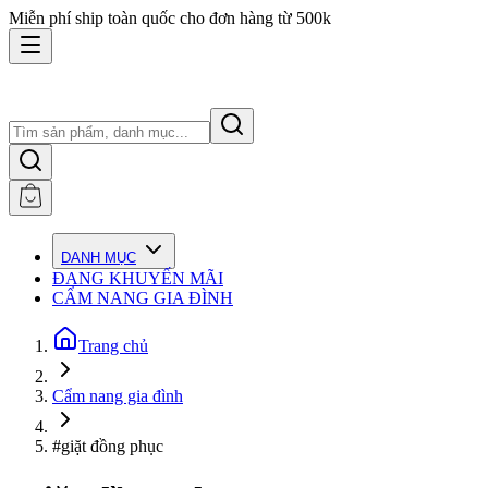
Miễn phí ship toàn quốc cho đơn hàng từ 500k
DANH MỤC
ĐANG KHUYẾN MÃI
CẨM NANG GIA ĐÌNH
Trang chủ
Cẩm nang gia đình
#giặt đồng phục