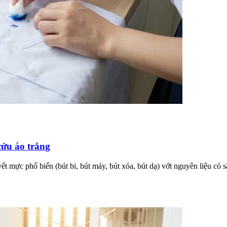
cứu áo trắng
 mực phổ biến (bút bi, bút máy, bút xóa, bút dạ) với nguyên liệu có s