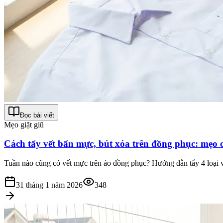
Đọc bài viết
Mẹo giặt giũ
Cách tẩy vết bẩn mực, bút xóa trên đồng phục: mẹo 
Tuần nào cũng có vết mực trên áo đồng phục? Hướng dẫn tẩy 4 loại vết
31 tháng 1 năm 2026
348