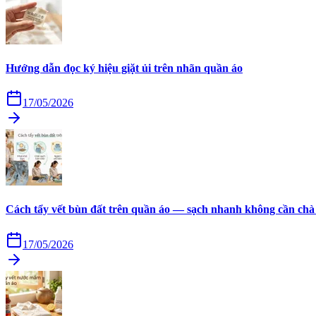
Hướng dẫn đọc ký hiệu giặt ủi trên nhãn quần áo
17/05/2026
Cách tẩy vết bùn đất trên quần áo — sạch nhanh không cần chà
17/05/2026