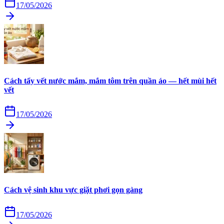
17/05/2026
Cách tẩy vết nước mắm, mắm tôm trên quần áo — hết mùi hết
vết
17/05/2026
Cách vệ sinh khu vực giặt phơi gọn gàng
17/05/2026