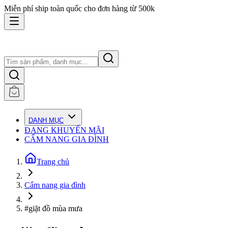
Miễn phí ship toàn quốc cho đơn hàng từ 500k
DANH MỤC
ĐANG KHUYẾN MÃI
CẨM NANG GIA ĐÌNH
Trang chủ
Cẩm nang gia đình
#giặt đồ mùa mưa