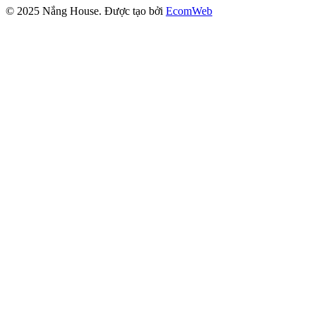
© 2025
Nắng House
. Được tạo bởi
EcomWeb