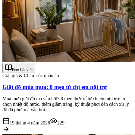
Đọc bài viết
Giặt giũ & Chăm sóc quần áo
Giặt đồ mùa mưa: 8 mẹo từ chị em nội trợ
Mùa mưa giặt đồ mà vẫn hôi? 8 mẹo thực tế từ chị em nội trợ: từ
chọn nhiệt độ nước, thêm giấm trắng, kỹ thuật phơi đến cách xử lý
đồ đã phơi mà vẫn hôi.
19 tháng 4 năm 2026
229