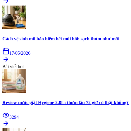
Cách vệ sinh mũ bảo hiểm hết mùi hôi: sạch thơm như mới
17/05/2026
Bài viết hot
Review nước giặt Hygiene 2.8L: thơm lâu 72 giờ có thật không?
3294