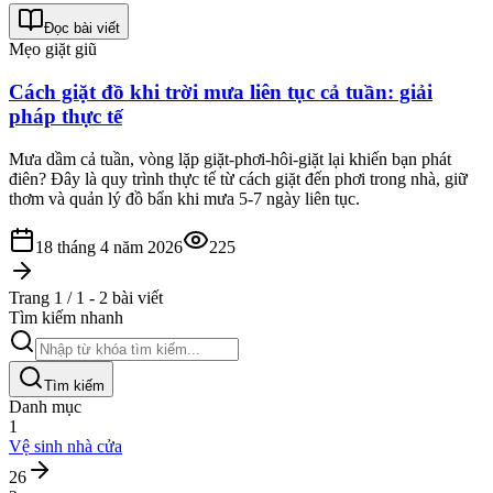
Đọc bài viết
Mẹo giặt giũ
Cách giặt đồ khi trời mưa liên tục cả tuần: giải
pháp thực tế
Mưa dầm cả tuần, vòng lặp giặt-phơi-hôi-giặt lại khiến bạn phát
điên? Đây là quy trình thực tế từ cách giặt đến phơi trong nhà, giữ
thơm và quản lý đồ bẩn khi mưa 5-7 ngày liên tục.
18 tháng 4 năm 2026
225
Trang 1 / 1 - 2 bài viết
Tìm kiếm nhanh
Tìm kiếm
Danh mục
1
Vệ sinh nhà cửa
26