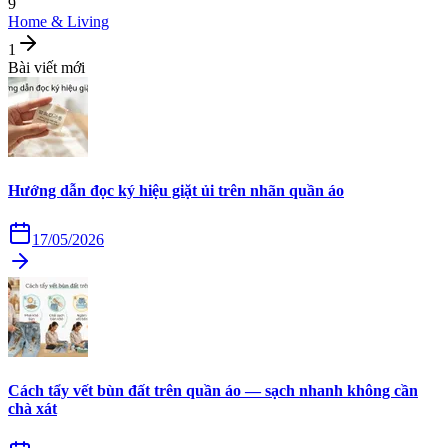
9
Home & Living
1
Bài viết mới
Hướng dẫn đọc ký hiệu giặt ủi trên nhãn quần áo
17/05/2026
Cách tẩy vết bùn đất trên quần áo — sạch nhanh không cần
chà xát