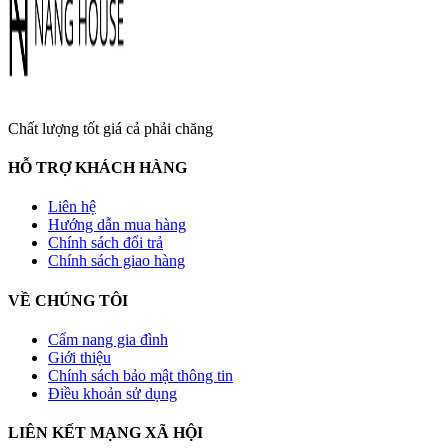
Chất lượng tốt giá cả phải chăng
HỖ TRỢ KHÁCH HÀNG
Liên hệ
Hướng dẫn mua hàng
Chính sách đổi trả
Chính sách giao hàng
VỀ CHÚNG TÔI
Cẩm nang gia đình
Giới thiệu
Chính sách bảo mật thông tin
Điều khoản sử dụng
LIÊN KẾT MẠNG XÃ HỘI