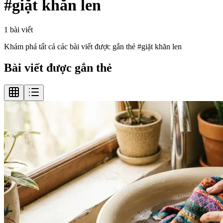
#
giặt khăn len
1
bài viết
Khám phá tất cả các bài viết được gắn thẻ #
giặt khăn len
Bài viết được gắn thẻ