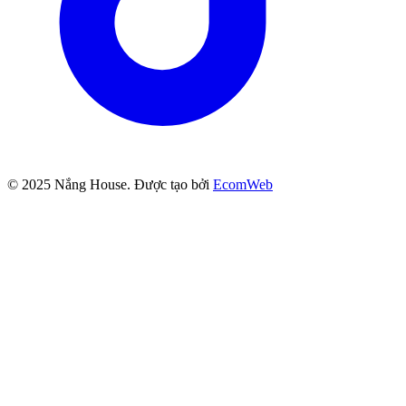
© 2025
Nắng House
. Được tạo bởi
EcomWeb