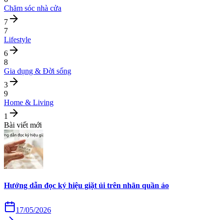
Chăm sóc nhà cửa
7
7
Lifestyle
6
8
Gia dụng & Đời sống
3
9
Home & Living
1
Bài viết mới
Hướng dẫn đọc ký hiệu giặt ủi trên nhãn quần áo
17/05/2026