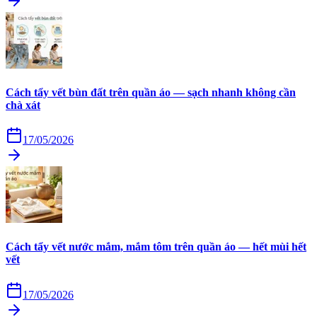
Cách tẩy vết bùn đất trên quần áo — sạch nhanh không cần
chà xát
17/05/2026
Cách tẩy vết nước mắm, mắm tôm trên quần áo — hết mùi hết
vết
17/05/2026