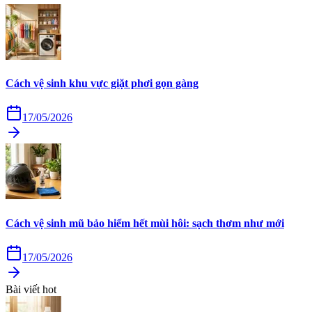
Cách vệ sinh khu vực giặt phơi gọn gàng
17/05/2026
Cách vệ sinh mũ bảo hiểm hết mùi hôi: sạch thơm như mới
17/05/2026
Bài viết hot