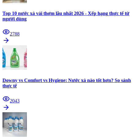
Top 10 nước xả vải thơm lâu nhất 2026 - Xếp hạng thực tế từ
người dùng
2788
Downy vs Comfort vs Hygiene: Nước xả nào tốt hơn? So sánh
thực tế
2043