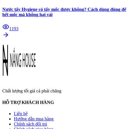
Nước tẩy Hygiene có tẩy mốc được không? Cách dùng đúng để
hết mốc mà không hại vải
1193
Chất lượng tốt giá cả phải chăng
HỖ TRỢ KHÁCH HÀNG
Liên hệ
Hướng dẫn mua hàng
Chính sách đổi trả