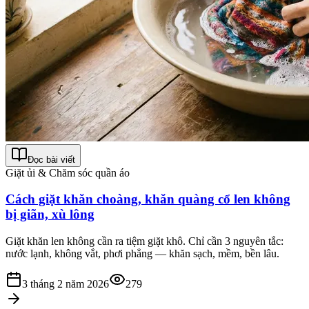
Đọc bài viết
Giặt ủi & Chăm sóc quần áo
Cách giặt khăn choàng, khăn quàng cổ len không
bị giãn, xù lông
Giặt khăn len không cần ra tiệm giặt khô. Chỉ cần 3 nguyên tắc:
nước lạnh, không vắt, phơi phẳng — khăn sạch, mềm, bền lâu.
3 tháng 2 năm 2026
279