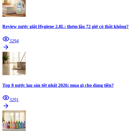
Review nước giặt Hygiene 2.8L: thơm lâu 72 giờ có thật không?
3294
Top 8 nước lau sàn tốt nhất 2026: mua gì cho đáng tiền?
3291