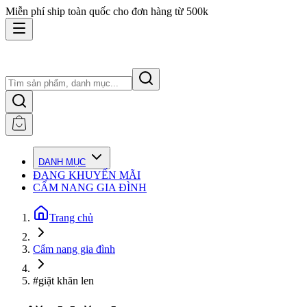
Miễn phí ship toàn quốc cho đơn hàng từ 500k
DANH MỤC
ĐANG KHUYẾN MÃI
CẨM NANG GIA ĐÌNH
Trang chủ
Cẩm nang gia đình
#giặt khăn len