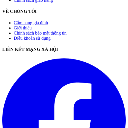
Chính sách giao hàng
VỀ CHÚNG TÔI
Cẩm nang gia đình
Giới thiệu
Chính sách bảo mật thông tin
Điều khoản sử dụng
LIÊN KẾT MẠNG XÃ HỘI