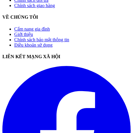
Chính sách đổi trả
Chính sách giao hàng
VỀ CHÚNG TÔI
Cẩm nang gia đình
Giới thiệu
Chính sách bảo mật thông tin
Điều khoản sử dụng
LIÊN KẾT MẠNG XÃ HỘI