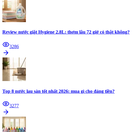
Review nước giặt Hygiene 2.8L: thơm lâu 72 giờ có thật không?
3286
Top 8 nước lau sàn tốt nhất 2026: mua gì cho đáng tiền?
3277