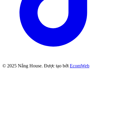
© 2025
Nắng House
. Được tạo bởi
EcomWeb