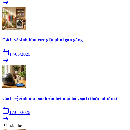
Cách vệ sinh khu vực giặt phơi gọn gàng
17/05/2026
Cách vệ sinh mũ bảo hiểm hết mùi hôi: sạch thơm như mới
17/05/2026
Bài viết hot