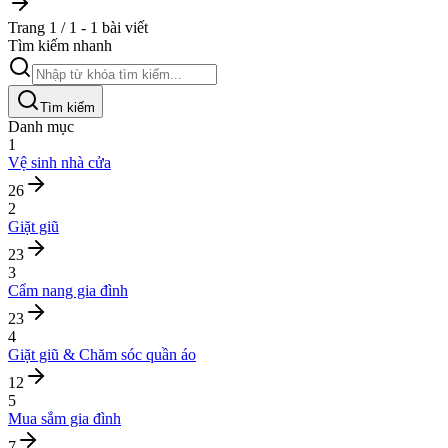
Trang 1 / 1 - 1 bài viết
Tìm kiếm nhanh
Tìm kiếm
Danh mục
1
Vệ sinh nhà cửa
26
2
Giặt giũ
23
3
Cẩm nang gia đình
23
4
Giặt giũ & Chăm sóc quần áo
12
5
Mua sắm gia đình
7