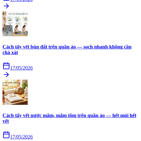
Cách tẩy vết bùn đất trên quần áo — sạch nhanh không cần
chà xát
17/05/2026
Cách tẩy vết nước mắm, mắm tôm trên quần áo — hết mùi hết
vết
17/05/2026