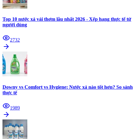
Top 10 nước xả vải thơm lâu nhất 2026 - Xếp hạng thực tế từ
người dùng
2732
Downy vs Comfort vs Hygiene: Nước xả nào tốt hơn? So sánh
thực tế
1989