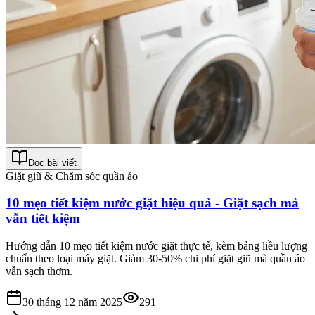
Đọc bài viết
Giặt giũ & Chăm sóc quần áo
10 mẹo tiết kiệm nước giặt hiệu quả - Giặt sạch mà
vẫn tiết kiệm
Hướng dẫn 10 mẹo tiết kiệm nước giặt thực tế, kèm bảng liều lượng
chuẩn theo loại máy giặt. Giảm 30-50% chi phí giặt giũ mà quần áo
vẫn sạch thơm.
30 tháng 12 năm 2025
291