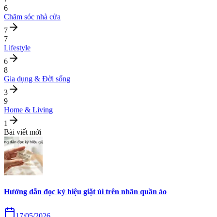
6
Chăm sóc nhà cửa
7
7
Lifestyle
6
8
Gia dụng & Đời sống
3
9
Home & Living
1
Bài viết mới
Hướng dẫn đọc ký hiệu giặt ủi trên nhãn quần áo
17/05/2026