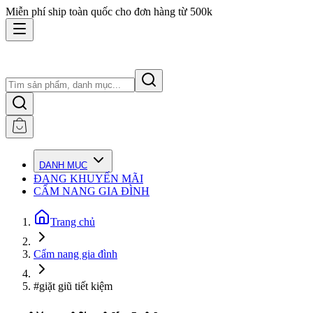
Miễn phí ship toàn quốc cho đơn hàng từ 500k
DANH MỤC
ĐANG KHUYẾN MÃI
CẨM NANG GIA ĐÌNH
Trang chủ
Cẩm nang gia đình
#giặt giũ tiết kiệm