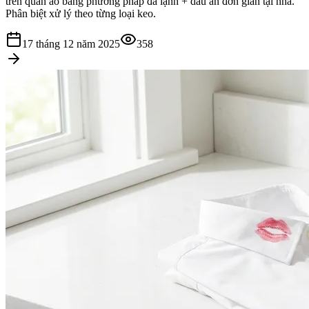
trên quần áo bằng phương pháp đá lạnh + dầu ăn đơn giản tại nhà.
Phân biệt xử lý theo từng loại keo.
17 tháng 12 năm 2025
358