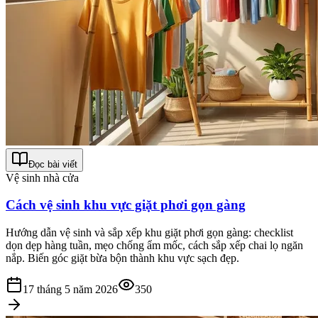
Đọc bài viết
Vệ sinh nhà cửa
Cách vệ sinh khu vực giặt phơi gọn gàng
Hướng dẫn vệ sinh và sắp xếp khu giặt phơi gọn gàng: checklist
dọn dẹp hàng tuần, mẹo chống ẩm mốc, cách sắp xếp chai lọ ngăn
nắp. Biến góc giặt bừa bộn thành khu vực sạch đẹp.
17 tháng 5 năm 2026
350