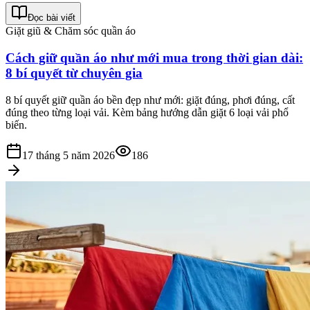
Đọc bài viết
Giặt giũ & Chăm sóc quần áo
Cách giữ quần áo như mới mua trong thời gian dài:
8 bí quyết từ chuyên gia
8 bí quyết giữ quần áo bền đẹp như mới: giặt đúng, phơi đúng, cất
đúng theo từng loại vải. Kèm bảng hướng dẫn giặt 6 loại vải phổ
biến.
17 tháng 5 năm 2026
186