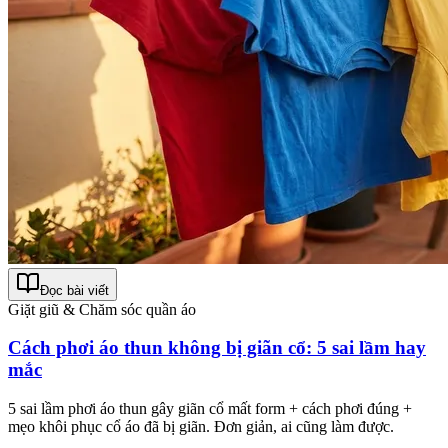
Đọc bài viết
Giặt giũ & Chăm sóc quần áo
Cách phơi áo thun không bị giãn cổ: 5 sai lầm hay
mắc
5 sai lầm phơi áo thun gây giãn cổ mất form + cách phơi đúng +
mẹo khôi phục cổ áo đã bị giãn. Đơn giản, ai cũng làm được.