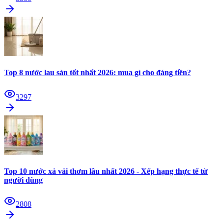
Top 8 nước lau sàn tốt nhất 2026: mua gì cho đáng tiền?
3297
Top 10 nước xả vải thơm lâu nhất 2026 - Xếp hạng thực tế từ
người dùng
2808