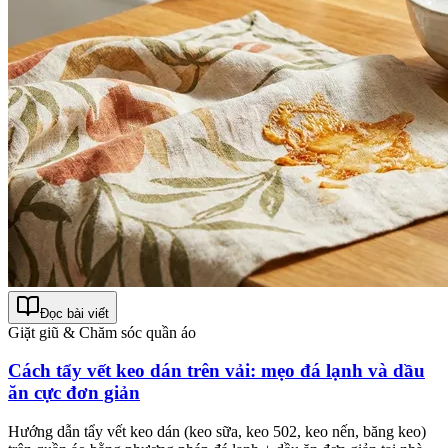
Đọc bài viết
Giặt giũ & Chăm sóc quần áo
Cách tẩy vết keo dán trên vải: mẹo đá lạnh và dầu
ăn cực đơn giản
Hướng dẫn tẩy vết keo dán (keo sữa, keo 502, keo nến, băng keo)