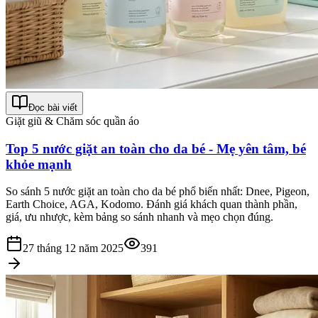
Đọc bài viết
Giặt giũ & Chăm sóc quần áo
Top 5 nước giặt an toàn cho da bé - Mẹ yên tâm, bé
khỏe mạnh
So sánh 5 nước giặt an toàn cho da bé phổ biến nhất: Dnee, Pigeon,
Earth Choice, AGA, Kodomo. Đánh giá khách quan thành phần,
giá, ưu nhược, kèm bảng so sánh nhanh và mẹo chọn đúng.
27 tháng 12 năm 2025
391