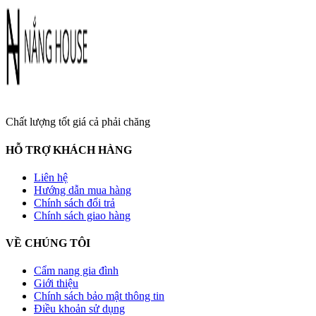
Chất lượng tốt giá cả phải chăng
HỖ TRỢ KHÁCH HÀNG
Liên hệ
Hướng dẫn mua hàng
Chính sách đổi trả
Chính sách giao hàng
VỀ CHÚNG TÔI
Cẩm nang gia đình
Giới thiệu
Chính sách bảo mật thông tin
Điều khoản sử dụng