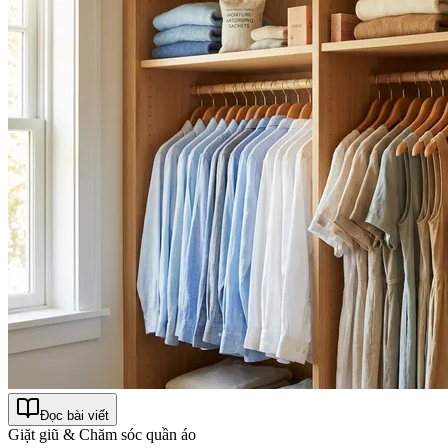
Đọc bài viết
Giặt giũ & Chăm sóc quần áo