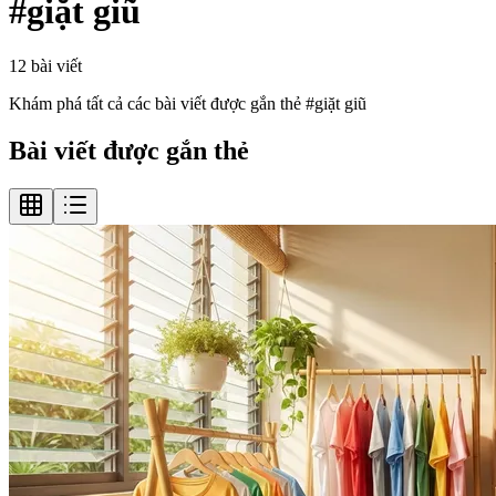
#
giặt giũ
12
bài viết
Khám phá tất cả các bài viết được gắn thẻ #
giặt giũ
Bài viết được gắn thẻ