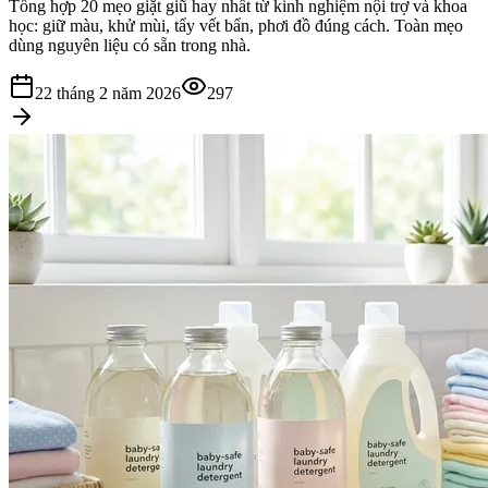
Tổng hợp 20 mẹo giặt giũ hay nhất từ kinh nghiệm nội trợ và khoa
học: giữ màu, khử mùi, tẩy vết bẩn, phơi đồ đúng cách. Toàn mẹo
dùng nguyên liệu có sẵn trong nhà.
22 tháng 2 năm 2026
297