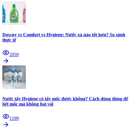
Downy vs Comfort vs Hygiene: Nước xả nào tốt hơn? So sánh
thực tế
2059
Nước tẩy Hygiene có tẩy mốc được không? Cách dùng đúng để
hết mốc mà không hại vải
1199