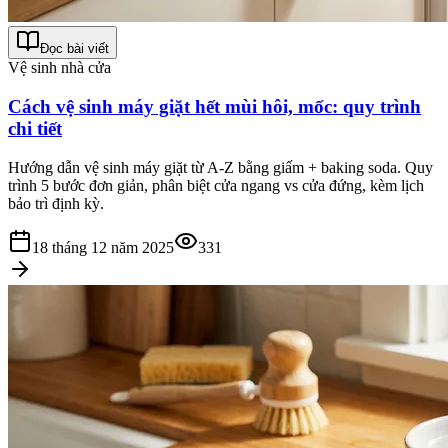
Đọc bài viết
Vệ sinh nhà cửa
Cách vệ sinh máy giặt hết mùi hôi, mốc: quy trình
chi tiết
Hướng dẫn vệ sinh máy giặt từ A-Z bằng giấm + baking soda. Quy
trình 5 bước đơn giản, phân biệt cửa ngang vs cửa đứng, kèm lịch
bảo trì định kỳ.
18 tháng 12 năm 2025
331