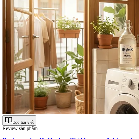
Đọc bài viết
Review sản phẩm