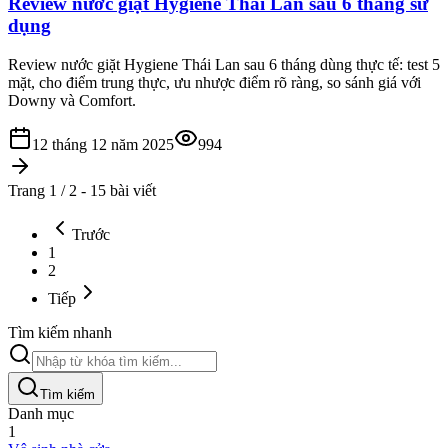
Review nước giặt Hygiene Thái Lan sau 6 tháng sử
dụng
Review nước giặt Hygiene Thái Lan sau 6 tháng dùng thực tế: test 5
mặt, cho điểm trung thực, ưu nhược điểm rõ ràng, so sánh giá với
Downy và Comfort.
12 tháng 12 năm 2025
994
Trang 1 / 2 - 15 bài viết
Trước
1
2
Tiếp
Tìm kiếm nhanh
Tìm kiếm
Danh mục
1