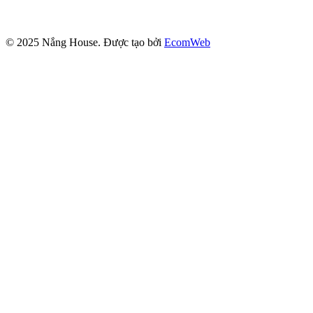
© 2025
Nắng House
. Được tạo bởi
EcomWeb