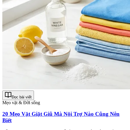
Đọc bài viết
Mẹo vặt & Đời sống
20 Mẹo Vặt Giặt Giũ Mà Nội Trợ Nào Cũng Nên
Biết