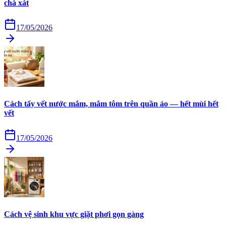
chà xát
17/05/2026
Cách tẩy vết nước mắm, mắm tôm trên quần áo — hết mùi hết
vết
17/05/2026
Cách vệ sinh khu vực giặt phơi gọn gàng