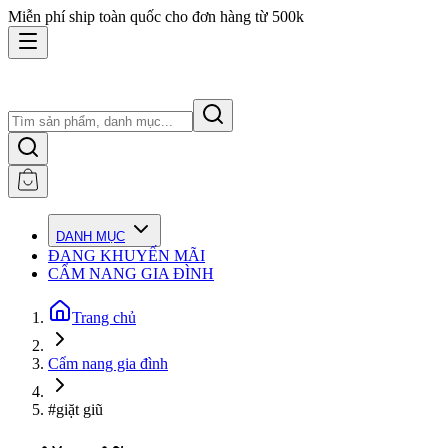
Miễn phí ship toàn quốc cho đơn hàng từ 500k
DANH MỤC
ĐANG KHUYẾN MÃI
CẨM NANG GIA ĐÌNH
Trang chủ
Cẩm nang gia đình
#giặt giũ