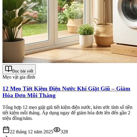
Đọc bài viết
Mẹo vặt gia đình
12 Mẹo Tiết Kiệm Điện Nước Khi Giặt Giũ – Giảm
Hóa Đơn Mỗi Tháng
Tổng hợp 12 mẹo giặt giũ tiết kiệm điện nước, kèm ước tính số tiền
tiết kiệm mỗi tháng. Áp dụng ngay để giảm hóa đơn lên đến gần 2
triệu đồng/năm.
22 tháng 12 năm 2025
328