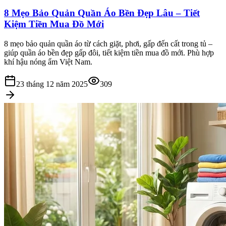
8 Mẹo Bảo Quản Quần Áo Bền Đẹp Lâu – Tiết
Kiệm Tiền Mua Đồ Mới
8 mẹo bảo quản quần áo từ cách giặt, phơi, gấp đến cất trong tủ –
giúp quần áo bền đẹp gấp đôi, tiết kiệm tiền mua đồ mới. Phù hợp
khí hậu nóng ẩm Việt Nam.
23 tháng 12 năm 2025
309