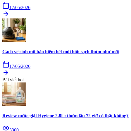
17/05/2026
Cách vệ sinh mũ bảo hiểm hết mùi hôi: sạch thơm như mới
17/05/2026
Bài viết hot
Review nước giặt Hygiene 2.8L: thơm lâu 72 giờ có thật không?
3300