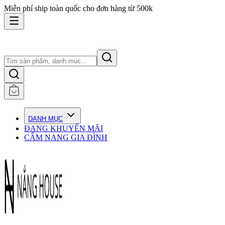
Miễn phí ship toàn quốc cho đơn hàng từ 500k
DANH MỤC
ĐANG KHUYẾN MÃI
CẨM NANG GIA ĐÌNH