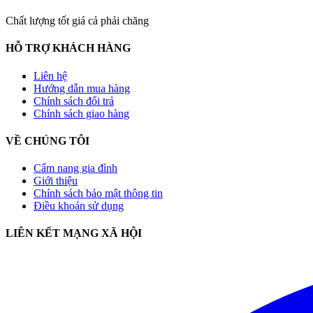
Chất lượng tốt giá cả phải chăng
HỖ TRỢ KHÁCH HÀNG
Liên hệ
Hướng dẫn mua hàng
Chính sách đổi trả
Chính sách giao hàng
VỀ CHÚNG TÔI
Cẩm nang gia đình
Giới thiệu
Chính sách bảo mật thông tin
Điều khoản sử dụng
LIÊN KẾT MẠNG XÃ HỘI