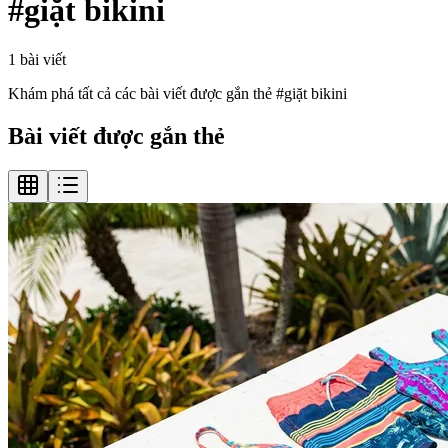
#
giặt bikini
1
bài viết
Khám phá tất cả các bài viết được gắn thẻ #
giặt bikini
Bài viết được gắn thẻ