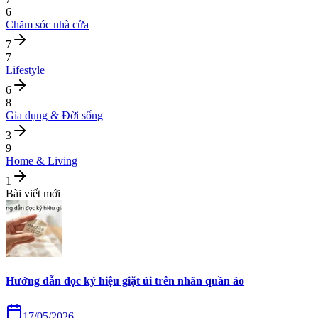
6
Chăm sóc nhà cửa
7
7
Lifestyle
6
8
Gia dụng & Đời sống
3
9
Home & Living
1
Bài viết mới
Hướng dẫn đọc ký hiệu giặt ủi trên nhãn quần áo
17/05/2026