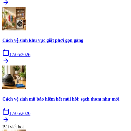
Cách vệ sinh khu vực giặt phơi gọn gàng
17/05/2026
Cách vệ sinh mũ bảo hiểm hết mùi hôi: sạch thơm như mới
17/05/2026
Bài viết hot