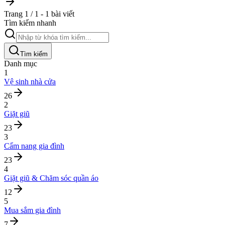
Trang 1 / 1 - 1 bài viết
Tìm kiếm nhanh
Tìm kiếm
Danh mục
1
Vệ sinh nhà cửa
26
2
Giặt giũ
23
3
Cẩm nang gia đình
23
4
Giặt giũ & Chăm sóc quần áo
12
5
Mua sắm gia đình
7