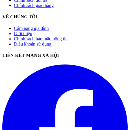
Chính sách đổi trả
Chính sách giao hàng
VỀ CHÚNG TÔI
Cẩm nang gia đình
Giới thiệu
Chính sách bảo mật thông tin
Điều khoản sử dụng
LIÊN KẾT MẠNG XÃ HỘI