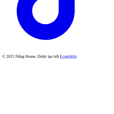
© 2025
Nắng House
. Được tạo bởi
EcomWeb