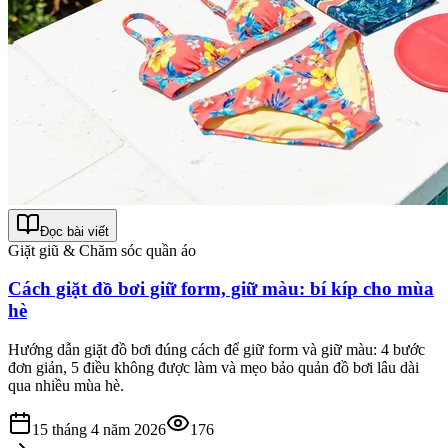
Đọc bài viết
Giặt giũ & Chăm sóc quần áo
Cách giặt đồ bơi giữ form, giữ màu: bí kíp cho mùa
hè
Hướng dẫn giặt đồ bơi đúng cách để giữ form và giữ màu: 4 bước
đơn giản, 5 điều không được làm và mẹo bảo quản đồ bơi lâu dài
qua nhiều mùa hè.
15 tháng 4 năm 2026
176