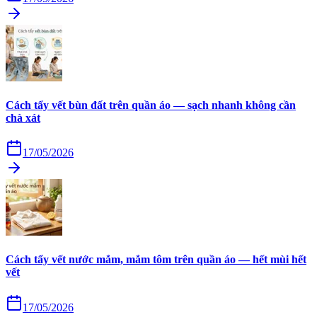
Cách tẩy vết bùn đất trên quần áo — sạch nhanh không cần
chà xát
17/05/2026
Cách tẩy vết nước mắm, mắm tôm trên quần áo — hết mùi hết
vết
17/05/2026