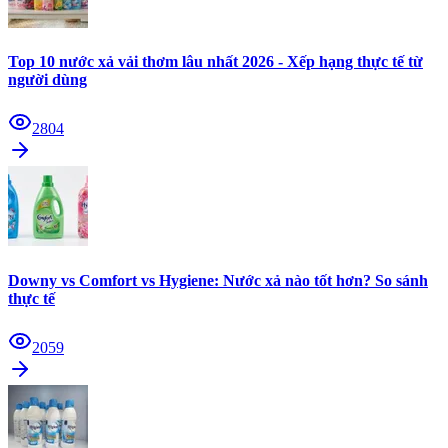
Top 10 nước xả vải thơm lâu nhất 2026 - Xếp hạng thực tế từ
người dùng
2804
Downy vs Comfort vs Hygiene: Nước xả nào tốt hơn? So sánh
thực tế
2059