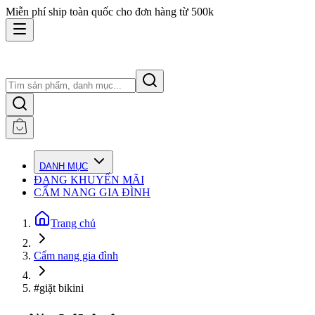
Miễn phí ship toàn quốc cho đơn hàng từ 500k
DANH MỤC
ĐANG KHUYẾN MÃI
CẨM NANG GIA ĐÌNH
Trang chủ
Cẩm nang gia đình
#giặt bikini