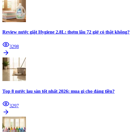
Review nước giặt Hygiene 2.8L: thơm lâu 72 giờ có thật không?
3298
Top 8 nước lau sàn tốt nhất 2026: mua gì cho đáng tiền?
3297