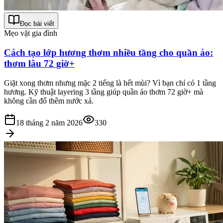
Đọc bài viết
Mẹo vặt gia đình
Cách tạo lớp hương thơm nhiều tầng cho quần áo:
thơm lâu 72 giờ+
Giặt xong thơm nhưng mặc 2 tiếng là hết mùi? Vì bạn chỉ có 1 tầng
hương. Kỹ thuật layering 3 tầng giúp quần áo thơm 72 giờ+ mà
không cần đổ thêm nước xả.
18 tháng 2 năm 2026
330