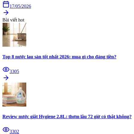
17/05/2026
Bài viết hot
Top 8 nước lau sàn tốt nhất 2026: mua gì cho đáng tiền?
3305
Review nước giặt Hygiene 2.8L: thơm lâu 72 giờ có thật không?
3302