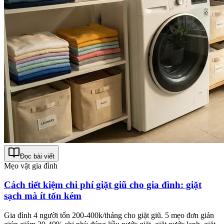
Đọc bài viết
Mẹo vặt gia đình
Cách tiết kiệm chi phí giặt giũ cho gia đình: giặt
sạch mà ít tốn kém
Gia đình 4 người tốn 200-400k/tháng cho giặt giũ. 5 mẹo đơn giản