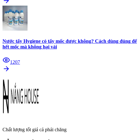
Nước tẩy Hygiene có tẩy mốc được không? Cách dùng đúng để
hết mốc mà không hại vải
1207
Chất lượng tốt giá cả phải chăng