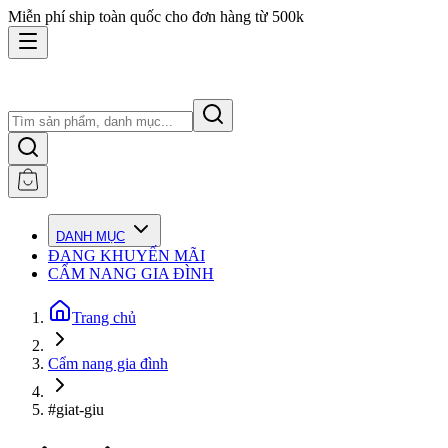
Miễn phí ship toàn quốc cho đơn hàng từ 500k
DANH MỤC
ĐANG KHUYẾN MÃI
CẨM NANG GIA ĐÌNH
Trang chủ
Cẩm nang gia đình
#giat-giu