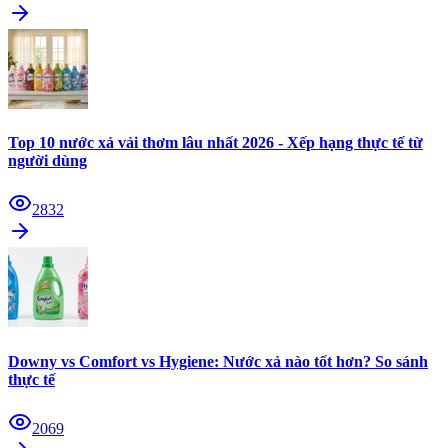
Top 10 nước xả vải thơm lâu nhất 2026 - Xếp hạng thực tế từ
người dùng
2832
Downy vs Comfort vs Hygiene: Nước xả nào tốt hơn? So sánh
thực tế
2069