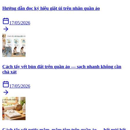
Hướng dẫn đọc ký hiệu giặt ủi trên nhãn quần áo
17/05/2026
Cách tẩy vết bùn đất trên quần áo — sạch nhanh không cần
chà xát
17/05/2026
Cách tẩy vết nước mắm, mắm tôm trên quần áo — hết mùi hết