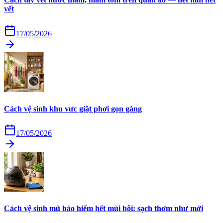
vết
17/05/2026
Cách vệ sinh khu vực giặt phơi gọn gàng
17/05/2026
Cách vệ sinh mũ bảo hiểm hết mùi hôi: sạch thơm như mới