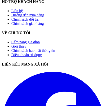
HỖ TRỢ KHÁCH HÀNG
Liên hệ
Hướng dẫn mua hàng
Chính sách đổi trả
Chính sách giao hàng
VỀ CHÚNG TÔI
Cẩm nang gia đình
Giới thiệu
Chính sách bảo mật thông tin
Điều khoản sử dụng
LIÊN KẾT MẠNG XÃ HỘI