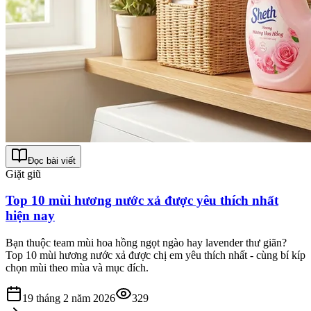
Đọc bài viết
Giặt giũ
Top 10 mùi hương nước xả được yêu thích nhất
hiện nay
Bạn thuộc team mùi hoa hồng ngọt ngào hay lavender thư giãn?
Top 10 mùi hương nước xả được chị em yêu thích nhất - cùng bí kíp
chọn mùi theo mùa và mục đích.
19 tháng 2 năm 2026
329