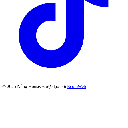
© 2025
Nắng House
. Được tạo bởi
EcomWeb