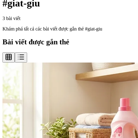
#
giat-giu
3
bài viết
Khám phá tất cả các bài viết được gắn thẻ #
giat-giu
Bài viết được gắn thẻ