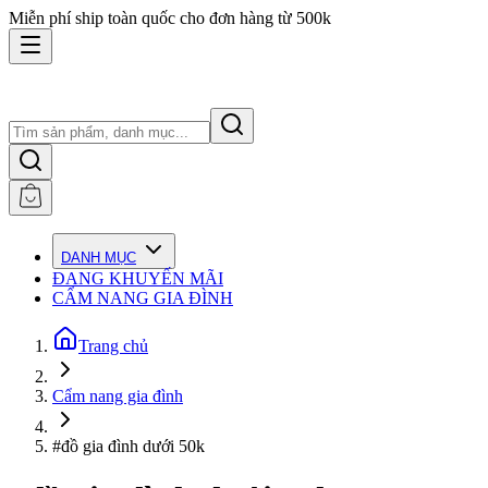
Miễn phí ship toàn quốc cho đơn hàng từ 500k
DANH MỤC
ĐANG KHUYẾN MÃI
CẨM NANG GIA ĐÌNH
Trang chủ
Cẩm nang gia đình
#đồ gia đình dưới 50k