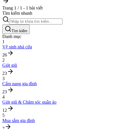
Trang 1 / 1 - 1 bài viết
Tìm kiếm nhanh
Tìm kiếm
Danh mục
1
Vệ sinh nhà cửa
26
2
Giặt giũ
23
3
Cẩm nang gia đình
23
4
Giặt giũ & Chăm sóc quần áo
12
5
Mua sắm gia đình
7