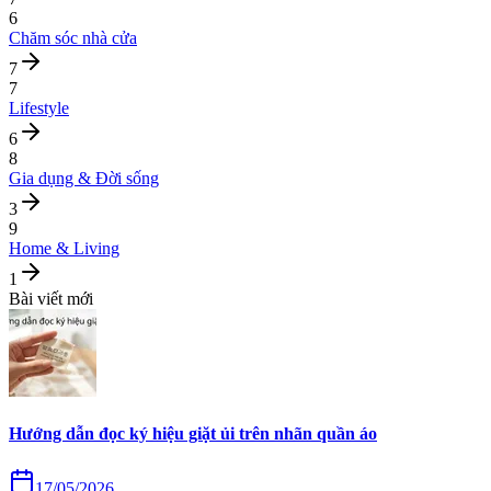
6
Chăm sóc nhà cửa
7
7
Lifestyle
6
8
Gia dụng & Đời sống
3
9
Home & Living
1
Bài viết mới
Hướng dẫn đọc ký hiệu giặt ủi trên nhãn quần áo
17/05/2026