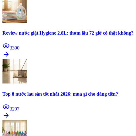
Review nước giặt Hygiene 2.8L: thơm lâu 72 giờ có thật không?
3300
Top 8 nước lau sàn tốt nhất 2026: mua gì cho đáng tiền?
3297