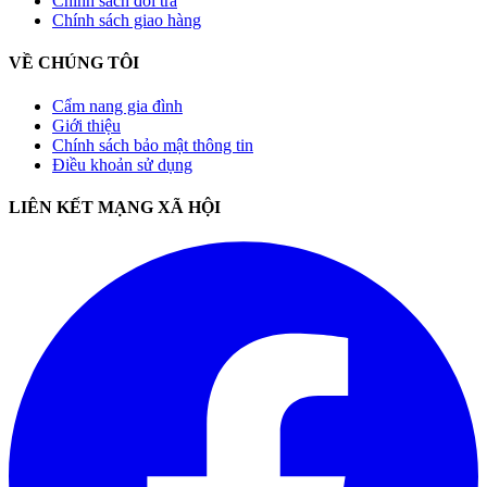
Chính sách đổi trả
Chính sách giao hàng
VỀ CHÚNG TÔI
Cẩm nang gia đình
Giới thiệu
Chính sách bảo mật thông tin
Điều khoản sử dụng
LIÊN KẾT MẠNG XÃ HỘI