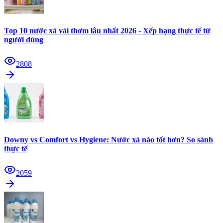
Top 10 nước xả vải thơm lâu nhất 2026 - Xếp hạng thực tế từ
người dùng
2808
Downy vs Comfort vs Hygiene: Nước xả nào tốt hơn? So sánh
thực tế
2059