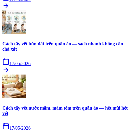
Cách tẩy vết bùn đất trên quần áo — sạch nhanh không cần
chà xát
17/05/2026
Cách tẩy vết nước mắm, mắm tôm trên quần áo — hết mùi hết
vết
17/05/2026