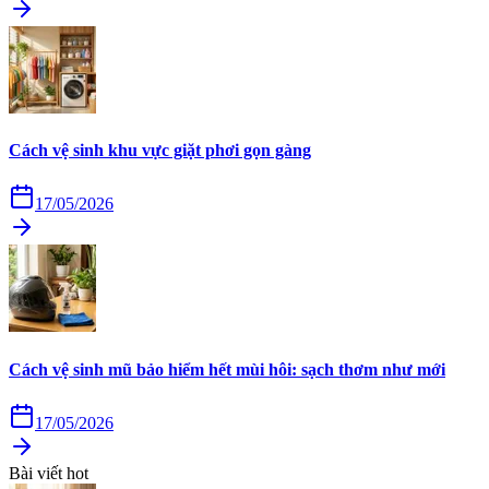
Cách vệ sinh khu vực giặt phơi gọn gàng
17/05/2026
Cách vệ sinh mũ bảo hiểm hết mùi hôi: sạch thơm như mới
17/05/2026
Bài viết hot