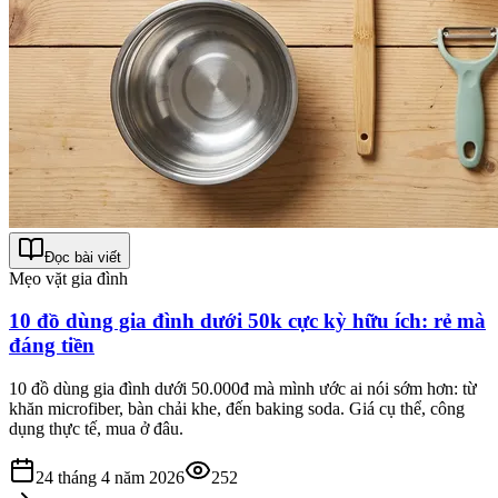
Đọc bài viết
Mẹo vặt gia đình
10 đồ dùng gia đình dưới 50k cực kỳ hữu ích: rẻ mà
đáng tiền
10 đồ dùng gia đình dưới 50.000đ mà mình ước ai nói sớm hơn: từ
khăn microfiber, bàn chải khe, đến baking soda. Giá cụ thể, công
dụng thực tế, mua ở đâu.
24 tháng 4 năm 2026
252