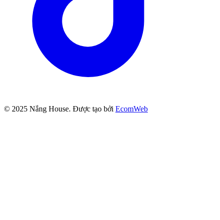
© 2025
Nắng House
. Được tạo bởi
EcomWeb