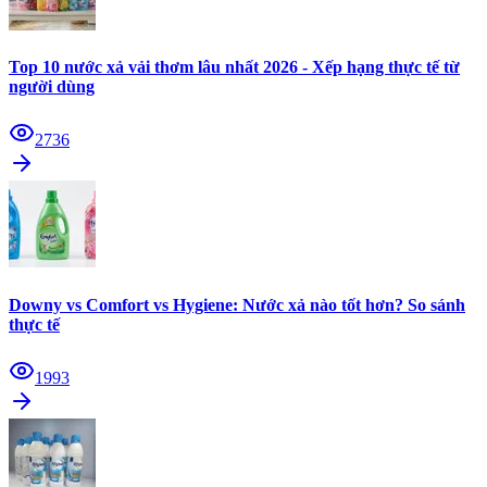
Top 10 nước xả vải thơm lâu nhất 2026 - Xếp hạng thực tế từ
người dùng
2736
Downy vs Comfort vs Hygiene: Nước xả nào tốt hơn? So sánh
thực tế
1993