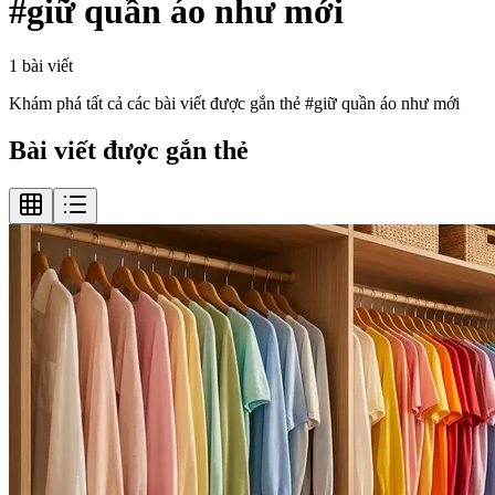
#
giữ quần áo như mới
1
bài viết
Khám phá tất cả các bài viết được gắn thẻ #
giữ quần áo như mới
Bài viết được gắn thẻ