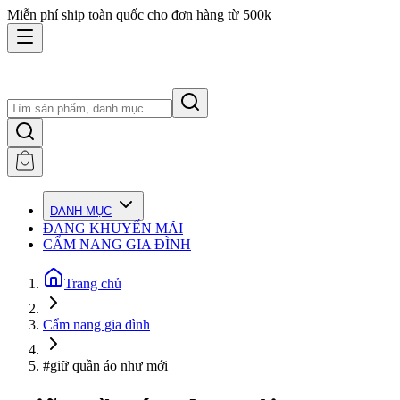
Miễn phí ship toàn quốc cho đơn hàng từ 500k
DANH MỤC
ĐANG KHUYẾN MÃI
CẨM NANG GIA ĐÌNH
Trang chủ
Cẩm nang gia đình
#giữ quần áo như mới