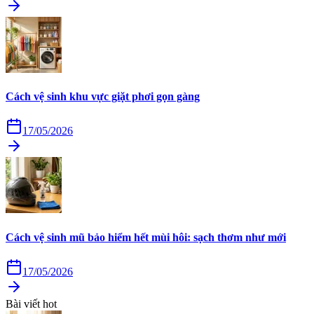
Cách vệ sinh khu vực giặt phơi gọn gàng
17/05/2026
Cách vệ sinh mũ bảo hiểm hết mùi hôi: sạch thơm như mới
17/05/2026
Bài viết hot