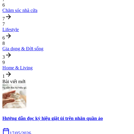
6
Chăm sóc nhà cửa
7
7
Lifestyle
6
8
Gia dụng & Đời sống
3
9
Home & Living
1
Bài viết mới
Hướng dẫn đọc ký hiệu giặt ủi trên nhãn quần áo
17/05/2026