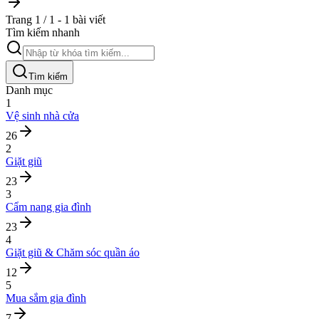
Trang 1 / 1 - 1 bài viết
Tìm kiếm nhanh
Tìm kiếm
Danh mục
1
Vệ sinh nhà cửa
26
2
Giặt giũ
23
3
Cẩm nang gia đình
23
4
Giặt giũ & Chăm sóc quần áo
12
5
Mua sắm gia đình
7