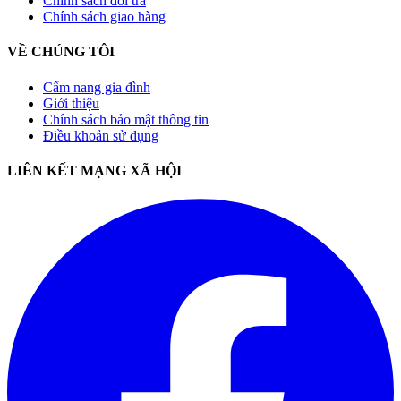
Chính sách đổi trả
Chính sách giao hàng
VỀ CHÚNG TÔI
Cẩm nang gia đình
Giới thiệu
Chính sách bảo mật thông tin
Điều khoản sử dụng
LIÊN KẾT MẠNG XÃ HỘI