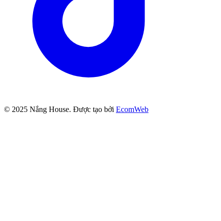
© 2025
Nắng House
. Được tạo bởi
EcomWeb