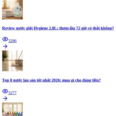
Review nước giặt Hygiene 2.8L: thơm lâu 72 giờ có thật không?
3286
Top 8 nước lau sàn tốt nhất 2026: mua gì cho đáng tiền?
3277