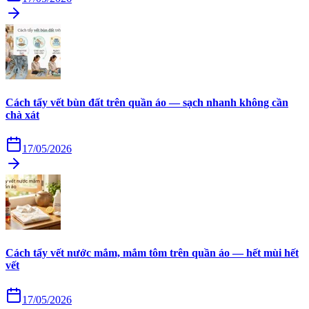
Cách tẩy vết bùn đất trên quần áo — sạch nhanh không cần
chà xát
17/05/2026
Cách tẩy vết nước mắm, mắm tôm trên quần áo — hết mùi hết
vết
17/05/2026