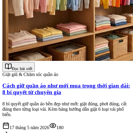
Đọc bài viết
Giặt giũ & Chăm sóc quần áo
Cách giữ quần áo như mới mua trong thời gian dài:
8 bí quyết từ chuyên gia
8 bí quyết giữ quần áo bền đẹp như mới: giặt đúng, phơi đúng, cất
đúng theo từng loại vải. Kèm bảng hướng dẫn giặt 6 loại vải phổ
biến.
17 tháng 5 năm 2026
180