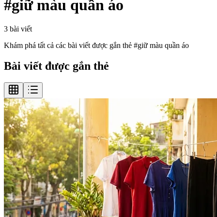
#
giữ màu quần áo
3
bài viết
Khám phá tất cả các bài viết được gắn thẻ #
giữ màu quần áo
Bài viết được gắn thẻ