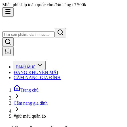
Miễn phí ship toàn quốc cho đơn hàng từ 500k
DANH MỤC
ĐANG KHUYẾN MÃI
CẨM NANG GIA ĐÌNH
Trang chủ
Cẩm nang gia đình
#giữ màu quần áo