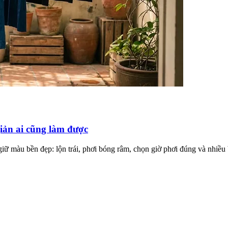
iản ai cũng làm được
ữ màu bền đẹp: lộn trái, phơi bóng râm, chọn giờ phơi đúng và nhiều 