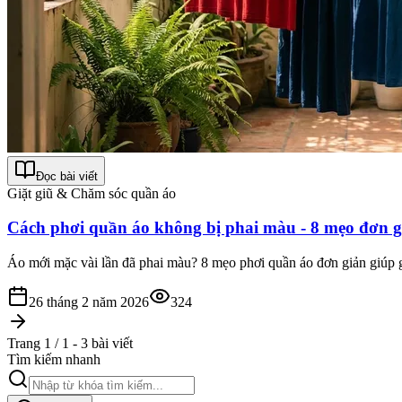
Đọc bài viết
Giặt giũ & Chăm sóc quần áo
Cách phơi quần áo không bị phai màu - 8 mẹo đơn g
Áo mới mặc vài lần đã phai màu? 8 mẹo phơi quần áo đơn giản giúp gi
26 tháng 2 năm 2026
324
Trang 1 / 1 - 3 bài viết
Tìm kiếm nhanh