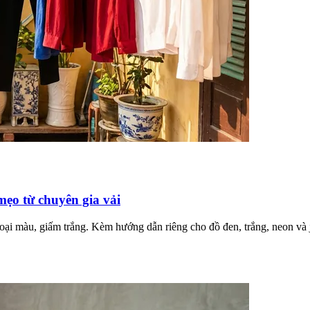
mẹo từ chuyên gia vải
 loại màu, giấm trắng. Kèm hướng dẫn riêng cho đồ đen, trắng, neon và 