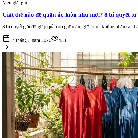
Mẹo giặt giũ
Giặt thế nào để quần áo luôn như mới? 8 bí quyết từ
8 bí quyết giặt đồ giúp quần áo giữ màu, giữ form, không nhăn sau 
14 tháng 3 năm 2026
433