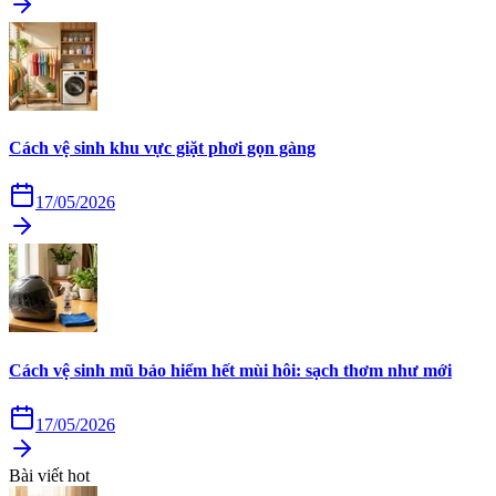
Cách vệ sinh khu vực giặt phơi gọn gàng
17/05/2026
Cách vệ sinh mũ bảo hiểm hết mùi hôi: sạch thơm như mới
17/05/2026
Bài viết hot