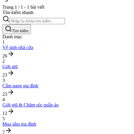
Trang 1 / 1 - 1 bài viết
Tìm kiếm nhanh
Tìm kiếm
Danh mục
1
Vệ sinh nhà cửa
26
2
Giặt giũ
23
3
Cẩm nang gia đình
23
4
Giặt giũ & Chăm sóc quần áo
12
5
Mua sắm gia đình
7