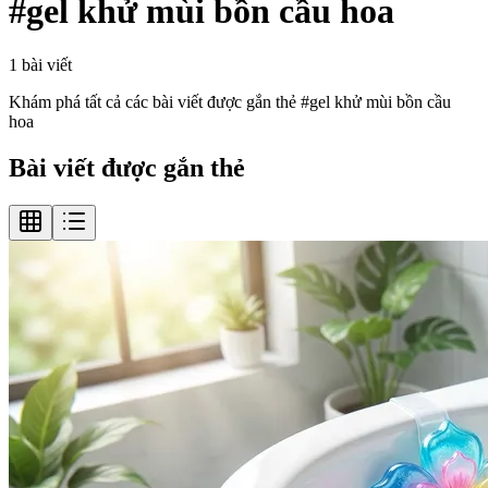
#
gel khử mùi bồn cầu hoa
1
bài viết
Khám phá tất cả các bài viết được gắn thẻ #
gel khử mùi bồn cầu
hoa
Bài viết được gắn thẻ