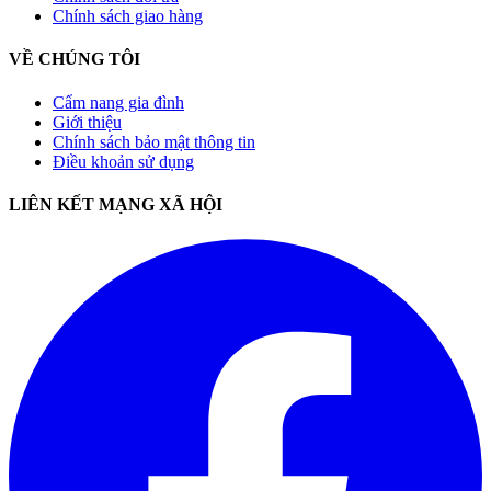
Chính sách giao hàng
VỀ CHÚNG TÔI
Cẩm nang gia đình
Giới thiệu
Chính sách bảo mật thông tin
Điều khoản sử dụng
LIÊN KẾT MẠNG XÃ HỘI