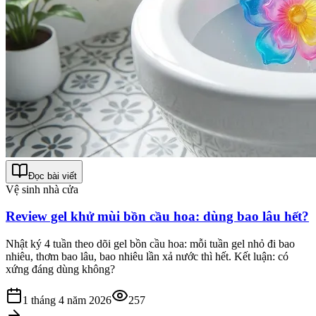
Đọc bài viết
Vệ sinh nhà cửa
Review gel khử mùi bồn cầu hoa: dùng bao lâu hết?
Nhật ký 4 tuần theo dõi gel bồn cầu hoa: mỗi tuần gel nhỏ đi bao
nhiêu, thơm bao lâu, bao nhiêu lần xả nước thì hết. Kết luận: có
xứng đáng dùng không?
1 tháng 4 năm 2026
257