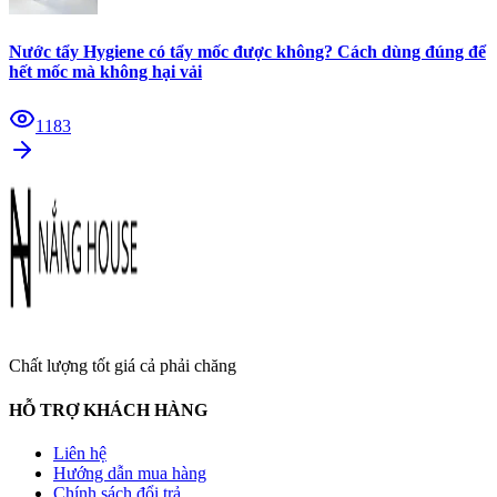
Nước tẩy Hygiene có tẩy mốc được không? Cách dùng đúng để
hết mốc mà không hại vải
1183
Chất lượng tốt giá cả phải chăng
HỖ TRỢ KHÁCH HÀNG
Liên hệ
Hướng dẫn mua hàng
Chính sách đổi trả