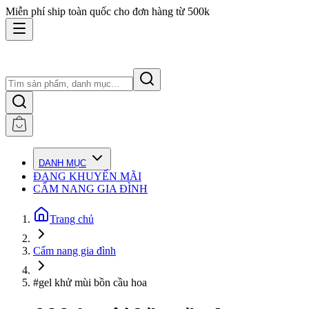
Miễn phí ship toàn quốc cho đơn hàng từ 500k
DANH MỤC
ĐANG KHUYẾN MÃI
CẨM NANG GIA ĐÌNH
Trang chủ
Cẩm nang gia đình
#gel khử mùi bồn cầu hoa