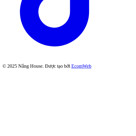
© 2025
Nắng House
. Được tạo bởi
EcomWeb