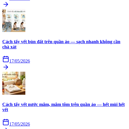
Cách tẩy vết bùn đất trên quần áo — sạch nhanh không cần
chà xát
17/05/2026
Cách tẩy vết nước mắm, mắm tôm trên quần áo — hết mùi hết
vết
17/05/2026