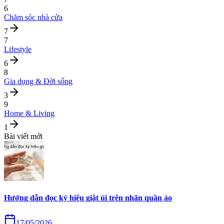
6
Chăm sóc nhà cửa
7
7
Lifestyle
6
8
Gia dụng & Đời sống
3
9
Home & Living
1
Bài viết mới
Hướng dẫn đọc ký hiệu giặt ủi trên nhãn quần áo
17/05/2026