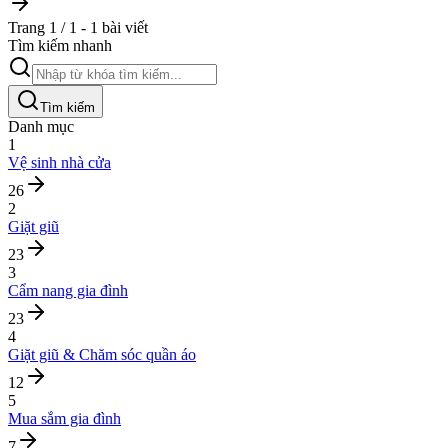
Trang 1 / 1 - 1 bài viết
Tìm kiếm nhanh
Tìm kiếm
Danh mục
1
Vệ sinh nhà cửa
26
2
Giặt giũ
23
3
Cẩm nang gia đình
23
4
Giặt giũ & Chăm sóc quần áo
12
5
Mua sắm gia đình
7