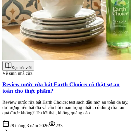
Đọc bài viết
Vệ sinh nhà cửa
Review nước rửa bát Earth Choice: có thật sự an
toàn cho thực phẩm?
Review nước rửa bát Earth Choice: test sạch dầu mỡ, an toàn da tay,
dư lượng trên bát đĩa và câu hỏi quan trọng nhất - có dùng rửa rau
quả được không? Trả lời thật, không quảng cáo.
28 tháng 3 năm 2026
233