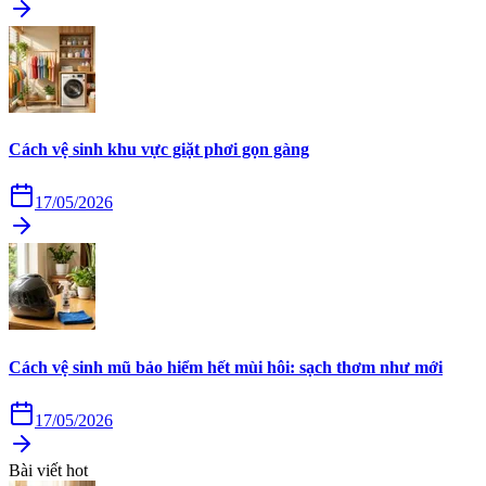
Cách vệ sinh khu vực giặt phơi gọn gàng
17/05/2026
Cách vệ sinh mũ bảo hiểm hết mùi hôi: sạch thơm như mới
17/05/2026
Bài viết hot