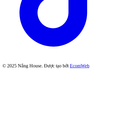
© 2025
Nắng House
. Được tạo bởi
EcomWeb