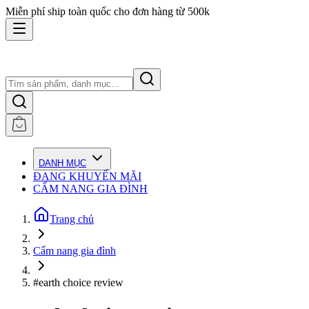
Miễn phí ship toàn quốc cho đơn hàng từ 500k
DANH MỤC
ĐANG KHUYẾN MÃI
CẨM NANG GIA ĐÌNH
Trang chủ
Cẩm nang gia đình
#earth choice review