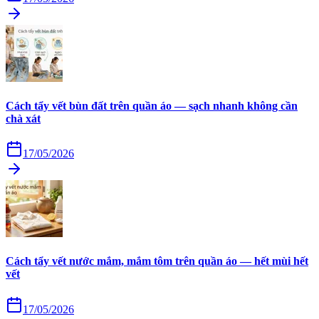
Cách tẩy vết bùn đất trên quần áo — sạch nhanh không cần
chà xát
17/05/2026
Cách tẩy vết nước mắm, mắm tôm trên quần áo — hết mùi hết
vết
17/05/2026