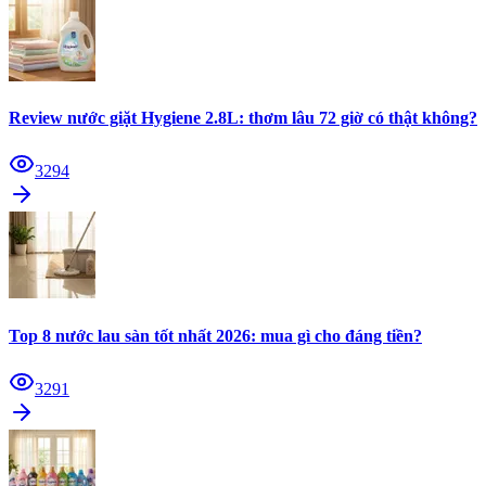
Review nước giặt Hygiene 2.8L: thơm lâu 72 giờ có thật không?
3294
Top 8 nước lau sàn tốt nhất 2026: mua gì cho đáng tiền?
3291