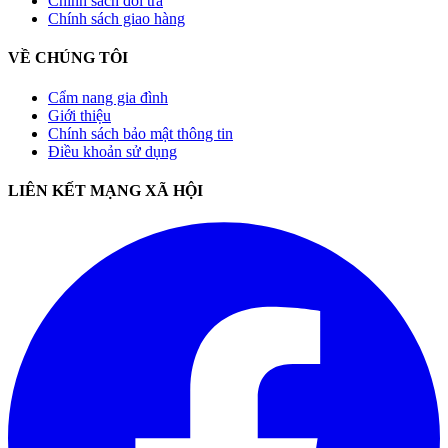
Chính sách đổi trả
Chính sách giao hàng
VỀ CHÚNG TÔI
Cẩm nang gia đình
Giới thiệu
Chính sách bảo mật thông tin
Điều khoản sử dụng
LIÊN KẾT MẠNG XÃ HỘI