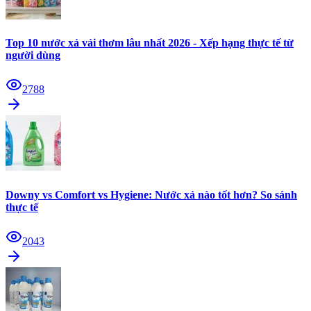
Top 10 nước xả vải thơm lâu nhất 2026 - Xếp hạng thực tế từ
người dùng
2788
Downy vs Comfort vs Hygiene: Nước xả nào tốt hơn? So sánh
thực tế
2043