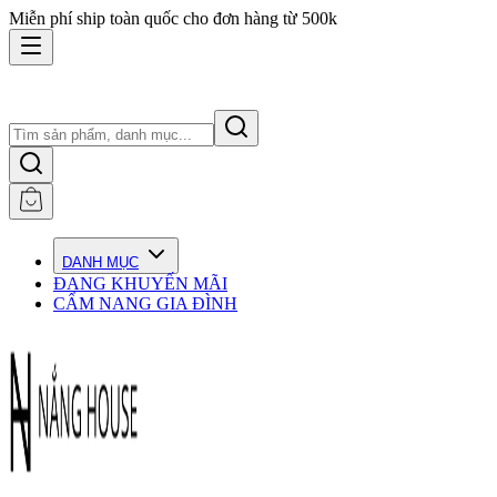
Miễn phí ship toàn quốc cho đơn hàng từ 500k
DANH MỤC
ĐANG KHUYẾN MÃI
CẨM NANG GIA ĐÌNH