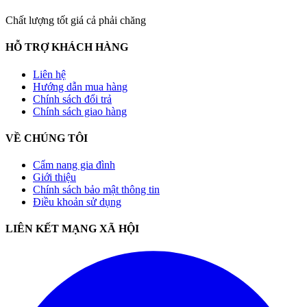
Chất lượng tốt giá cả phải chăng
HỖ TRỢ KHÁCH HÀNG
Liên hệ
Hướng dẫn mua hàng
Chính sách đổi trả
Chính sách giao hàng
VỀ CHÚNG TÔI
Cẩm nang gia đình
Giới thiệu
Chính sách bảo mật thông tin
Điều khoản sử dụng
LIÊN KẾT MẠNG XÃ HỘI