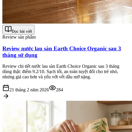
Đọc bài viết
Review sản phẩm
Review nước lau sàn Earth Choice Organic sau 3
tháng sử dụng
Review chi tiết nước lau sàn Earth Choice Organic sau 3 tháng
dùng thật: điểm 9.2/10. Sạch tốt, an toàn tuyệt đối cho trẻ nhỏ,
nhưng giá cao hơn và yếu với vết dầu mỡ nặng.
21 tháng 2 năm 2026
284