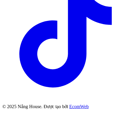
© 2025
Nắng House
. Được tạo bởi
EcomWeb