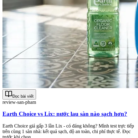
Đọc bài viết
review-san-pham
Earth Choice vs Lix: nước lau sàn nào sạch hơn?
Earth Choice giá gấp 3 lần Lix - có đáng không? Mình test trực tiếp
trên cùng 1 sàn nhà: kết quả sạch, độ an toàn, chi phí thực tế. Đọc
trước khi chọn.