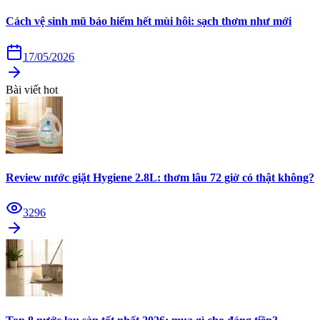
Cách vệ sinh mũ bảo hiểm hết mùi hôi: sạch thơm như mới
17/05/2026
Bài viết hot
Review nước giặt Hygiene 2.8L: thơm lâu 72 giờ có thật không?
3296