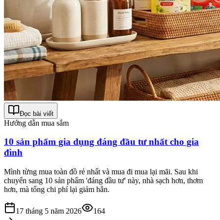
Đọc bài viết
Hướng dẫn mua sắm
10 sản phẩm gia dụng đáng đầu tư nhất cho gia
đình
Mình từng mua toàn đồ rẻ nhất và mua đi mua lại mãi. Sau khi
chuyển sang 10 sản phẩm 'đáng đầu tư' này, nhà sạch hơn, thơm
hơn, mà tổng chi phí lại giảm hẳn.
17 tháng 5 năm 2026
164