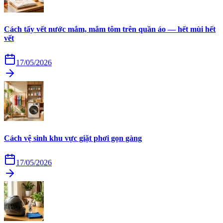
Cách tẩy vết nước mắm, mắm tôm trên quần áo — hết mùi hết
vết
17/05/2026
Cách vệ sinh khu vực giặt phơi gọn gàng
17/05/2026