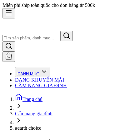
Miễn phí ship toàn quốc cho đơn hàng từ 500k
DANH MỤC
ĐANG KHUYẾN MÃI
CẨM NANG GIA ĐÌNH
Trang chủ
Cẩm nang gia đình
#earth choice