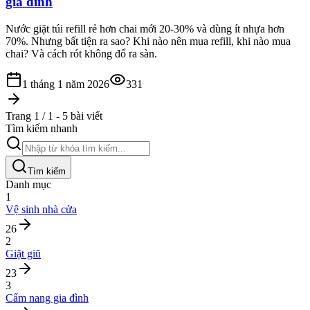
gia đình
Nước giặt túi refill rẻ hơn chai mới 20-30% và dùng ít nhựa hơn
70%. Nhưng bất tiện ra sao? Khi nào nên mua refill, khi nào mua
chai? Và cách rót không đổ ra sàn.
1 tháng 1 năm 2026
331
Trang 1 / 1 - 5 bài viết
Tìm kiếm nhanh
Tìm kiếm
Danh mục
1
Vệ sinh nhà cửa
26
2
Giặt giũ
23
3
Cẩm nang gia đình