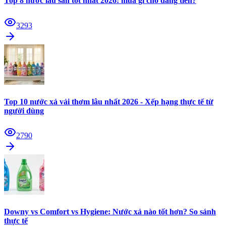
Top 8 nước lau sàn tốt nhất 2026: mua gì cho đáng tiền?
3293
Top 10 nước xả vải thơm lâu nhất 2026 - Xếp hạng thực tế từ
người dùng
2790
Downy vs Comfort vs Hygiene: Nước xả nào tốt hơn? So sánh
thực tế