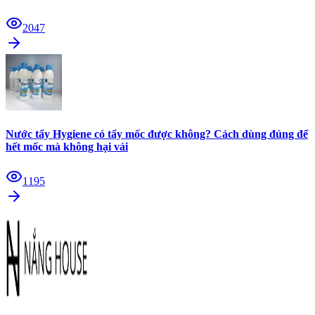
2047
Nước tẩy Hygiene có tẩy mốc được không? Cách dùng đúng để
hết mốc mà không hại vải
1195