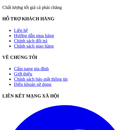
Chất lượng tốt giá cả phải chăng
HỖ TRỢ KHÁCH HÀNG
Liên hệ
Hướng dẫn mua hàng
Chính sách đổi trả
Chính sách giao hàng
VỀ CHÚNG TÔI
Cẩm nang gia đình
Giới thiệu
Chính sách bảo mật thông tin
Điều khoản sử dụng
LIÊN KẾT MẠNG XÃ HỘI