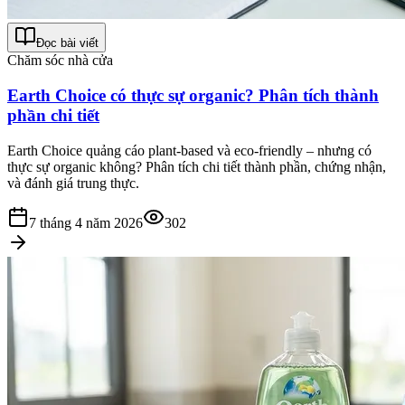
Đọc bài viết
Chăm sóc nhà cửa
Earth Choice có thực sự organic? Phân tích thành
phần chi tiết
Earth Choice quảng cáo plant-based và eco-friendly – nhưng có
thực sự organic không? Phân tích chi tiết thành phần, chứng nhận,
và đánh giá trung thực.
7 tháng 4 năm 2026
302