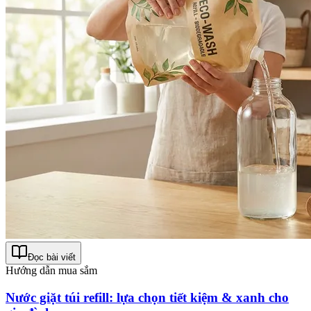
Đọc bài viết
Hướng dẫn mua sắm
Nước giặt túi refill: lựa chọn tiết kiệm & xanh cho