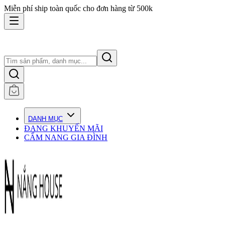
Miễn phí ship toàn quốc cho đơn hàng từ 500k
DANH MỤC
ĐANG KHUYẾN MÃI
CẨM NANG GIA ĐÌNH