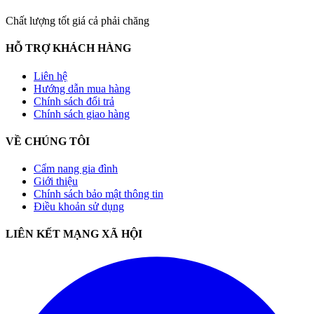
Chất lượng tốt giá cả phải chăng
HỖ TRỢ KHÁCH HÀNG
Liên hệ
Hướng dẫn mua hàng
Chính sách đổi trả
Chính sách giao hàng
VỀ CHÚNG TÔI
Cẩm nang gia đình
Giới thiệu
Chính sách bảo mật thông tin
Điều khoản sử dụng
LIÊN KẾT MẠNG XÃ HỘI