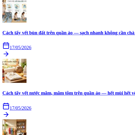
Cách tẩy vết bùn đất trên quần áo — sạch nhanh không cần chà
17/05/2026
Cách tẩy vết nước mắm, mắm tôm trên quần áo — hết mùi hết v
17/05/2026