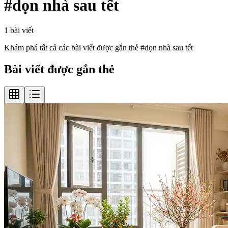
#
dọn nhà sau tết
1
bài viết
Khám phá tất cả các bài viết được gắn thẻ #
dọn nhà sau tết
Bài viết được gắn thẻ