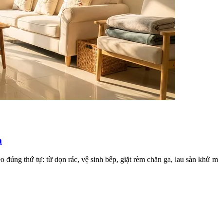
m
eo đúng thứ tự: từ dọn rác, vệ sinh bếp, giặt rèm chăn ga, lau sàn khử 