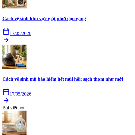
Cách vệ sinh khu vực giặt phơi gọn gàng
17/05/2026
Cách vệ sinh mũ bảo hiểm hết mùi hôi: sạch thơm như mới
17/05/2026
Bài viết hot