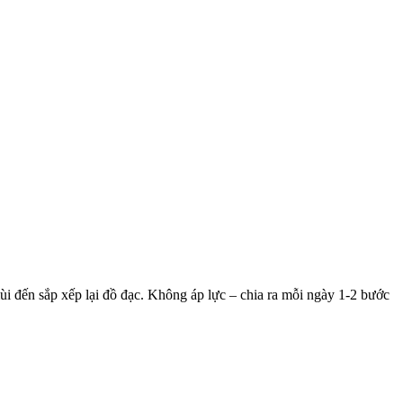
mùi đến sắp xếp lại đồ đạc. Không áp lực – chia ra mỗi ngày 1-2 bước