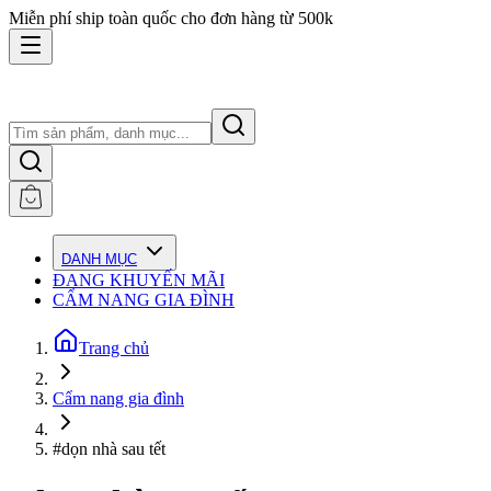
Miễn phí ship toàn quốc cho đơn hàng từ 500k
DANH MỤC
ĐANG KHUYẾN MÃI
CẨM NANG GIA ĐÌNH
Trang chủ
Cẩm nang gia đình
#dọn nhà sau tết