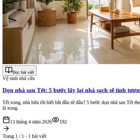
Đọc bài viết
Vệ sinh nhà cửa
Dọn nhà sau Tết: 5 bước lấy lại nhà sạch sẽ tinh tươ
Tết xong, nhà bừa rồi biết bắt đầu từ đâu? 5 bước dọn nhà sau Tết th
là xong.
13 tháng 4 năm 2026
192
Trang 1 / 1 - 1 bài viết