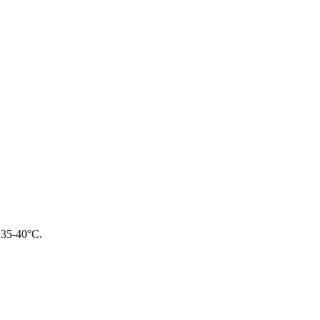
g 35-40°C.