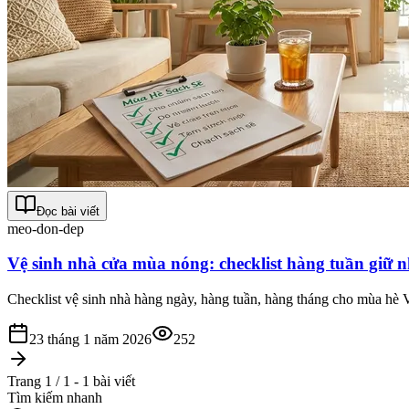
Đọc bài viết
meo-don-dep
Vệ sinh nhà cửa mùa nóng: checklist hàng tuần giữ 
Checklist vệ sinh nhà hàng ngày, hàng tuần, hàng tháng cho mùa hè V
23 tháng 1 năm 2026
252
Trang 1 / 1 - 1 bài viết
Tìm kiếm nhanh