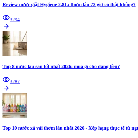
Review nước giặt Hygiene 2.8L: thơm lâu 72 giờ có thật không?
3294
Top 8 nước lau sàn tốt nhất 2026: mua gì cho đáng tiền?
3287
Top 10 nước xả vải thơm lâu nhất 2026 - Xếp hạng thực tế từ n