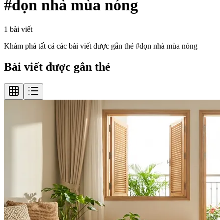
#
dọn nhà mùa nóng
1
bài viết
Khám phá tất cả các bài viết được gắn thẻ #
dọn nhà mùa nóng
Bài viết được gắn thẻ