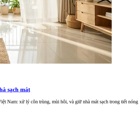
nhà sạch mát
iệt Nam: xử lý côn trùng, mùi hôi, và giữ nhà mát sạch trong tiết nón