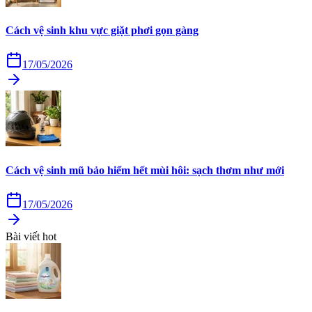
Cách vệ sinh khu vực giặt phơi gọn gàng
17/05/2026
Cách vệ sinh mũ bảo hiểm hết mùi hôi: sạch thơm như mới
17/05/2026
Bài viết hot