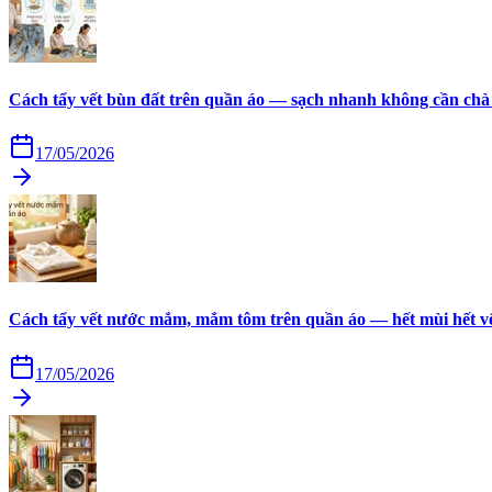
Cách tẩy vết bùn đất trên quần áo — sạch nhanh không cần chà
17/05/2026
Cách tẩy vết nước mắm, mắm tôm trên quần áo — hết mùi hết v
17/05/2026