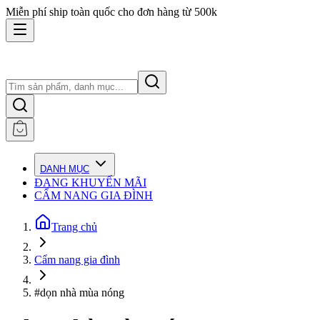
Miễn phí ship toàn quốc cho đơn hàng từ 500k
DANH MỤC
ĐANG KHUYẾN MÃI
CẨM NANG GIA ĐÌNH
Trang chủ
Cẩm nang gia đình
#dọn nhà mùa nóng