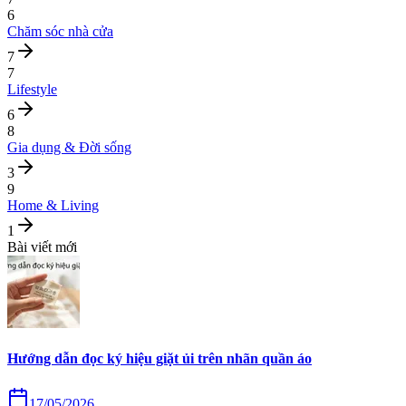
6
Chăm sóc nhà cửa
7
7
Lifestyle
6
8
Gia dụng & Đời sống
3
9
Home & Living
1
Bài viết mới
Hướng dẫn đọc ký hiệu giặt ủi trên nhãn quần áo
17/05/2026