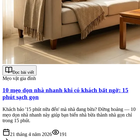
Đọc bài viết
Mẹo vặt gia đình
10 mẹo dọn nhà nhanh khi có khách bất ngờ: 15
phút sạch gọn
Khách báo '15 phút nữa đến' mà nhà đang bừa? Đừng hoảng — 10
mẹo dọn nhà nhanh này giúp bạn biến nhà bừa thành nhà gọn chỉ
trong 15 phút.
21 tháng 4 năm 2026
191