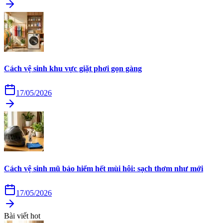
Cách vệ sinh khu vực giặt phơi gọn gàng
17/05/2026
Cách vệ sinh mũ bảo hiểm hết mùi hôi: sạch thơm như mới
17/05/2026
Bài viết hot