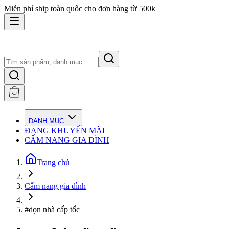
Miễn phí ship toàn quốc cho đơn hàng từ 500k
DANH MỤC
ĐANG KHUYẾN MÃI
CẨM NANG GIA ĐÌNH
Trang chủ
Cẩm nang gia đình
#dọn nhà cấp tốc