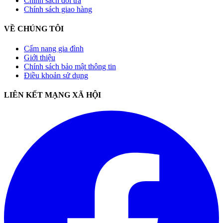
Chính sách đổi trả
Chính sách giao hàng
VỀ CHÚNG TÔI
Cẩm nang gia đình
Giới thiệu
Chính sách bảo mật thông tin
Điều khoản sử dụng
LIÊN KẾT MẠNG XÃ HỘI