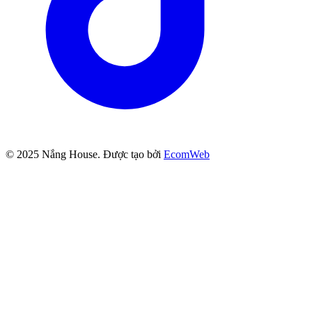
© 2025
Nắng House
. Được tạo bởi
EcomWeb