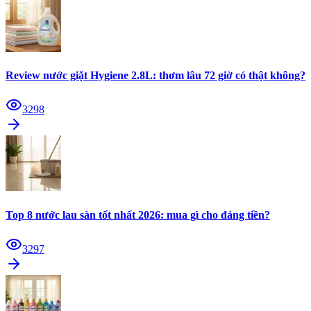
Review nước giặt Hygiene 2.8L: thơm lâu 72 giờ có thật không?
3298
Top 8 nước lau sàn tốt nhất 2026: mua gì cho đáng tiền?
3297