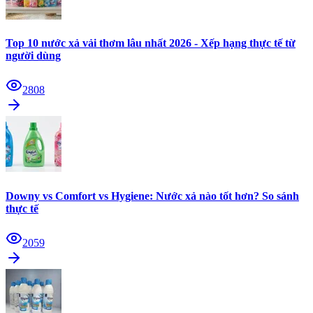
Top 10 nước xả vải thơm lâu nhất 2026 - Xếp hạng thực tế từ
người dùng
2808
Downy vs Comfort vs Hygiene: Nước xả nào tốt hơn? So sánh
thực tế
2059