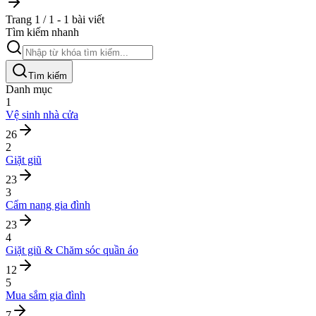
Trang 1 / 1 - 1 bài viết
Tìm kiếm nhanh
Tìm kiếm
Danh mục
1
Vệ sinh nhà cửa
26
2
Giặt giũ
23
3
Cẩm nang gia đình
23
4
Giặt giũ & Chăm sóc quần áo
12
5
Mua sắm gia đình
7