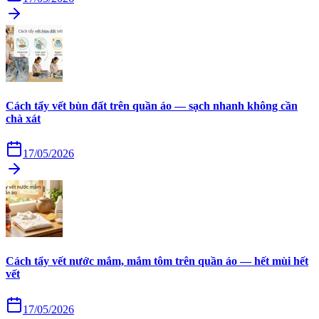
Cách tẩy vết bùn đất trên quần áo — sạch nhanh không cần
chà xát
17/05/2026
Cách tẩy vết nước mắm, mắm tôm trên quần áo — hết mùi hết
vết
17/05/2026