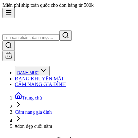
Miễn phí ship toàn quốc cho đơn hàng từ 500k
DANH MỤC
ĐANG KHUYẾN MÃI
CẨM NANG GIA ĐÌNH
Trang chủ
Cẩm nang gia đình
#dọn dẹp cuối năm