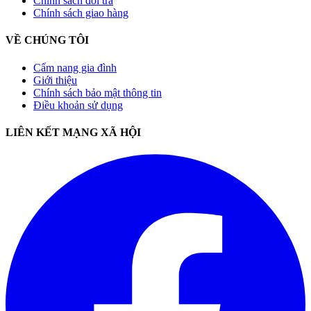
Chính sách đổi trả
Chính sách giao hàng
VỀ CHÚNG TÔI
Cẩm nang gia đình
Giới thiệu
Chính sách bảo mật thông tin
Điều khoản sử dụng
LIÊN KẾT MẠNG XÃ HỘI