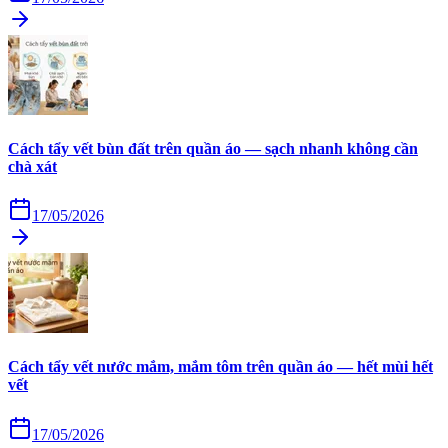
Cách tẩy vết bùn đất trên quần áo — sạch nhanh không cần
chà xát
17/05/2026
Cách tẩy vết nước mắm, mắm tôm trên quần áo — hết mùi hết
vết
17/05/2026