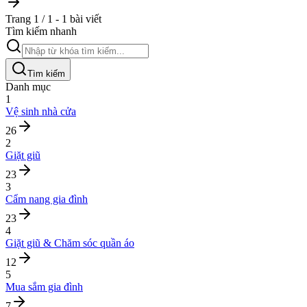
Trang 1 / 1 - 1 bài viết
Tìm kiếm nhanh
Tìm kiếm
Danh mục
1
Vệ sinh nhà cửa
26
2
Giặt giũ
23
3
Cẩm nang gia đình
23
4
Giặt giũ & Chăm sóc quần áo
12
5
Mua sắm gia đình
7