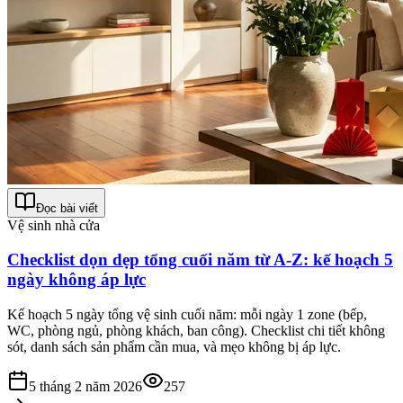
Đọc bài viết
Vệ sinh nhà cửa
Checklist dọn dẹp tổng cuối năm từ A-Z: kế hoạch 5
ngày không áp lực
Kế hoạch 5 ngày tổng vệ sinh cuối năm: mỗi ngày 1 zone (bếp,
WC, phòng ngủ, phòng khách, ban công). Checklist chi tiết không
sót, danh sách sản phẩm cần mua, và mẹo không bị áp lực.
5 tháng 2 năm 2026
257