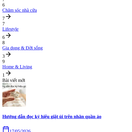
6
Chăm sóc nhà cửa
7
7
Lifestyle
6
8
Gia dụng & Đời sống
3
9
Home & Living
1
Bài viết mới
Hướng dẫn đọc ký hiệu giặt ủi trên nhãn quần áo
17/05/2026