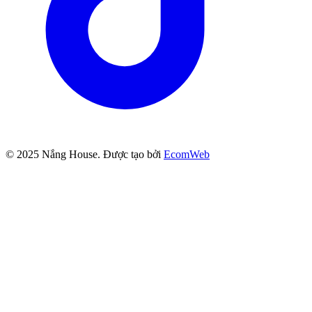
© 2025
Nắng House
. Được tạo bởi
EcomWeb