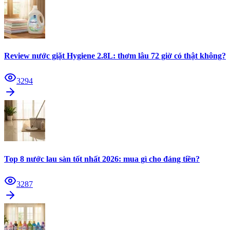
Review nước giặt Hygiene 2.8L: thơm lâu 72 giờ có thật không?
3294
Top 8 nước lau sàn tốt nhất 2026: mua gì cho đáng tiền?
3287