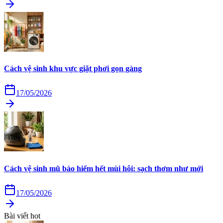
Cách vệ sinh khu vực giặt phơi gọn gàng
17/05/2026
Cách vệ sinh mũ bảo hiểm hết mùi hôi: sạch thơm như mới
17/05/2026
Bài viết hot