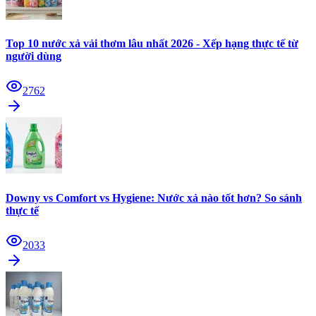
Top 10 nước xả vải thơm lâu nhất 2026 - Xếp hạng thực tế từ
người dùng
2762
Downy vs Comfort vs Hygiene: Nước xả nào tốt hơn? So sánh
thực tế
2033