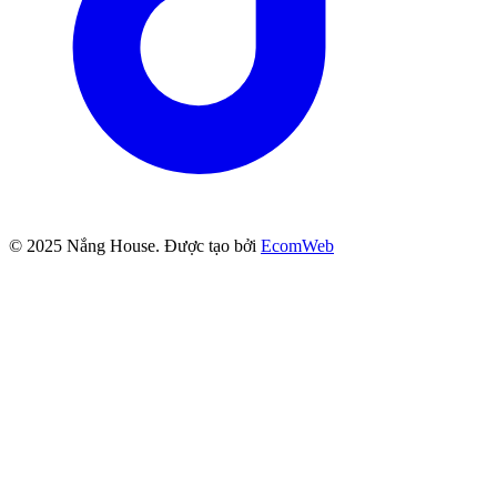
© 2025
Nắng House
. Được tạo bởi
EcomWeb