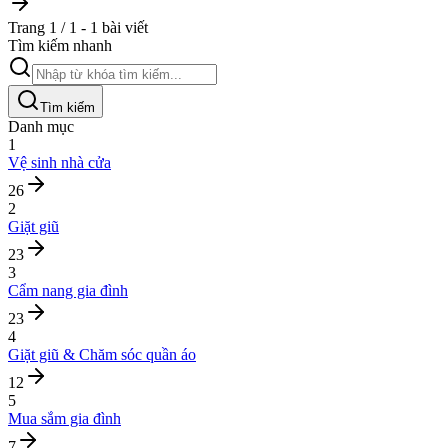
Trang 1 / 1 - 1 bài viết
Tìm kiếm nhanh
Tìm kiếm
Danh mục
1
Vệ sinh nhà cửa
26
2
Giặt giũ
23
3
Cẩm nang gia đình
23
4
Giặt giũ & Chăm sóc quần áo
12
5
Mua sắm gia đình
7