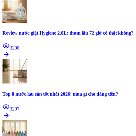
Review nước giặt Hygiene 2.8L: thơm lâu 72 giờ có thật không?
3298
Top 8 nước lau sàn tốt nhất 2026: mua gì cho đáng tiền?
3297