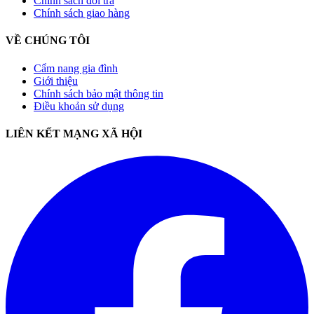
Chính sách đổi trả
Chính sách giao hàng
VỀ CHÚNG TÔI
Cẩm nang gia đình
Giới thiệu
Chính sách bảo mật thông tin
Điều khoản sử dụng
LIÊN KẾT MẠNG XÃ HỘI