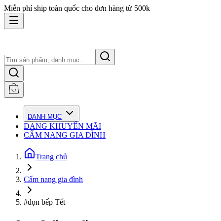
Miễn phí ship toàn quốc cho đơn hàng từ 500k
DANH MỤC
ĐANG KHUYẾN MÃI
CẨM NANG GIA ĐÌNH
Trang chủ
Cẩm nang gia đình
#dọn bếp Tết