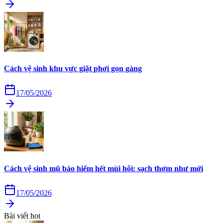
Cách vệ sinh khu vực giặt phơi gọn gàng
17/05/2026
Cách vệ sinh mũ bảo hiểm hết mùi hôi: sạch thơm như mới
17/05/2026
Bài viết hot