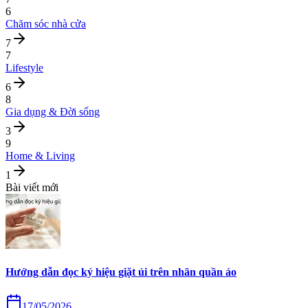
6
Chăm sóc nhà cửa
7
7
Lifestyle
6
8
Gia dụng & Đời sống
3
9
Home & Living
1
Bài viết mới
Hướng dẫn đọc ký hiệu giặt ủi trên nhãn quần áo
17/05/2026