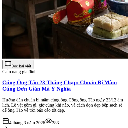
Đọc bài viết
Cẩm nang gia đình
Cúng Ông Táo 23 Tháng Chạp: Chuẩn Bị Mâm
Cúng Đơn Giản Mà Ý Nghĩa
Hướng dẫn chuẩn bị mâm cúng ông Công ông Táo ngày 23/12 âm
lịch. Lễ vật gồm gì, giờ cúng khi nào, và cách dọn dẹp bếp sạch sẽ
để ông Táo về trời báo cáo tốt đẹp.
4 tháng 3 năm 2026
283