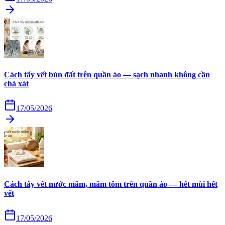
Cách tẩy vết bùn đất trên quần áo — sạch nhanh không cần
chà xát
17/05/2026
Cách tẩy vết nước mắm, mắm tôm trên quần áo — hết mùi hết
vết
17/05/2026