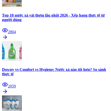
Top 10 nước xả vải thơm lâu nhất 2026 - Xếp hạng thực tế từ
người dùng
2804
Downy vs Comfort vs Hygiene: Nước xả nào tốt hơn? So sánh
thực tế
2059