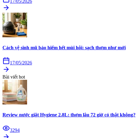
17/05/2026
Cách vệ sinh mũ bảo hiểm hết mùi hôi: sạch thơm như mới
17/05/2026
Bài viết hot
Review nước giặt Hygiene 2.8L: thơm lâu 72 giờ có thật không?
3294