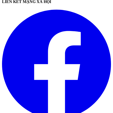
LIÊN KẾT MẠNG XÃ HỘI