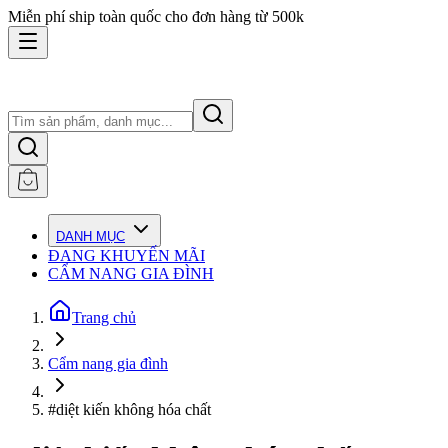
Miễn phí ship toàn quốc cho đơn hàng từ 500k
DANH MỤC
ĐANG KHUYẾN MÃI
CẨM NANG GIA ĐÌNH
Trang chủ
Cẩm nang gia đình
#diệt kiến không hóa chất