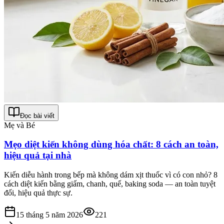
Đọc bài viết
Mẹ và Bé
Mẹo diệt kiến không dùng hóa chất: 8 cách an toàn,
hiệu quả tại nhà
Kiến diễu hành trong bếp mà không dám xịt thuốc vì có con nhỏ? 8
cách diệt kiến bằng giấm, chanh, quế, baking soda — an toàn tuyệt
đối, hiệu quả thực sự.
15 tháng 5 năm 2026
221