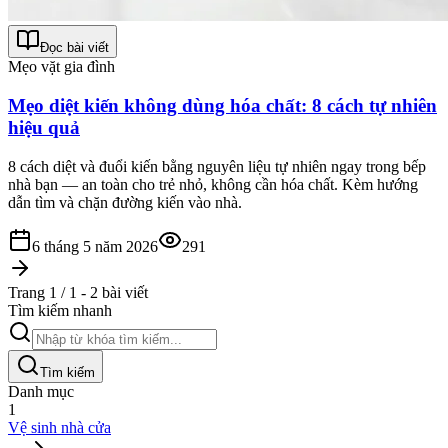
Đọc bài viết
Mẹo vặt gia đình
Mẹo diệt kiến không dùng hóa chất: 8 cách tự nhiên
hiệu quả
8 cách diệt và đuổi kiến bằng nguyên liệu tự nhiên ngay trong bếp
nhà bạn — an toàn cho trẻ nhỏ, không cần hóa chất. Kèm hướng
dẫn tìm và chặn đường kiến vào nhà.
6 tháng 5 năm 2026
291
Trang 1 / 1 - 2 bài viết
Tìm kiếm nhanh
Tìm kiếm
Danh mục
1
Vệ sinh nhà cửa