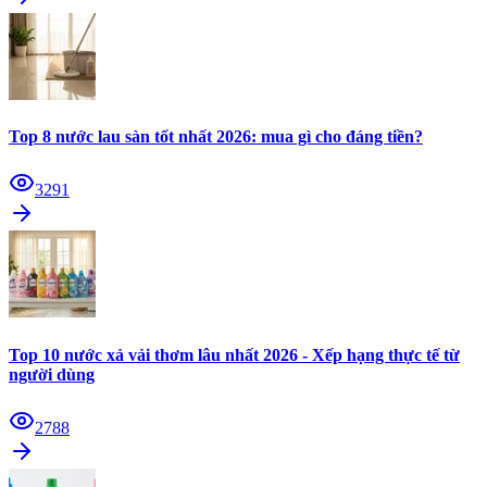
Top 8 nước lau sàn tốt nhất 2026: mua gì cho đáng tiền?
3291
Top 10 nước xả vải thơm lâu nhất 2026 - Xếp hạng thực tế từ
người dùng
2788