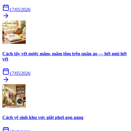
17/05/2026
Cách tẩy vết nước mắm, mắm tôm trên quần áo — hết mùi hết
vết
17/05/2026
Cách vệ sinh khu vực giặt phơi gọn gàng