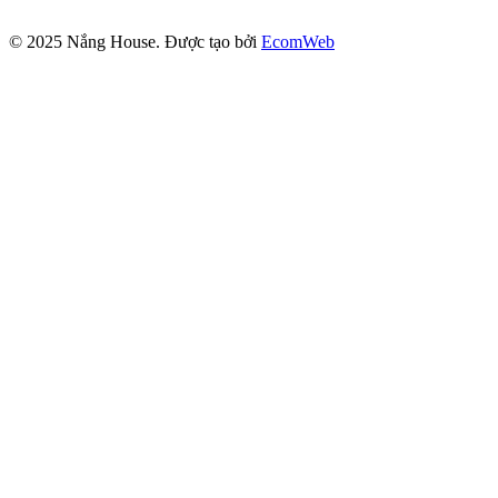
© 2025
Nắng House
. Được tạo bởi
EcomWeb