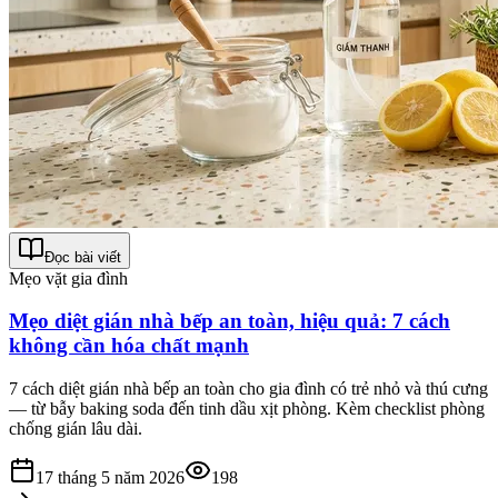
Đọc bài viết
Mẹo vặt gia đình
Mẹo diệt gián nhà bếp an toàn, hiệu quả: 7 cách
không cần hóa chất mạnh
7 cách diệt gián nhà bếp an toàn cho gia đình có trẻ nhỏ và thú cưng
— từ bẫy baking soda đến tinh dầu xịt phòng. Kèm checklist phòng
chống gián lâu dài.
17 tháng 5 năm 2026
198