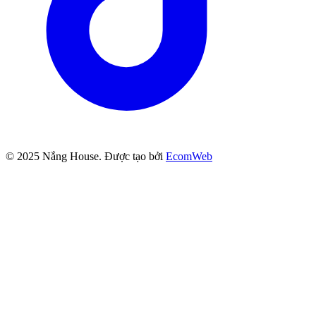
© 2025
Nắng House
. Được tạo bởi
EcomWeb