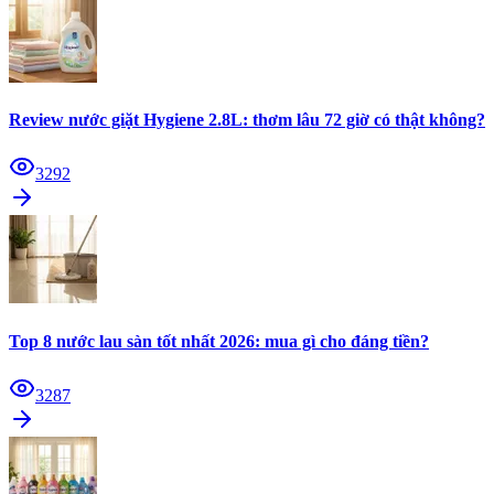
Review nước giặt Hygiene 2.8L: thơm lâu 72 giờ có thật không?
3292
Top 8 nước lau sàn tốt nhất 2026: mua gì cho đáng tiền?
3287