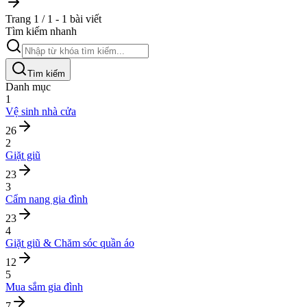
Trang 1 / 1 - 1 bài viết
Tìm kiếm nhanh
Tìm kiếm
Danh mục
1
Vệ sinh nhà cửa
26
2
Giặt giũ
23
3
Cẩm nang gia đình
23
4
Giặt giũ & Chăm sóc quần áo
12
5
Mua sắm gia đình
7