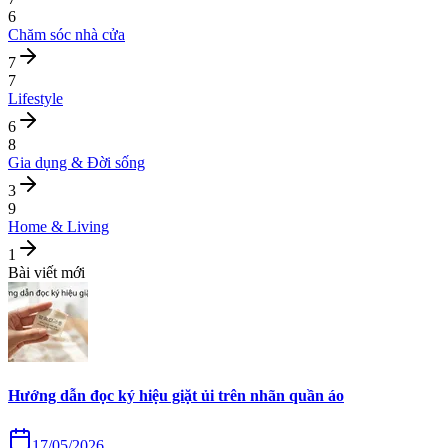
6
Chăm sóc nhà cửa
7
7
Lifestyle
6
8
Gia dụng & Đời sống
3
9
Home & Living
1
Bài viết mới
Hướng dẫn đọc ký hiệu giặt ủi trên nhãn quần áo
17/05/2026