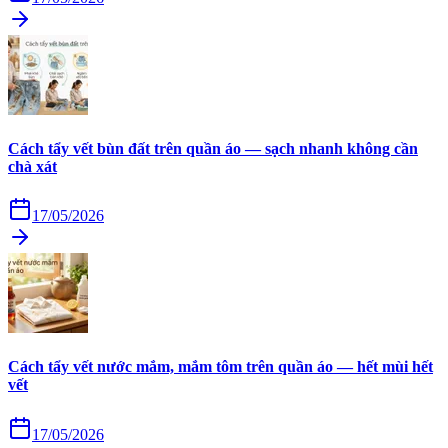
Cách tẩy vết bùn đất trên quần áo — sạch nhanh không cần
chà xát
17/05/2026
Cách tẩy vết nước mắm, mắm tôm trên quần áo — hết mùi hết
vết
17/05/2026