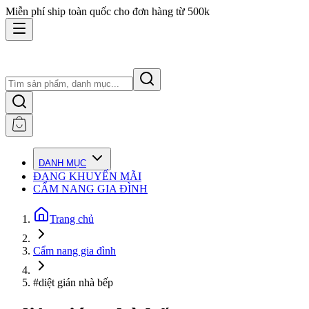
Miễn phí ship toàn quốc cho đơn hàng từ 500k
DANH MỤC
ĐANG KHUYẾN MÃI
CẨM NANG GIA ĐÌNH
Trang chủ
Cẩm nang gia đình
#diệt gián nhà bếp