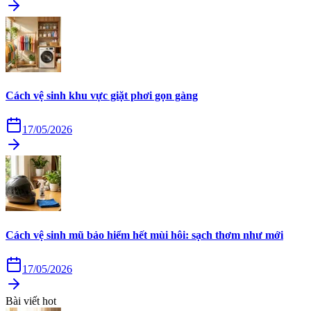
Cách vệ sinh khu vực giặt phơi gọn gàng
17/05/2026
Cách vệ sinh mũ bảo hiểm hết mùi hôi: sạch thơm như mới
17/05/2026
Bài viết hot