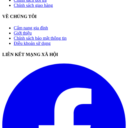
Chính sách đổi trả
Chính sách giao hàng
VỀ CHÚNG TÔI
Cẩm nang gia đình
Giới thiệu
Chính sách bảo mật thông tin
Điều khoản sử dụng
LIÊN KẾT MẠNG XÃ HỘI