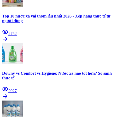
Top 10 nước xả vải thơm lâu nhất 2026 - Xếp hạng thực tế từ
người dùng
2752
Downy vs Comfort vs Hygiene: Nước xả nào tốt hơn? So sánh
thực tế
2027